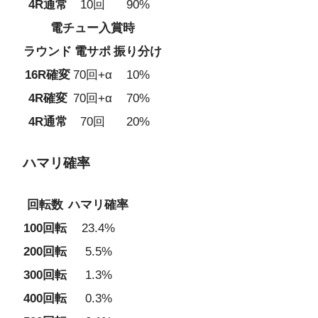
4R通常
10回
90%
電チュー入賞時
ラウンド
電サポ
振り分け
16R確変
70回+α
10%
4R確変
70回+α
70%
4R通常
70回
20%
ハマリ確率
回転数
ハマリ確率
100回転
23.4%
200回転
5.5%
300回転
1.3%
400回転
0.3%