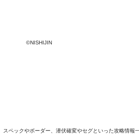
©NISHIJIN
、スペックやボーダー、潜伏確変やセグといった攻略情報