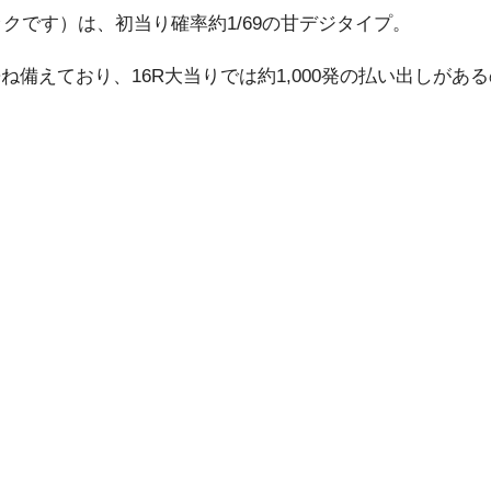
ックです）は、初当り確率約1/69の甘デジタイプ。
備えており、16R大当りでは約1,000発の払い出しがあ