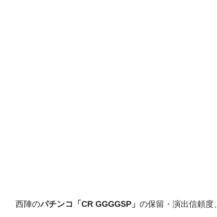
西陣の
パチンコ「CR GGGGSP」
の保留・演出信頼度