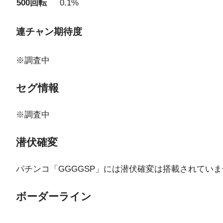
500回転
0.1%
連チャン期待度
※調査中
セグ情報
※調査中
潜伏確変
パチンコ「GGGGSP」には潜伏確変は搭載されてい
ボーダーライン