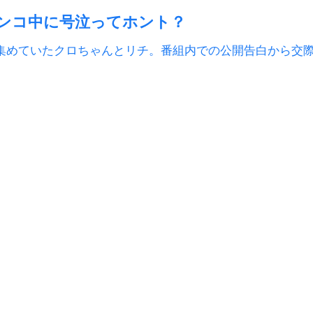
ンコ中に号泣ってホント？
集めていたクロちゃんとリチ。番組内での公開告白から交