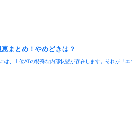
恩恵まとめ！やめどきは？
on2』には、上位ATの特殊な内部状態が存在します。それが