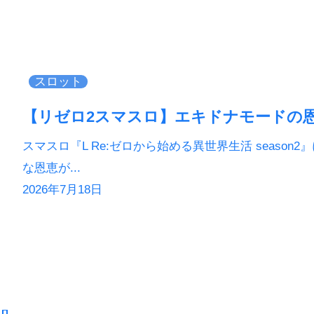
スロット
【リゼロ2スマスロ】エキドナモードの
スマスロ『L Re:ゼロから始める異世界生活 seas
な恩恵が...
2026年7月18日