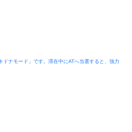
「エキドナモード」です。滞在中にATへ当選すると、強力