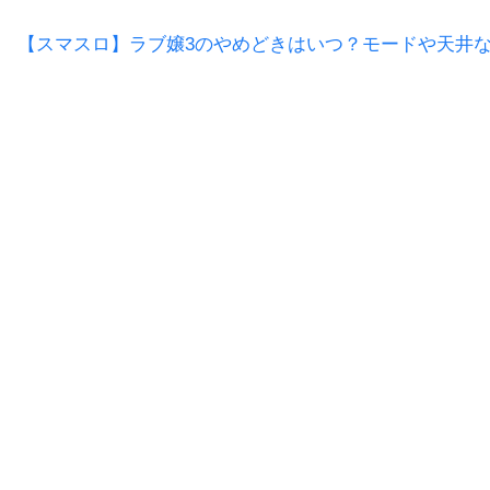
【スマスロ】ラブ嬢3のやめどきはいつ？モードや天井