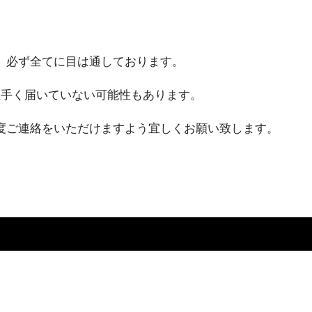
、必ず全てに目は通しております。
上手く届いていない可能性もあります。
度ご連絡をいただけますよう宜しくお願い致します。