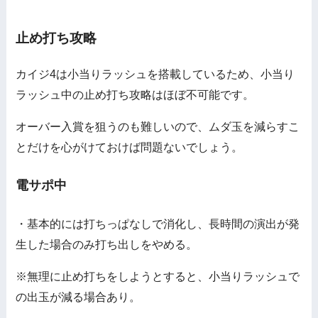
止め打ち攻略
カイジ4は小当りラッシュを搭載しているため、小当り
ラッシュ中の止め打ち攻略はほぼ不可能です。
オーバー入賞を狙うのも難しいので、ムダ玉を減らすこ
とだけを心がけておけば問題ないでしょう。
電サポ中
・基本的には打ちっぱなしで消化し、長時間の演出が発
生した場合のみ打ち出しをやめる。
※無理に止め打ちをしようとすると、小当りラッシュで
の出玉が減る場合あり。