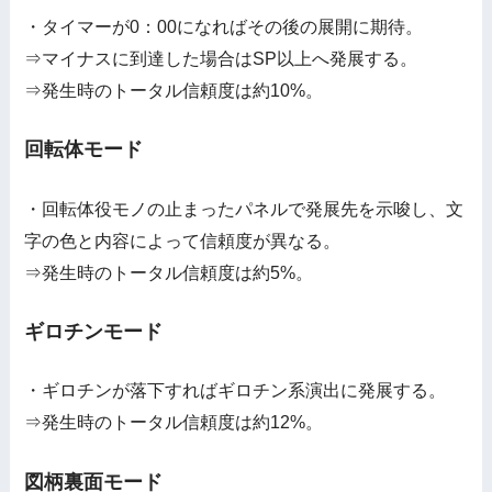
・タイマーが0：00になればその後の展開に期待。
⇒マイナスに到達した場合はSP以上へ発展する。
⇒発生時のトータル信頼度は約10%。
回転体モード
・回転体役モノの止まったパネルで発展先を示唆し、文
字の色と内容によって信頼度が異なる。
⇒発生時のトータル信頼度は約5%。
ギロチンモード
・ギロチンが落下すればギロチン系演出に発展する。
⇒発生時のトータル信頼度は約12%。
図柄裏面モード