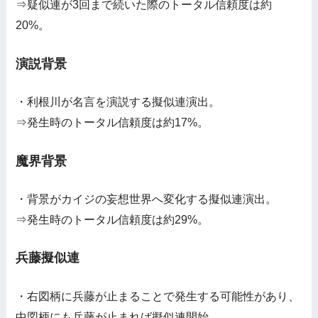
⇒疑似連が3回まで続いた際のトータル信頼度は約
20%。
演説背景
・利根川が名言を演説する擬似連演出。
⇒発生時のトータル信頼度は約17%。
魔界背景
・背景がカイジの妄想世界へ変化する擬似連演出。
⇒発生時のトータル信頼度は約29%。
兵藤擬似連
・右図柄に兵藤が止まることで発生する可能性があり、
中図柄にも兵藤が止まれば擬似連開始。