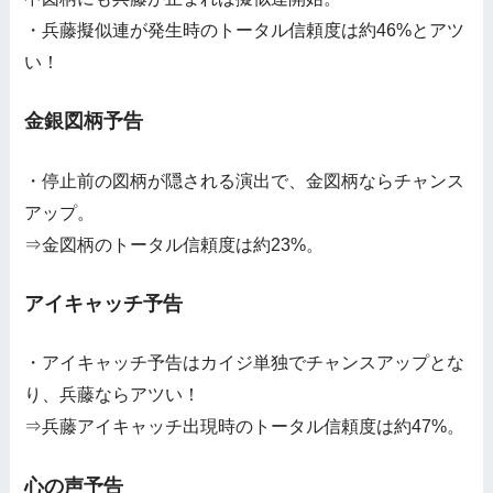
・兵藤擬似連が発生時のトータル信頼度は約46%とアツ
い！
金銀図柄予告
・停止前の図柄が隠される演出で、金図柄ならチャンス
アップ。
⇒金図柄のトータル信頼度は約23%。
アイキャッチ予告
・アイキャッチ予告はカイジ単独でチャンスアップとな
り、兵藤ならアツい！
⇒兵藤アイキャッチ出現時のトータル信頼度は約47%。
心の声予告