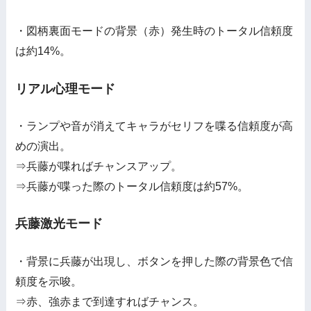
・図柄裏面モードの背景（赤）発生時のトータル信頼度
は約14%。
リアル心理モード
・ランプや音が消えてキャラがセリフを喋る信頼度が高
めの演出。
⇒兵藤が喋ればチャンスアップ。
⇒兵藤が喋った際のトータル信頼度は約57%。
兵藤激光モード
・背景に兵藤が出現し、ボタンを押した際の背景色で信
頼度を示唆。
⇒赤、強赤まで到達すればチャンス。