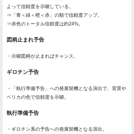
よって信頼度を示唆している。
⇒「青＜緑＜橙＜赤」の順で信頼度アップ。
⇒赤色のトータル信頼度は約24%。
図柄止まれ予告
・示唆図柄が止まればチャンス。
ギロチン予告
・「執行準備予告」への発展契機となる演出で、背景や
ペリカの色で信頼度を示唆。
執行準備予告
・ギロチン系の予告への発展契機となる演出。