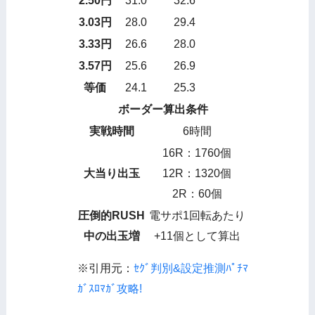
2.50円
31.0
32.6
3.03円
28.0
29.4
3.33円
26.6
28.0
3.57円
25.6
26.9
等価
24.1
25.3
ボーダー算出条件
実戦時間
6時間
16R：1760個
大当り出玉
12R：1320個
2R：60個
圧倒的RUSH
電サポ1回転あたり
中の出玉増
+11個として算出
※引用元：
ｾｸﾞ判別&設定推測ﾊﾟﾁﾏ
ｶﾞｽﾛﾏｶﾞ攻略!