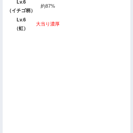
Lv.6
約87%
（イチゴ柄）
Lv.6
大当り濃厚
（虹）