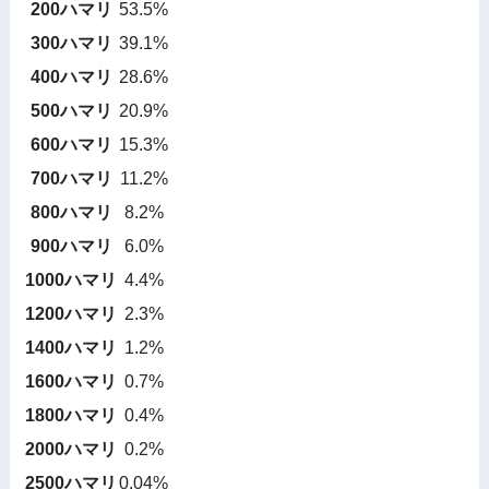
200ハマリ
53.5%
300ハマリ
39.1%
400ハマリ
28.6%
500ハマリ
20.9%
600ハマリ
15.3%
700ハマリ
11.2%
800ハマリ
8.2%
900ハマリ
6.0%
1000ハマリ
4.4%
1200ハマリ
2.3%
1400ハマリ
1.2%
1600ハマリ
0.7%
1800ハマリ
0.4%
2000ハマリ
0.2%
2500ハマリ
0.04%