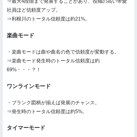
⇒最大4段階まで発展することがあり、役職の高い帝愛
社員ほど信頼度アップ。
⇒利根川のトータル信頼度は約21%。
楽曲モード
・楽曲モードは曲や曲名の色で信頼度が変動する。
⇒楽曲モード発生時のトータル信頼度は約
69%・・・？！
ワンラインモード
・ブランク図柄が揃えば発展のチャンス。
⇒発生時のトータル信頼度は約5%。
タイマーモード