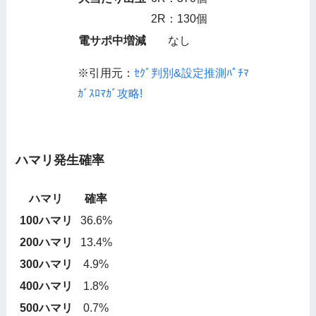
2R：130個
電サポ中増減
なし
※引用元：
ｾｸﾞ判別&設定推測ﾊﾟﾁﾏ
ｶﾞｽﾛﾏｶﾞ攻略!
ハマリ発生確率
ハマリ
確率
100ハマリ
36.6%
200ハマリ
13.4%
300ハマリ
4.9%
400ハマリ
1.8%
500ハマリ
0.7%