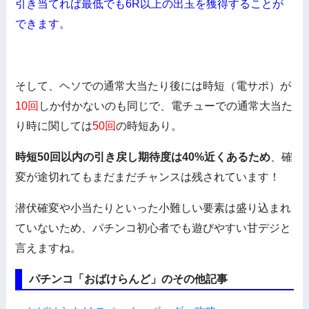
引き当てれば最低でも6R以上の出玉を獲得することが
できます。
そして、ヘソでの通常大当たり後には時短（電サポ）が
10回
しか付かないのも同じで、電チューでの通常大当た
り時に関しては
50回
の時短あり。
時短50回以内の引き戻し期待度は40%近くあるため
、確
変が途切れてもまだまだチャンスは残されています！
潜伏確変や小当たりといった小難しい要素は盛り込まれ
ていないため、パチンコ初心者でも遊びやすい甘デジと
言えますね。
パチンコ「おばけらんど」のその他記事