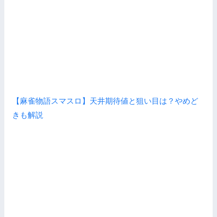
【麻雀物語スマスロ】天井期待値と狙い目は？やめど
きも解説