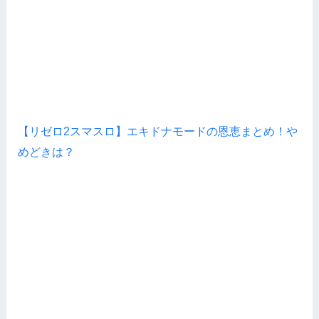
【リゼロ2スマスロ】エキドナモードの恩恵まとめ！や
めどきは？