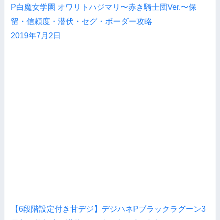
P白魔女学園 オワリトハジマリ〜赤き騎士団Ver.〜保
留・信頼度・潜伏・セグ・ボーダー攻略
2019年7月2日
【6段階設定付き甘デジ】デジハネPブラックラグーン3