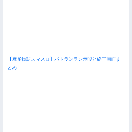
【麻雀物語スマスロ】パトランラン示唆と終了画面ま
とめ