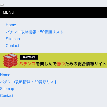
MENU
Home
パチンコ攻略情報・50音順リスト
Sitemap
Contact
Home
パチンコ攻略情報・50音順リスト
Sitemap
Contact