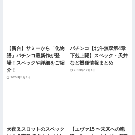
【新台】サミーから「化物
パチンコ【北斗無双第4章
語」パチンコ最新作が登
下剋上闘】スペック・天井
場！スペックや詳細をご紹
など機種情報まとめ
介！
2023年12月4日
2024年4月3日
犬夜叉スロットのスペック
【エヴァ15 〜未来への咆