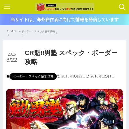
当サイトは、海外在住者に向けて情報を発信しています
ホーム
ボーダー・スペック解析攻略
CR魁!!男塾 スペック・ボーダー
2015
8/22
攻略
2015年8月22日
2016年12月1日
ボーダー・スペック解析攻略