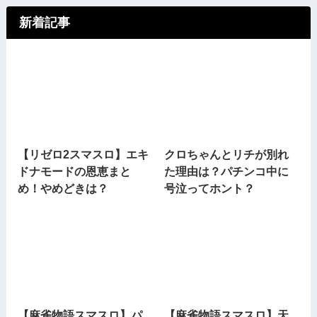
新着記事
【リゼロ2スマスロ】エキ
クロちゃんとリチが別れ
ドナモードの恩恵まと
た理由は？パチンコ中に
め！やめどきは？
号泣ってホント？
【麻雀物語スマスロ】パ
【麻雀物語スマスロ】天