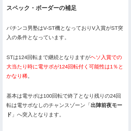
スペック・ボーダーの補足
パチンコ男塾はV-ST機となっておりV入賞がST突
入の条件となっています。
STは124回転まで継続となりますが
ヘソ入賞での
大当たり時に電サポが124回転付く可能性は1％と
かなり稀
。
基本は電サポは100回転で終了となり残りの24回
転は電サポなしのチャンスゾーン「
出陣前夜モー
ド
」へ突入となります。