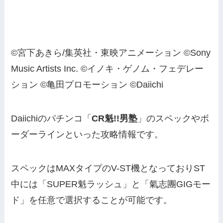
©宮下あきら/集英社・東映アニメーション ©Sony
Music Artists Inc. ©イノキ・ゲノム・フェデレー
ション ©亀田プロモーション ©Daiichi
Daiichiのパチンコ「
CR魁!!男塾
」のスペックやボ
ーダーラインといった攻略情報です。
スペックはMAXタイプのV-ST機となっておりST
中には「SUPER魁ラッシュ」と「氣志團GIGモー
ド」を任意で選択することが可能です。