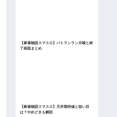
【麻雀物語スマスロ】パトランラン示唆と終
了画面まとめ
【麻雀物語スマスロ】天井期待値と狙い目
は？やめどきも解説