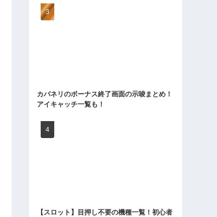
カバネリのボーナス終了画面の示唆まとめ！
アイキャッチ一覧も！
【スロット】目押し不要の機種一覧！初心者