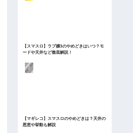
【スマスロ】ラブ嬢3のやめどきはいつ？モ
ードや天井など徹底解説！
【マギレコ】スマスロのやめどきは？天井の
恩恵や挙動も解説