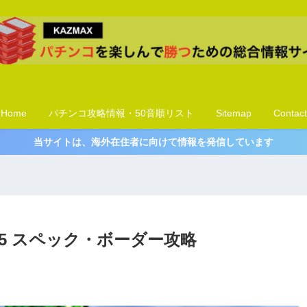
Home
パチンコ攻略情報・50音順リスト
Sitemap
Contact
当サイトは、海外在住者に向けて情報を発信しています
E5 スペック・ボーダー攻略