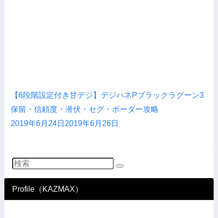
【6段階設定付き甘デジ】デジハネPブラックラグーン3
保留・信頼度・潜伏・セグ・ボーダー攻略
2019年6月24日
2019年6月26日
Profile（KAZMAX）