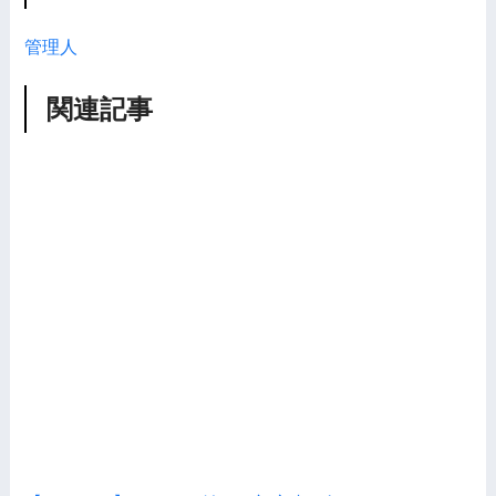
管理人
関連記事