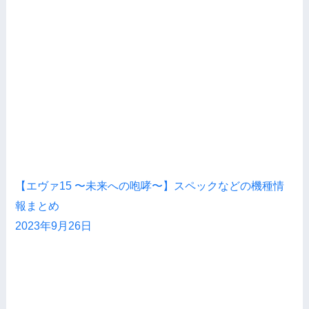
【エヴァ15 〜未来への咆哮〜】スペックなどの機種情
報まとめ
2023年9月26日