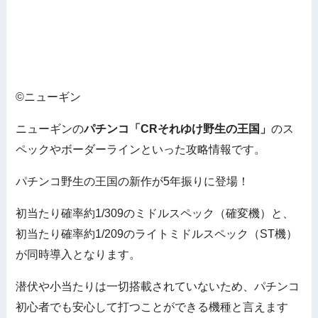
©ニューギン
ニューギンの
パチンコ「CRそれゆけ野生の王国」
のス
ペックやボーダーラインといった攻略情報です。
パチンコ野生の王国の新作が5年振りに登場！
初当たり確率約1/309のミドルスペック（確変機）と、
初当たり確率約1/209のライトミドルスペック（ST機）
が同時導入となります。
潜伏や小当たりは一切搭載されていないため、パチンコ
初心者でも安心して打つことができる機種と言えます