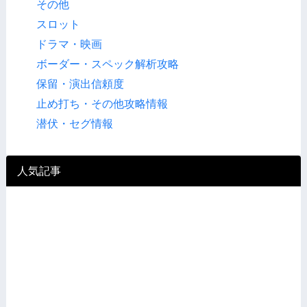
その他
スロット
ドラマ・映画
ボーダー・スペック解析攻略
保留・演出信頼度
止め打ち・その他攻略情報
潜伏・セグ情報
人気記事