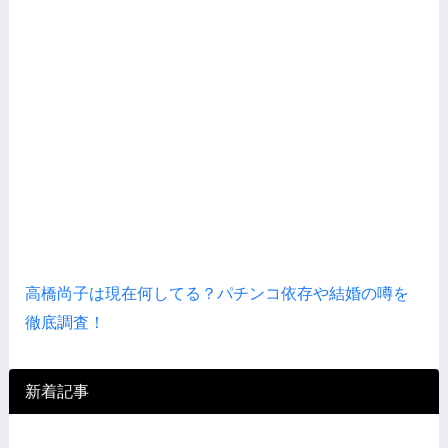
高橋尚子は現在何してる？パチンコ依存や結婚の噂を
徹底調査！
新着記事