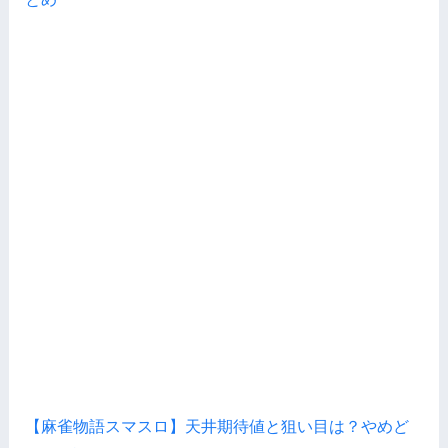
【麻雀物語スマスロ】天井期待値と狙い目は？やめど