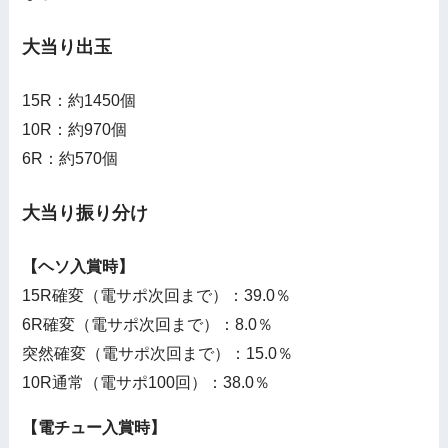
大当り出玉
15R：約1450個
10R：約970個
6R：約570個
大当り振り分け
【ヘソ入賞時】
15R確変（電サポ次回まで）：39.0％
6R確変（電サポ次回まで）：8.0％
突然確変（電サポ次回まで）：15.0％
10R通常（電サポ100回）：38.0％
【電チュー入賞時】