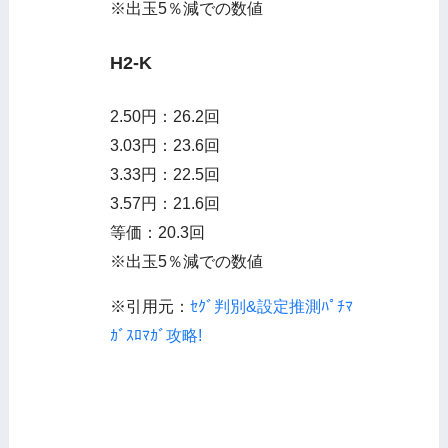
※出玉5％減での数値
H2-K
2.50円：26.2回
3.03円：23.6回
3.33円：22.5回
3.57円：21.6回
等価：20.3回
※出玉5％減での数値
※引用元：
ｾｸﾞ判別&設定推測ﾊﾟﾁﾏ
ｶﾞｽﾛﾏｶﾞ攻略!