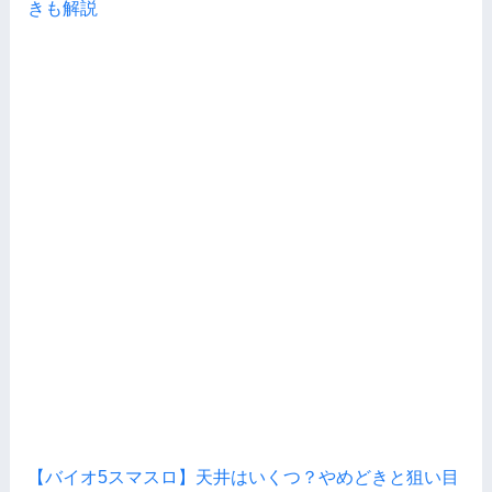
きも解説
【バイオ5スマスロ】天井はいくつ？やめどきと狙い目