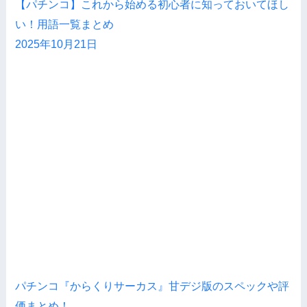
【パチンコ】これから始める初心者に知っておいてほし
い！用語一覧まとめ
2025年10月21日
パチンコ『からくりサーカス』甘デジ版のスペックや評
価まとめ！