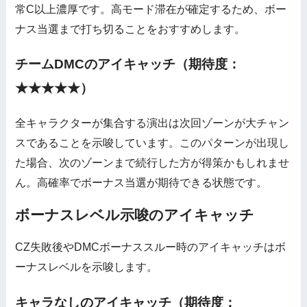
常C以上濃厚です。高モード滞在が確定するため、ボー
ナス当選まで打ち切ることをおすすめします。
チームDMCのアイキャッチ（期待度：
★★★★★）
全キャラクターが集合する演出は次回ゾーンが大チャン
スであることを示唆しています。このパターンが出現し
た場合、次のゾーンまで続行した方が得策かもしれませ
ん。高確率でボーナス当選が期待できる状態です。
ボーナスレベル示唆のアイキャッチ
CZ失敗後やDMCボーナススルー時のアイキャッチはボ
ーナスレベルを示唆します。
キャラなしのアイキャッチ（期待度：