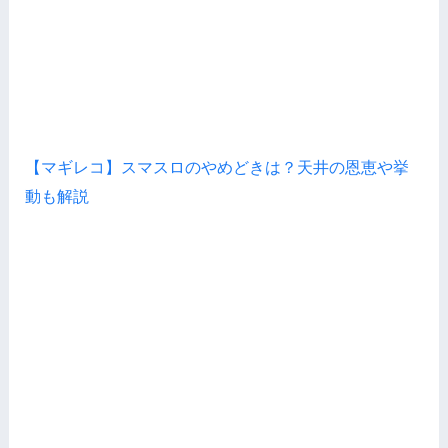
【マギレコ】スマスロのやめどきは？天井の恩恵や挙
動も解説