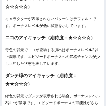
☆☆☆☆☆）
キャラクターが表示されないパターンはデフォルトで
す。ボーナスレベルが低い状態を示しています。
ニコのアイキャッチ（期待度：★☆☆☆☆）
青色の背景でニコが登場する演出はボーナスレベル2以
上濃厚です。エピソードボーナスへの昇格チャンスが少
し上昇した状態を表しています。
ダンテ緑のアイキャッチ（期待度：
★★☆☆☆）
緑色の背景でダンテが表示される場合、ボーナスレベル
3以上が濃厚です。エピソードボーナスの可能性がさら