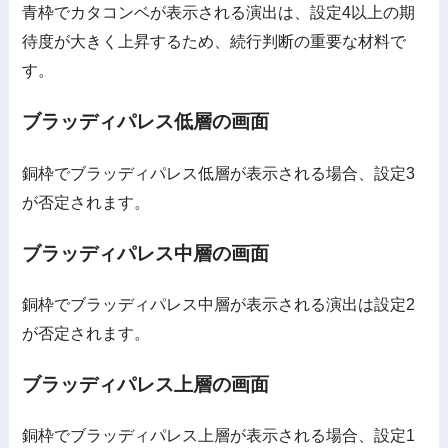
青枠でカタコンベが表示される演出は、設定4以上の期
待度が大きく上昇するため、続行判断の重要な材料で
す。
ブラッディパレス低層の画面
銅枠でブラッディパレス低層が表示される場合、設定3
が否定されます。
ブラッディパレス中層の画面
銅枠でブラッディパレス中層が表示される演出は設定2
が否定されます。
ブラッディパレス上層の画面
銅枠でブラッディパレス上層が表示される場合、設定1