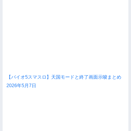
【バイオ5スマスロ】天国モードと終了画面示唆まとめ
2026年5月7日