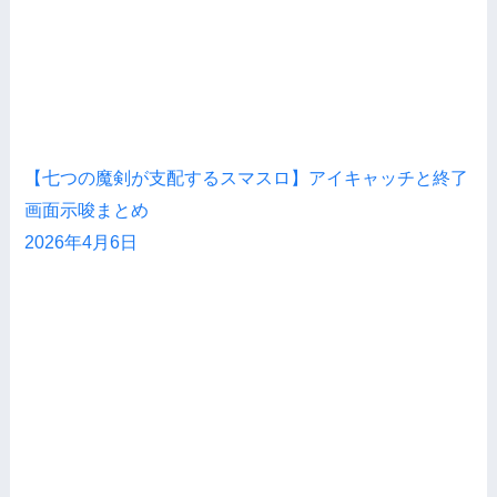
【七つの魔剣が支配するスマスロ】アイキャッチと終了
画面示唆まとめ
2026年4月6日