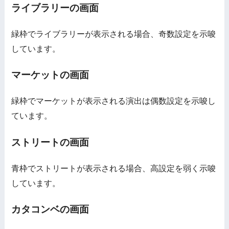
ライブラリーの画面
緑枠でライブラリーが表示される場合、奇数設定を示唆
しています。
マーケットの画面
緑枠でマーケットが表示される演出は偶数設定を示唆し
ています。
ストリートの画面
青枠でストリートが表示される場合、高設定を弱く示唆
しています。
カタコンベの画面