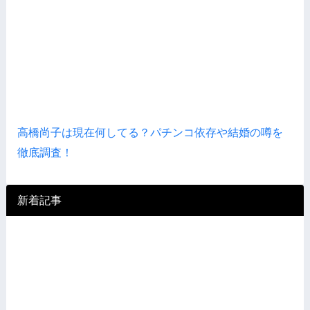
高橋尚子は現在何してる？パチンコ依存や結婚の噂を
徹底調査！
新着記事