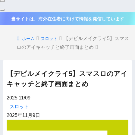
当サイトは、海外在住者に向けて情報を発信しています
【デビルメイクライ5】スマス
ホーム
スロット
ロのアイキャッチと終了画面まとめ
【デビルメイクライ5】スマスロのアイ
キャッチと終了画面まとめ
2025
11/09
スロット
2025年11月9日