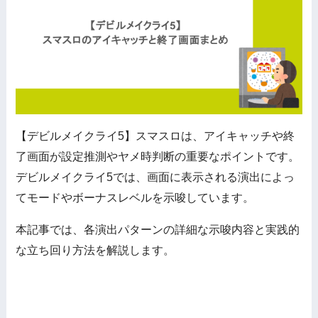
【デビルメイクライ5】スマスロは、アイキャッチや終
了画面が設定推測やヤメ時判断の重要なポイントです。
デビルメイクライ5では、画面に表示される演出によっ
てモードやボーナスレベルを示唆しています。
本記事では、各演出パターンの詳細な示唆内容と実践的
な立ち回り方法を解説します。