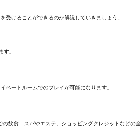
遇を受けることができるのか解説していきましょう。
ます。
ライベートルームでのプレイが可能になります。
での飲食、スパやエステ、ショッピングクレジットなどの