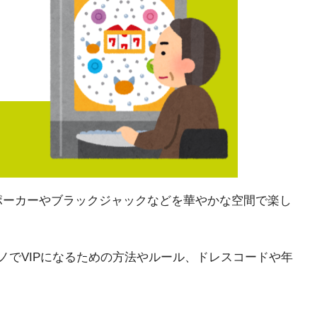
ポーカーやブラックジャックなどを華やかな空間で楽し
ノでVIPになるための方法やルール、ドレスコードや年