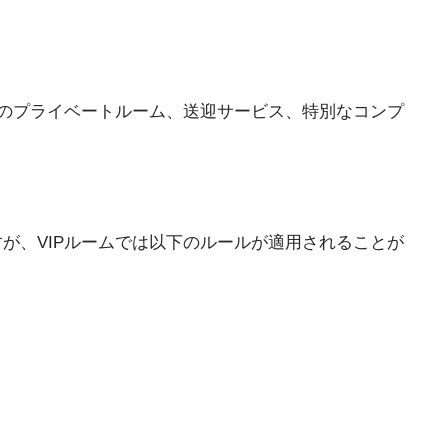
用のプライベートルーム、送迎サービス、特別なコンプ
が、VIPルームでは以下のルールが適用されることが