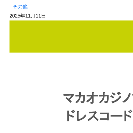
その他
2025年11月11日