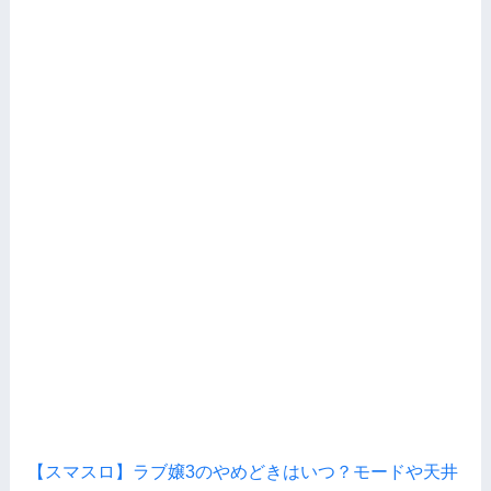
【スマスロ】ラブ嬢3のやめどきはいつ？モードや天井