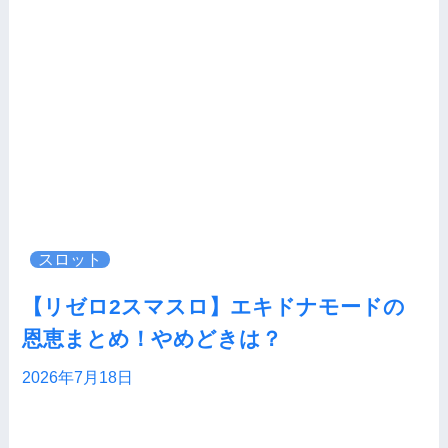
スロット
【リゼロ2スマスロ】エキドナモードの
恩恵まとめ！やめどきは？
2026年7月18日