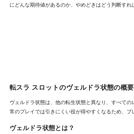
にどんな期待値があるのか、やめどきはどう判断すれ
転スラ スロットのヴェルドラ状態の概要
ヴェルドラ状態は、他の転生状態と異なり、すべての
常のプレイでは引きにくい役が得やすくなるため、プ
ヴェルドラ状態とは？