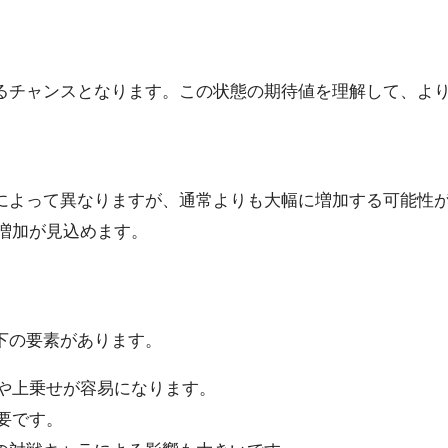
るチャンスとなります。この状態の期待値を理解して、よ
によって異なりますが、通常よりも大幅に増加する可能性
増加が見込めます。
下の要素があります。
や上乗せが容易になります。
要です。