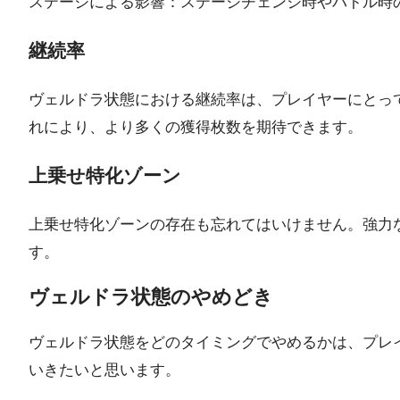
ステージによる影響：ステージチェンジ時やバトル時
継続率
ヴェルドラ状態における継続率は、プレイヤーにとっ
れにより、より多くの獲得枚数を期待できます。
上乗せ特化ゾーン
上乗せ特化ゾーンの存在も忘れてはいけません。強力
す。
ヴェルドラ状態のやめどき
ヴェルドラ状態をどのタイミングでやめるかは、プレ
いきたいと思います。