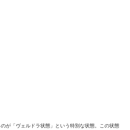
るのが「ヴェルドラ状態」という特別な状態。この状態