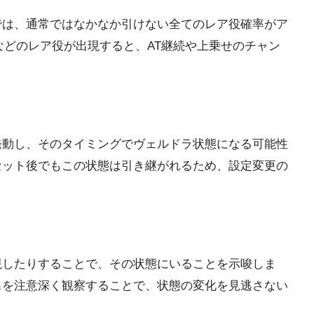
では、通常ではなかなか引けない全てのレア役確率がア
などのレア役が出現すると、AT継続や上乗せのチャン
発動し、そのタイミングでヴェルドラ状態になる可能性
セット後でもこの状態は引き継がれるため、設定変更の
現したりすることで、その状態にいることを示唆しま
出を注意深く観察することで、状態の変化を見逃さない