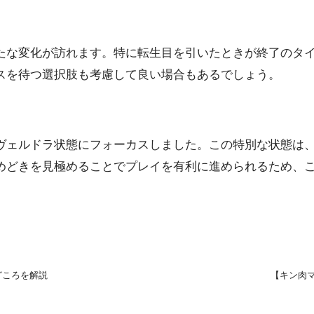
たな変化が訪れます。特に転生目を引いたときが終了のタ
スを待つ選択肢も考慮して良い場合もあるでしょう。
ヴェルドラ状態にフォーカスしました。この特別な状態は
めどきを見極めることでプレイを有利に進められるため、
どころを解説
【キン肉