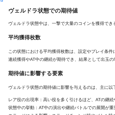
ヴェルドラ状態での期待値
ヴェルドラ状態中は、一撃で大量のコインを獲得でき
平均獲得枚数
この状態における平均獲得枚数は、設定やプレイ条件
連続獲得やAT中の継続が期待でき、結果として出玉の
期待値に影響する要素
ヴェルドラ状態の期待値に影響を与えるのは、主に以
レア役の出現率：高い役を多く引けるほど、ATの継続
状態中の挙動：AT中の演出や継続バトルでの展開が重