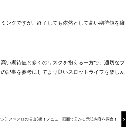
イミングですが、終了しても依然として高い期待値を維
、高い期待値と多くのリスクを抱える一方で、適切なプ
この記事を参考にしてより良いスロットライフを楽しん
マン】スマスロの演出5選！メニュー画面で分かる示唆内容を調査！