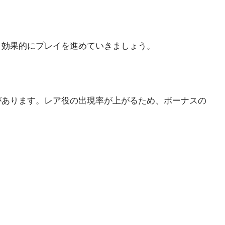
り効果的にプレイを進めていきましょう。
があります。レア役の出現率が上がるため、ボーナスの