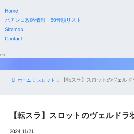
Home
パチンコ攻略情報・50音順リスト
Sitemap
Contact
【転スラ】スロットのヴェルド
ホーム
スロット
【転スラ】スロットのヴェルドラ
2024
11/21