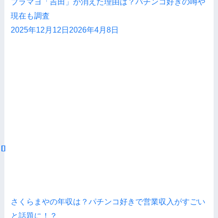
ブラマヨ「吉田」が消えた理由は？パチンコ好きの噂や
現在も調査
2025年12月12日
2026年4月8日
さくらまやの年収は？パチンコ好きで営業収入がすごい
と話題に！？