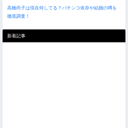
高橋尚子は現在何してる？パチンコ依存や結婚の噂を
徹底調査！
新着記事