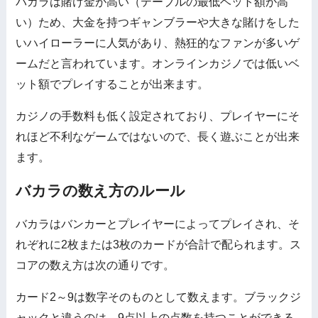
バカラは賭け金が高い（テーブルの最低ベット額が高
い）ため、大金を持つギャンブラーや大きな賭けをした
いハイローラーに人気があり、熱狂的なファンが多いゲ
ームだと言われています。オンラインカジノでは低いベ
ット額でプレイすることが出来ます。
カジノの手数料も低く設定されており、プレイヤーにそ
れほど不利なゲームではないので、長く遊ぶことが出来
ます。
バカラの数え方のルール
バカラはバンカーとプレイヤーによってプレイされ、そ
れぞれに2枚または3枚のカードが合計で配られます。ス
コアの数え方は次の通りです。
カード2～9は数字そのものとして数えます。ブラックジ
ャックと違うのは、9点以上の点数を持つことができる