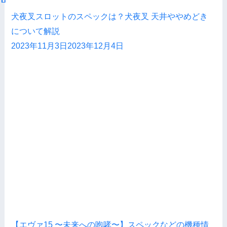
犬夜叉スロットのスペックは？犬夜叉 天井ややめどき
について解説
2023年11月3日
2023年12月4日
【エヴァ15 〜未来への咆哮〜】スペックなどの機種情