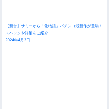
【新台】サミーから「化物語」パチンコ最新作が登場！
スペックや詳細をご紹介！
2024年4月3日