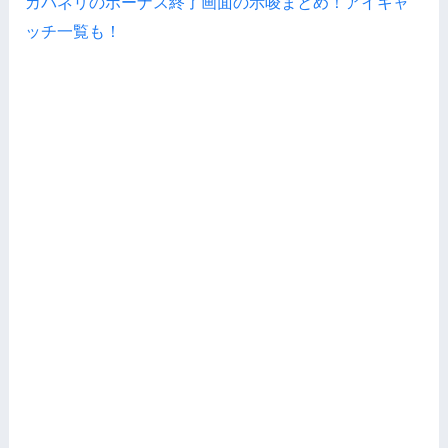
カバネリのボーナス終了画面の示唆まとめ！アイキャ
ッチ一覧も！