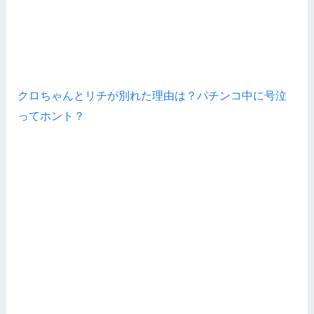
クロちゃんとリチが別れた理由は？パチンコ中に号泣
ってホント？