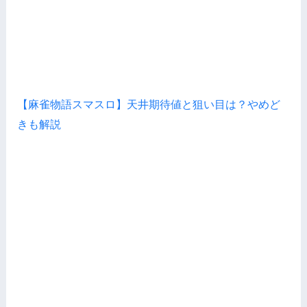
【麻雀物語スマスロ】天井期待値と狙い目は？やめど
きも解説