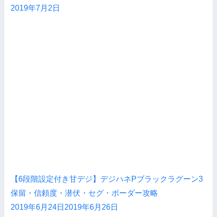
2019年7月2日
【6段階設定付き甘デジ】デジハネPブラックラグーン3
保留・信頼度・潜伏・セグ・ボーダー攻略
2019年6月24日
2019年6月26日