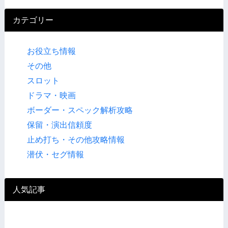
カテゴリー
お役立ち情報
その他
スロット
ドラマ・映画
ボーダー・スペック解析攻略
保留・演出信頼度
止め打ち・その他攻略情報
潜伏・セグ情報
人気記事