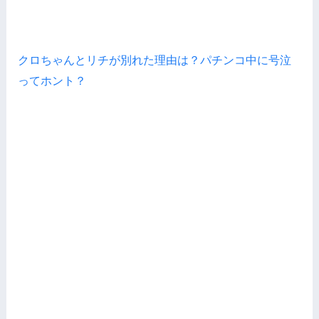
クロちゃんとリチが別れた理由は？パチンコ中に号泣
ってホント？