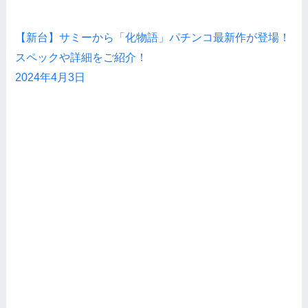
【新台】サミーから「化物語」パチンコ最新作が登場！
スペックや詳細をご紹介！
2024年4月3日