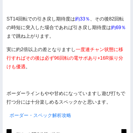
ST14回転での引き戻し期待度は
約33％
、その後82回転
の時短に突入した場合であれば引き戻し期待度は
約69％
まで跳ね上がります。
実に約2倍以上の差となりますし
一度連チャン状態に移
行すればその後は必ず96回転の電サポあり+16R振り分
けも優遇
。
ボーダーラインもやや甘めになっていますし遊び打ちで
打つ分には十分楽しめるスペックかと思います。
ボーダー・スペック解析攻略