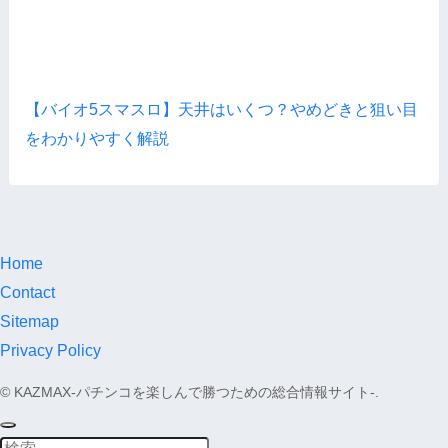
【バイオ5スマスロ】天井はいくつ？やめどきと狙い目
をわかりやすく解説
Home
Contact
Sitemap
Privacy Policy
©
KAZMAX-パチンコを楽しんで勝つための総合情報サイト-.