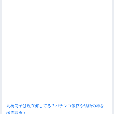
高橋尚子は現在何してる？パチンコ依存や結婚の噂を
徹底調査！