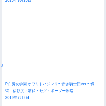
2023年9月26日
P白魔女学園 オワリトハジマリ〜赤き騎士団Ver.〜保
留・信頼度・潜伏・セグ・ボーダー攻略
2019年7月2日