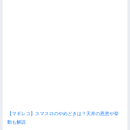
【マギレコ】スマスロのやめどきは？天井の恩恵や挙
動も解説