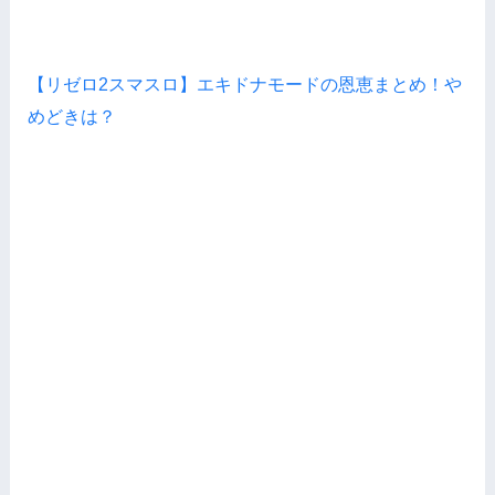
【リゼロ2スマスロ】エキドナモードの恩恵まとめ！や
めどきは？