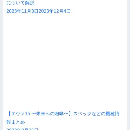
について解説
2023年11月3日
2023年12月4日
【エヴァ15 〜未来への咆哮〜】スペックなどの機種情
報まとめ