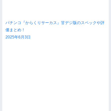
パチンコ『からくりサーカス』甘デジ版のスペックや評
価まとめ！
2025年6月3日