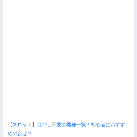
【スロット】目押し不要の機種一覧！初心者におすす
めの台は？