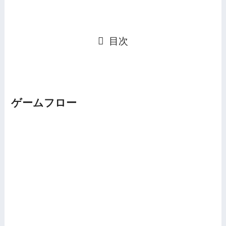
目次
ゲームフロー