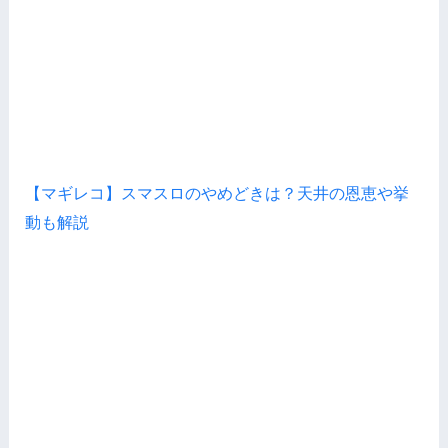
【マギレコ】スマスロのやめどきは？天井の恩恵や挙
動も解説