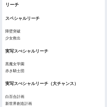
リーチ
スペシャルリーチ
障壁突破
少女救出
実写スぺシャルリーチ
黒魔女学園
赤き騎士団
実写スぺシャルリーチ（大チャンス）
白百合計画
新世界創造計画