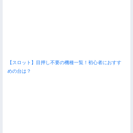
【スロット】目押し不要の機種一覧！初心者におすす
めの台は？