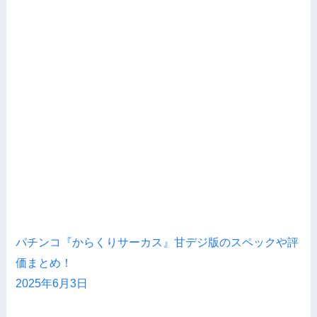
パチンコ『からくりサーカス』甘デジ版のスペックや評
価まとめ！
2025年6月3日