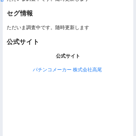
セグ情報
ただいま調査中です。随時更新します
公式サイト
公式サイト
パチンコメーカー 株式会社高尾