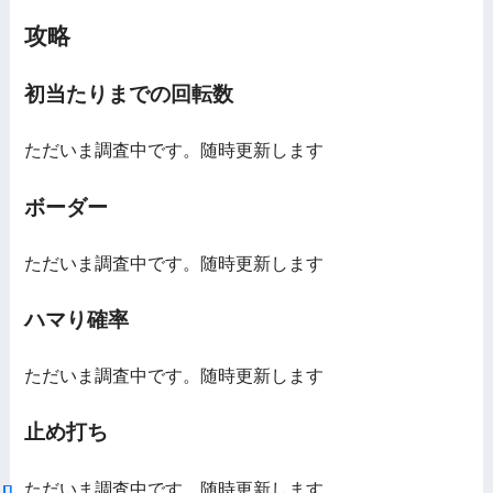
攻略
初当たりまでの回転数
ただいま調査中です。随時更新します
ボーダー
ただいま調査中です。随時更新します
ハマり確率
ただいま調査中です。随時更新します
止め打ち
ただいま調査中です。随時更新します