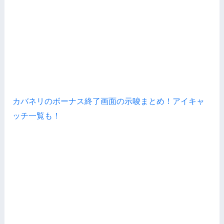
カバネリのボーナス終了画面の示唆まとめ！アイキャ
ッチ一覧も！