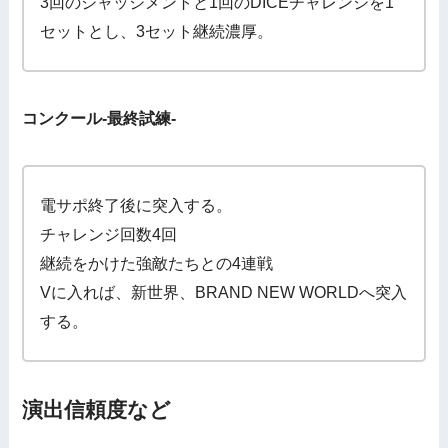
3回のジャッジメントと1回のDICEチャレンジを1
セットとし、3セット継続濃厚。
コンクール-最終試練-
電サポ終了後に突入する。
チャレンジ回数4回
継続をかけた強敵たちとの4連戦
Vに入れば、新世界、BRAND NEW WORLDへ突入
する。
演出信頼度など