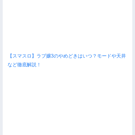
【スマスロ】ラブ嬢3のやめどきはいつ？モードや天井
など徹底解説！