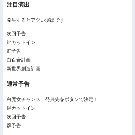
注目演出
発生するとアツい演出です
次回予告
絆カットイン
群予告
白百合計画
新世界創造計画
通常予告
白魔女チャンス 発展先をボタンで決定！
絆カットイン
次回予告
群予告