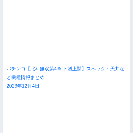
パチンコ【北斗無双第4章 下剋上闘】スペック・天井な
ど機種情報まとめ
2023年12月4日