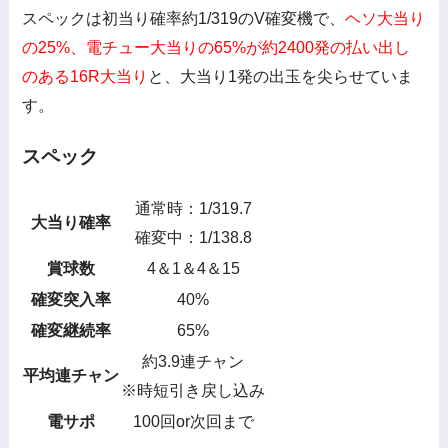
スペックは初当り確率約1/319のV確変機で、
ヘソ大当り
の25%、電チュー大当りの65%が約2400発の払い出し
のある16R大当り
と、大当り1発の出玉を尖らせていま
す。
スペック
通常時：1/319.7
大当り確率
確変中：1/138.8
賞球数
4＆1＆4＆15
確変突入率
40%
確変継続率
65%
約3.9連チャン
平均連チャン
※時短引き戻し込み
電サポ
100回or次回まで