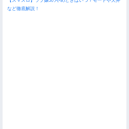
【スマスロ】ラブ嬢3のやめどきはいつ？モードや天井
など徹底解説！