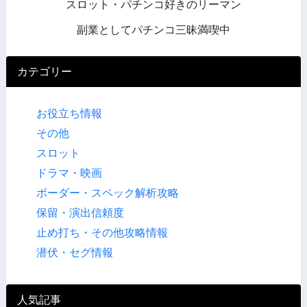
スロット・パチンコ好きのリーマン
副業としてパチンコ三昧満喫中
カテゴリー
お役立ち情報
その他
スロット
ドラマ・映画
ボーダー・スペック解析攻略
保留・演出信頼度
止め打ち・その他攻略情報
潜伏・セグ情報
人気記事