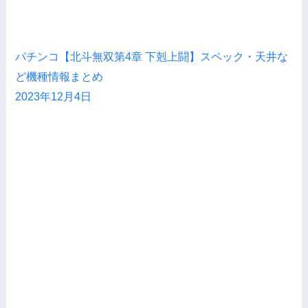
パチンコ【北斗無双第4章 下剋上闘】スペック・天井な
ど機種情報まとめ
2023年12月4日