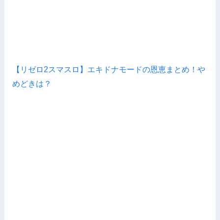
【リゼロ2スマスロ】エキドナモードの恩恵まとめ！や
めどきは？