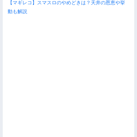
【マギレコ】スマスロのやめどきは？天井の恩恵や挙
動も解説