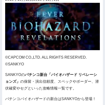
©CAPCOM CO.,LTD. ALL RIGHTS RESERVED.
©SANKYO
SANKYOの
パチンコ新台「バイオハザード リベレーシ
ョンズ」
の保留・演出信頼度、スペックやボーダー、潜
伏確変やセグといった攻略情報一覧です。
パチンコバイオハザードの新台はSANKYOから登場！