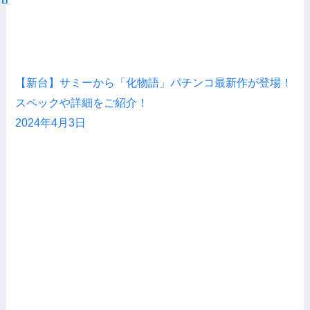
【新台】サミーから「化物語」パチンコ最新作が登場！
スペックや詳細をご紹介！
2024年4月3日