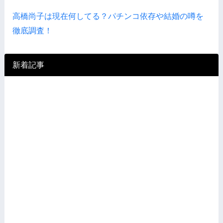
高橋尚子は現在何してる？パチンコ依存や結婚の噂を
徹底調査！
新着記事