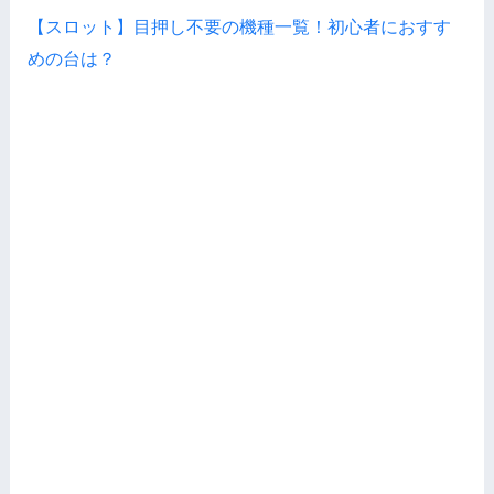
【スロット】目押し不要の機種一覧！初心者におすす
めの台は？