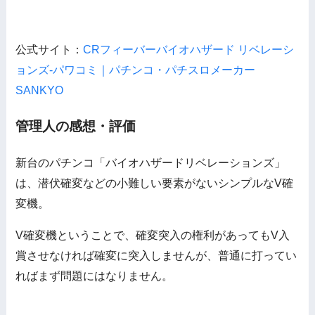
公式サイト：
CRフィーバーバイオハザード リベレーシ
ョンズ-パワコミ｜パチンコ・パチスロメーカー
SANKYO
管理人の感想・評価
新台のパチンコ「バイオハザードリベレーションズ」
は、潜伏確変などの小難しい要素がないシンプルなV確
変機。
V確変機ということで、確変突入の権利があってもV入
賞させなければ確変に突入しませんが、普通に打ってい
ればまず問題にはなりません。