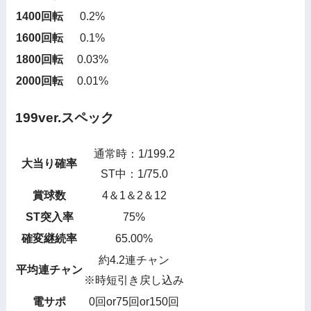
1400回転
0.2%
1600回転
0.1%
1800回転
0.03%
2000回転
0.01%
199ver.スペック
通常時：1/199.2
大当り確率
ST中：1/75.0
賞球数
4＆1＆2＆12
ST突入率
75%
確変継続率
65.00%
約4.2連チャン
平均連チャン
※時短引き戻し込み
電サポ
0回or75回or150回