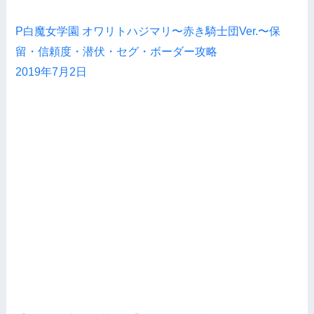
P白魔女学園 オワリトハジマリ〜赤き騎士団Ver.〜保
留・信頼度・潜伏・セグ・ボーダー攻略
2019年7月2日