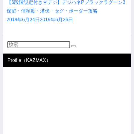
【6段階設定付き甘デジ】デジハネPブラックラグーン3
保留・信頼度・潜伏・セグ・ボーダー攻略
2019年6月24日
2019年6月26日
Profile（KAZMAX）