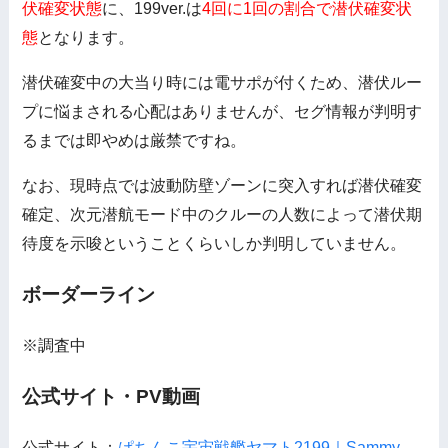
伏確変状態
に、199ver.は
4回に1回の割合で潜伏確変状
態
となります。
潜伏確変中の大当り時には電サポが付くため、潜伏ルー
プに悩まされる心配はありませんが、セグ情報が判明す
るまでは即やめは厳禁ですね。
なお、現時点では波動防壁ゾーンに突入すれば潜伏確変
確定、次元潜航モード中のクルーの人数によって潜伏期
待度を示唆ということくらいしか判明していません。
ボーダーライン
※調査中
公式サイト・PV動画
公式サイト：
ぱちんこ宇宙戦艦ヤマト2199｜Sammy