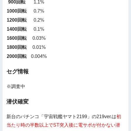
900回転
1.1%
1000回転
0.7%
1200回転
0.2%
1400回転
0.1%
1600回転
0.03%
1800回転
0.01%
2000回転
0.004%
セグ情報
※調査中
潜伏確変
新台のパチンコ「宇宙戦艦ヤマト2199」の219ver.は
初
当たり時の半数以上でST突入後に電サポが付かない潜