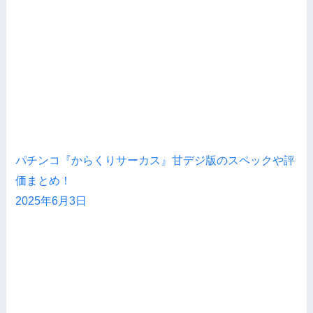
パチンコ『からくりサーカス』甘デジ版のスペックや評
価まとめ！
2025年6月3日