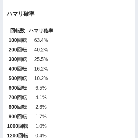
ハマリ確率
回転数
ハマリ確率
100回転
63.4%
200回転
40.2%
300回転
25.5%
400回転
16.2%
500回転
10.2%
600回転
6.5%
700回転
4.1%
800回転
2.6%
900回転
1.7%
1000回転
1.0%
1200回転
0.4%