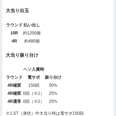
大当り出玉
ラウンド
払い出し
10R
約1200個
4R
約480個
大当り振り分け
ヘソ入賞時
ラウンド
電サポ
振り分け
4R確変
150回
50%
4R確変
0回（※1）
25%
4R通常
0回（※2）
25%
※1.ST（潜伏）中大当り時は電サポ150回