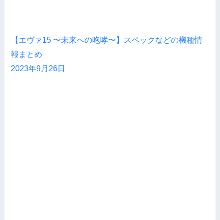
【エヴァ15 〜未来への咆哮〜】スペックなどの機種情
報まとめ
2023年9月26日