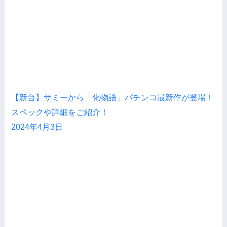
【新台】サミーから「化物語」パチンコ最新作が登場！
スペックや詳細をご紹介！
2024年4月3日