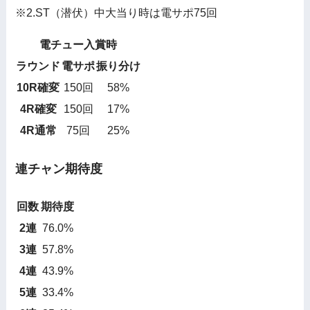
※2.ST（潜伏）中大当り時は電サポ75回
電チュー入賞時
ラウンド
電サポ
振り分け
10R確変
150回
58%
4R確変
150回
17%
4R通常
75回
25%
連チャン期待度
回数
期待度
2連
76.0%
3連
57.8%
4連
43.9%
5連
33.4%