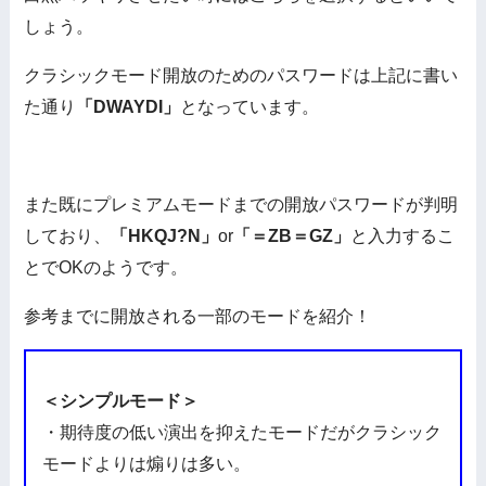
しょう。
クラシックモード開放のためのパスワードは上記に書い
た通り
「DWAYDI」
となっています。
また既にプレミアムモードまでの開放パスワードが判明
しており、
「HKQJ?N」
or
「＝ZB＝GZ」
と入力するこ
とでOKのようです。
参考までに開放される一部のモードを紹介！
＜シンプルモード＞
・期待度の低い演出を抑えたモードだがクラシック
モードよりは煽りは多い。