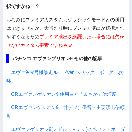
択ですかねー？
ちなみにプレミアカスタムもクラシックモードとの併用
はできませんが、大当たり時にプレミア演出が選択され
やすくなるため
プレミア演出を網羅したい場合には欠か
せないカスタム要素ですねｗｗ
パチンコ エヴァンゲリオン9 その他の記事
・エヴァ9-零号機暴走ループver. スペック・ボーダー攻
略
・CRエヴァンゲリオン9 使用曲と「まさか」信頼度
・CRエヴァンゲリオン9（甘デジ）保留・主要演出信頼
度
・エヴァンゲリオン9(ミドル・甘デジ)スペック・ボーダ