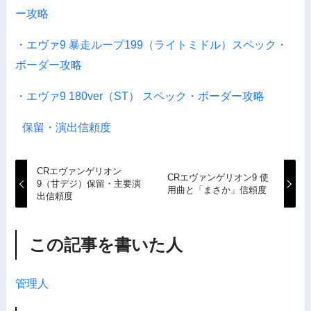
ー攻略
・エヴァ9 暴走ループ199（ライトミドル）スペック・
ボーダー攻略
・エヴァ9 180ver（ST） スペック・ボーダー攻略
保留・演出信頼度
CRエヴァンゲリオン
CRエヴァンゲリオン9 使
9（甘デジ）保留・主要演
用曲と「まさか」信頼度
出信頼度
この記事を書いた人
管理人