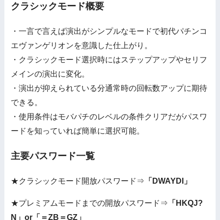
クラシックモード概要
・一言で言えば演出がシンプルなモードで初代パチンコ
エヴァンゲリオンを意識した仕上がり。
・クラシックモード選択時にはステップアップやセリフ
メインの演出に変化。
・演出が抑えられている分通常時の回転数アップに期待
できる。
・使用条件はモバパチのレベルの条件クリアだがパスワ
ードを知っていれば簡単に選択可能。
主要パスワード一覧
★クラシックモード開放パスワード⇒
「DWAYDI」
★プレミアムモードまでの開放パスワード⇒
「HKQJ?
N」or「＝ZB＝GZ」