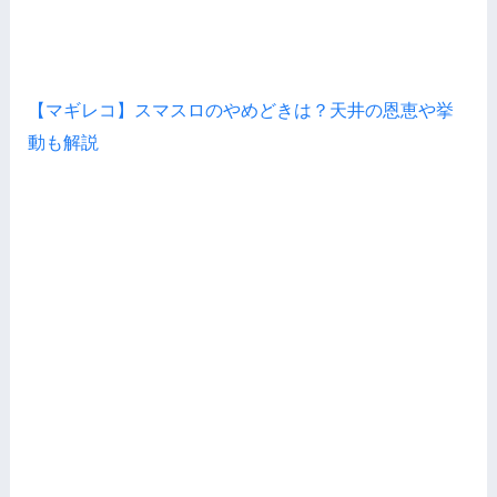
【マギレコ】スマスロのやめどきは？天井の恩恵や挙
動も解説