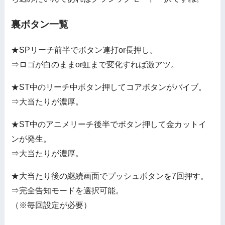
裏ボタン一覧
★SPリーチ前半でボタン連打or長押し。
⇒ロゴが白のままor虹まで変化すれば激アツ。
★ST中のリーチ中ボタン押してコアボタンがバイブ。
⇒大当たりが濃厚。
★ST中のアニメリーチ後半でボタン押して金カットイ
ンが発生。
⇒大当たりが濃厚。
★大当たり後の継続画面でプッシュボタンを7回押す。
⇒完全告知モードを選択可能。
（※毎回設定が必要）