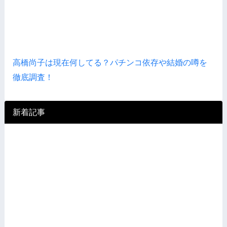
高橋尚子は現在何してる？パチンコ依存や結婚の噂を
徹底調査！
新着記事