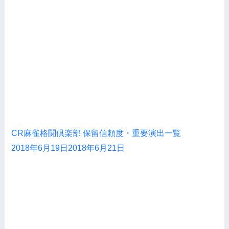
CR麻雀格闘倶楽部 保留信頼度・重要演出一覧
2018年6月19日
2018年6月21日