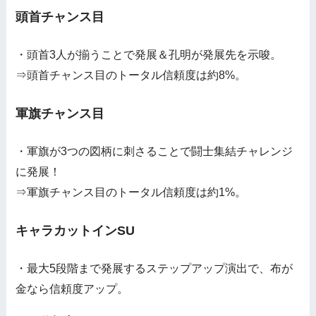
頭首チャンス目
・頭首3人が揃うことで発展＆孔明が発展先を示唆。
⇒頭首チャンス目のトータル信頼度は約8%。
軍旗チャンス目
・軍旗が3つの図柄に刺さることで闘士集結チャレンジ
に発展！
⇒軍旗チャンス目のトータル信頼度は約1%。
キャラカットインSU
・最大5段階まで発展するステップアップ演出で、布が
金なら信頼度アップ。