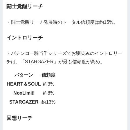
闘士覚醒リーチ
・闘士覚醒リーチ発展時のトータル信頼度は約15%。
イントロリーチ
・パチンコ一騎当千シリーズでお馴染みのイントロリー
チは、「STARGAZER」が最も信頼度が高め。
パターン
信頼度
HEART＆SOUL
約3%
NoxLimit!
約8%
STARGAZER
約13%
回想リーチ