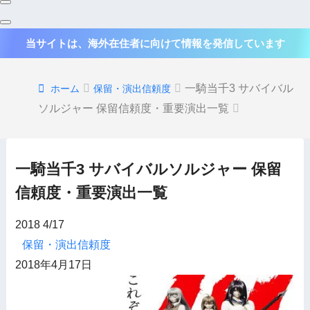
当サイトは、海外在住者に向けて情報を発信しています
一騎当千3 サバイバル
ホーム
保留・演出信頼度
ソルジャー 保留信頼度・重要演出一覧
一騎当千3 サバイバルソルジャー 保留
信頼度・重要演出一覧
2018
4/17
保留・演出信頼度
2018年4月17日