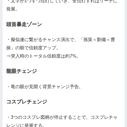
・文字が1つずつ点灯していき、全点灯すればリーチに
発展。
頭首暴走ゾーン
・擬似連に繋がるチャンス演出で、「孫策＜劉備＜曹
操」の順で信頼度アップ。
⇒突入時のトータル信頼度は約7%。
龍眼チェンジ
・竜の眼が見開く背景チャンジ予告。
コスプレチェンジ
・3つのコスプレ図柄が停止することで、コスプレチャ
レンジに発展する。