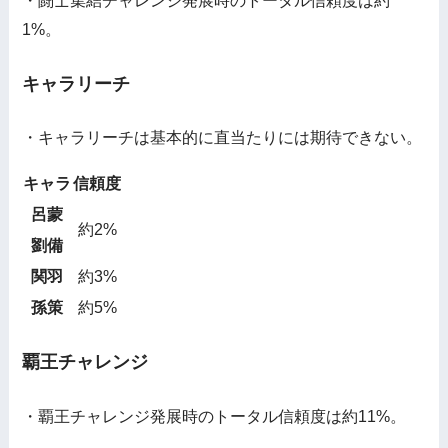
・闘士集結チャレンジ発展時のトータル信頼度は約
1%。
キャラリーチ
・キャラリーチは基本的に直当たりには期待できない。
キャラ
信頼度
呂蒙
約2%
劉備
関羽
約3%
孫策
約5%
覇王チャレンジ
・覇王チャレンジ発展時のトータル信頼度は約11%。