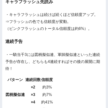
キャラフラッシュ先読み
・キャラフラッシュは続けば続くほど信頼度アップ。
⇒フラッシュの色でも信頼度が変動。
（ピンクフラッシュのトータル信頼度は約6%）。
連続予告
・一騎当千3には図柄擬似連、軍師擬似連といった連続
予告が存在し、どちらも4連続すればその後の展開に期
待！
パターン
連続回数
信頼度
×2
約3%
図柄擬似連
×3
約7%
×4
約41%