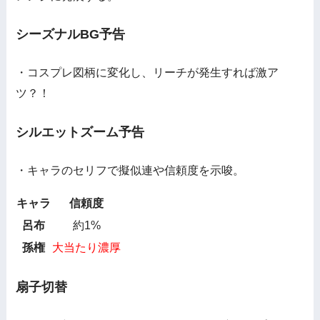
シーズナルBG予告
・コスプレ図柄に変化し、リーチが発生すれば激ア
ツ？！
シルエットズーム予告
・キャラのセリフで擬似連や信頼度を示唆。
キャラ
信頼度
呂布
約1%
孫権
大当たり濃厚
扇子切替