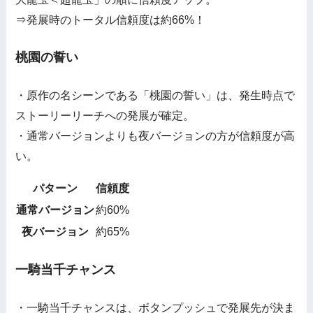
⇒発展時のトータル信頼度は約66%！
桃園の誓い
・原作の名シーンである「桃園の誓い」は、発生時点で
ストーリーリーチへの発展が確定。
・通常バージョンよりも夜バージョンの方が信頼度が高
い。
パターン
信頼度
通常バージョン
約60%
夜バージョン
約65%
一騎当千チャンス
・一騎当千チャンスは、ボタンプッシュで発展先が決ま