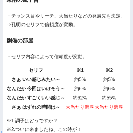
・チャンス目やリーチ、大当たりなどの発展先を決定。
⇒孔明のセリフで信頼度が変動。
劉備の部屋
・セリフ内容によって信頼度が変動。
セリフ
※1
※2
さぁ いい感じみたい～
約5%
約5%
なんだか 今回はいけそう～
約6%
約6%
なんだか すごくいい感じ～
約62%
約55%
さぁ はずれの時間は～
大当たり濃厚
大当たり濃厚
※1.調子はどうですか？
※2.ついに来ましたね、この時が！