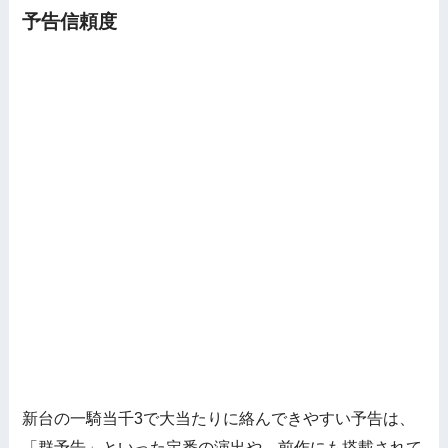
予告信頼度
新台の一騎当千3で大当たりに絡んできやすい予告は、
「群予告」といった定番の演出や、前作にも搭載されて