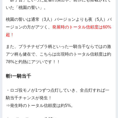
いた「桃園の誓い」。
桃園の誓いは通常（3人）バージョンよりも夜（5人）バ
ージョンの方がアツく、
発展時のトータル信頼度は60%
超！
また、プラチナゼブラ柄といった一騎当千ならではの激
アツ柄も健在で、こちらは出現時のトータル信頼度は約
78%と灼熱にアツいです！！
斬!一騎当千
・ロゴ役モノが1つずつ点灯していき、全点灯すれば一
騎当千チャンスが発生！
⇒発生時のトータル信頼度は約5%。