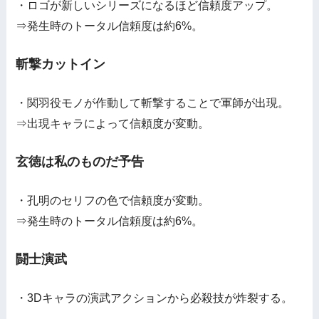
・ロゴが新しいシリーズになるほど信頼度アップ。
⇒発生時のトータル信頼度は約6%。
斬撃カットイン
・関羽役モノが作動して斬撃することで軍師が出現。
⇒出現キャラによって信頼度が変動。
玄徳は私のものだ予告
・孔明のセリフの色で信頼度が変動。
⇒発生時のトータル信頼度は約6%。
闘士演武
・3Dキャラの演武アクションから必殺技が炸裂する。