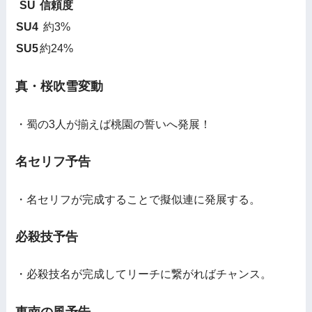
SU
信頼度
SU4
約3%
SU5
約24%
真・桜吹雪変動
・蜀の3人が揃えば桃園の誓いへ発展！
名セリフ予告
・名セリフが完成することで擬似連に発展する。
必殺技予告
・必殺技名が完成してリーチに繋がればチャンス。
東南の風予告