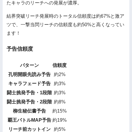
たキャラのリーチへの発展が濃厚。
結界突破リーチ発展時のトータル信頼度は約67%と激ア
ツで、一撃当閃リーチの信頼度も約50%と高くなってい
ます！
予告信頼度
パターン
信頼度
孔明開眼先読み予告
約2%
キャラフェード予告
約3%
闘士挑発予告・1段階
約3%
闘士挑発予告・2段階
約8%
柳生秘伝書予告
約15%
覇王バトルMAP予告
約19%
リーチ前カットイン
約5%