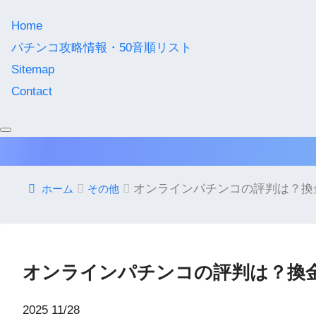
Home
パチンコ攻略情報・50音順リスト
Sitemap
Contact
オンラインパチンコの評判は？換
ホーム
その他
オンラインパチンコの評判は？換
2025
11/28