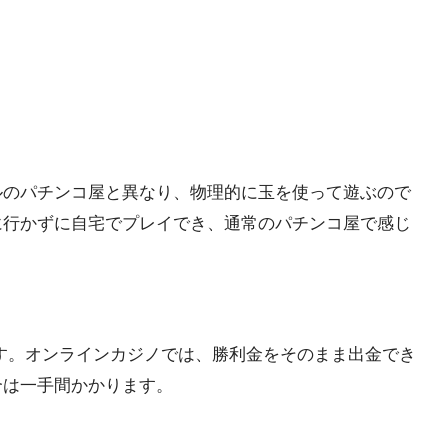
ルのパチンコ屋と異なり、物理的に玉を使って遊ぶので
に行かずに自宅でプレイでき、通常のパチンコ屋で感じ
す。オンラインカジノでは、勝利金をそのまま出金でき
合は一手間かかります。