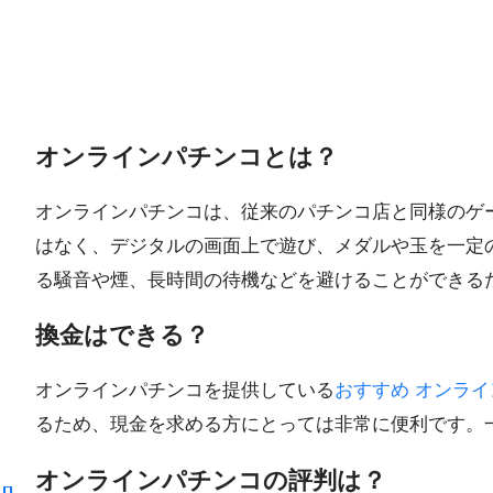
オンラインパチンコとは？
オンラインパチンコは、従来のパチンコ店と同様のゲ
はなく、デジタルの画面上で遊び、メダルや玉を一定
る騒音や煙、長時間の待機などを避けることができる
換金はできる？
オンラインパチンコを提供している
おすすめ オンラ
るため、現金を求める方にとっては非常に便利です。
オンラインパチンコの評判は？