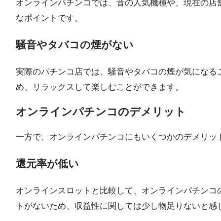
オンラインパチンコでは、昔の人気機種や、現在の店
なポイントです。
騒音やタバコの煙がない
実際のパチンコ店では、騒音やタバコの煙が気になる
め、リラックスして楽しむことができます。
オンラインパチンコのデメリット
一方で、オンラインパチンコにもいくつかのデメリッ
還元率が低い
オンラインスロットと比較して、オンラインパチンコ
トがないため、収益性に関しては少し物足りないと感