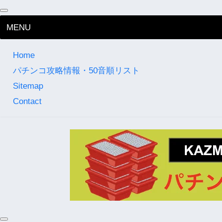
MENU
Home
パチンコ攻略情報・50音順リスト
Sitemap
Contact