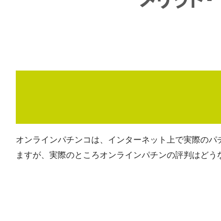
オンラインパチンコは、インターネット上で実際のパ
ますが、実際のところオンラインパチンの評判はどう