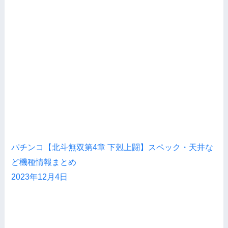
パチンコ【北斗無双第4章 下剋上闘】スペック・天井な
ど機種情報まとめ
2023年12月4日