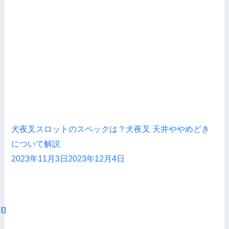
犬夜叉スロットのスペックは？犬夜叉 天井ややめどき
について解説
2023年11月3日
2023年12月4日