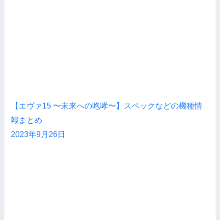
【エヴァ15 〜未来への咆哮〜】スペックなどの機種情
報まとめ
2023年9月26日