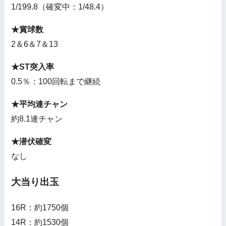
1/199.8（確変中：1/48.4）
★賞球数
2＆6＆7＆13
★ST突入率
0.5％：100回転まで継続
★平均連チャン
約8.1連チャン
★潜伏確変
なし
大当り出玉
16R：約1750個
14R：約1530個