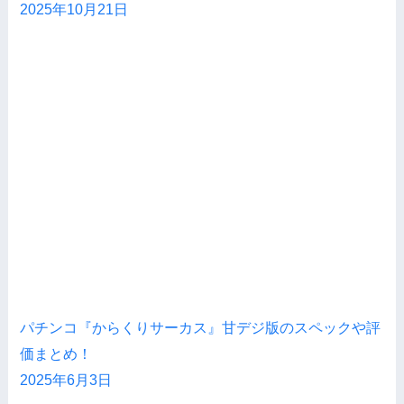
2025年10月21日
パチンコ『からくりサーカス』甘デジ版のスペックや評
価まとめ！
2025年6月3日