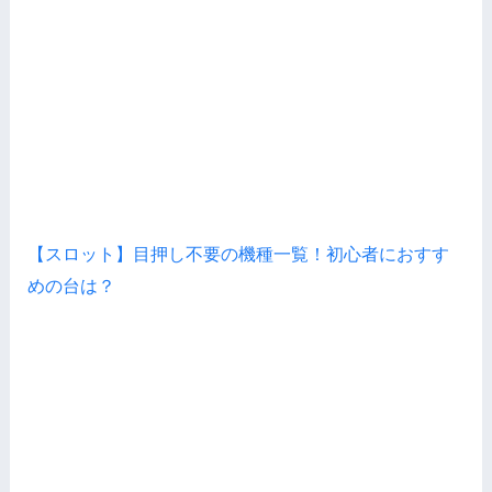
【スロット】目押し不要の機種一覧！初心者におすす
めの台は？