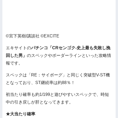
©宮下英樹/講談社 ©EXCITE
エキサイトの
パチンコ「CRセンゴク-史上最も失敗し挽
回した男」
のスペックやボーダーラインといった攻略情
報です。
スペックは「RE：サイボーグ」と同じく突破型V-ST機
となっており、ST継続率は約88％！
初当たり確率も約1/199と遊びやすいスペックで、時短
中の引き戻しが肝となってきます。
★大当たり確率