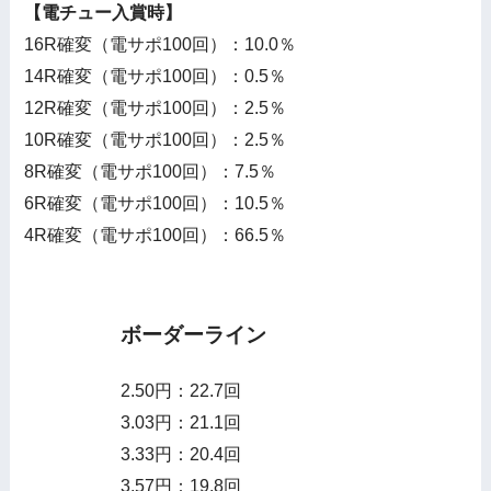
【電チュー入賞時】
16R確変（電サポ100回）：10.0％
14R確変（電サポ100回）：0.5％
12R確変（電サポ100回）：2.5％
10R確変（電サポ100回）：2.5％
8R確変（電サポ100回）：7.5％
6R確変（電サポ100回）：10.5％
4R確変（電サポ100回）：66.5％
ボーダーライン
2.50円：22.7回
3.03円：21.1回
3.33円：20.4回
3.57円：19.8回