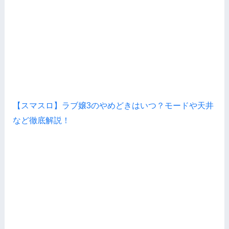
【スマスロ】ラブ嬢3のやめどきはいつ？モードや天井
など徹底解説！