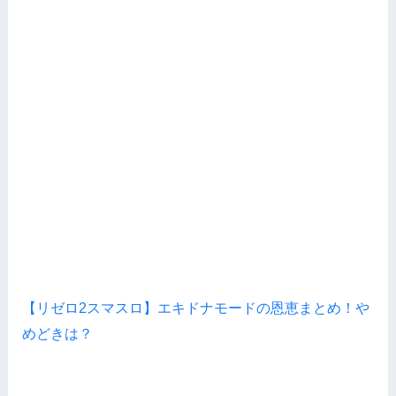
【リゼロ2スマスロ】エキドナモードの恩恵まとめ！や
めどきは？