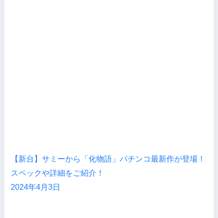
【新台】サミーから「化物語」パチンコ最新作が登場！
スペックや詳細をご紹介！
2024年4月3日