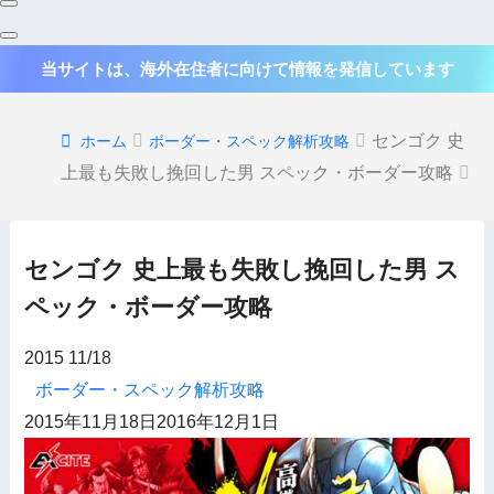
当サイトは、海外在住者に向けて情報を発信しています
センゴク 史
ホーム
ボーダー・スペック解析攻略
上最も失敗し挽回した男 スペック・ボーダー攻略
センゴク 史上最も失敗し挽回した男 ス
ペック・ボーダー攻略
2015
11/18
ボーダー・スペック解析攻略
2015年11月18日
2016年12月1日