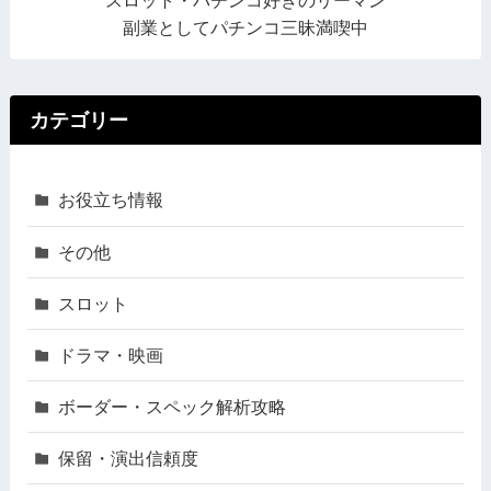
スロット・パチンコ好きのリーマン
副業としてパチンコ三昧満喫中
カテゴリー
お役立ち情報
その他
スロット
ドラマ・映画
ボーダー・スペック解析攻略
保留・演出信頼度