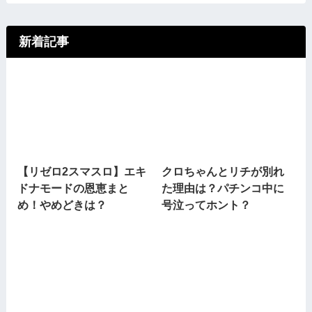
新着記事
【リゼロ2スマスロ】エキ
クロちゃんとリチが別れ
ドナモードの恩恵まと
た理由は？パチンコ中に
め！やめどきは？
号泣ってホント？