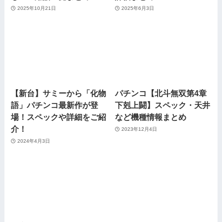
2025年10月21日
2025年6月3日
【新台】サミーから「化物
パチンコ【北斗無双第4章
語」パチンコ最新作が登
下剋上闘】スペック・天井
場！スペックや詳細をご紹
など機種情報まとめ
介！
2023年12月4日
2024年4月3日