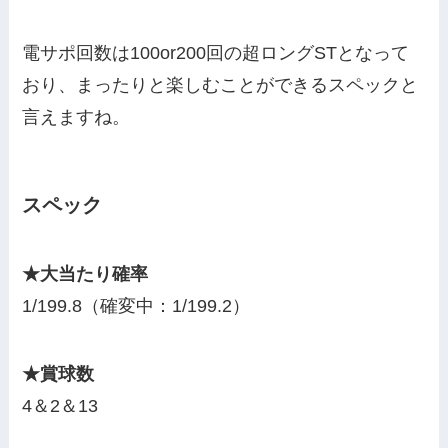
電サポ回数は100or200回の超ロングSTとなって
おり、まったりと楽しむことができるスペックと
言えますね。
スペック
★大当たり確率
1/199.8（確変中：1/199.2）
★賞球数
4＆2＆13