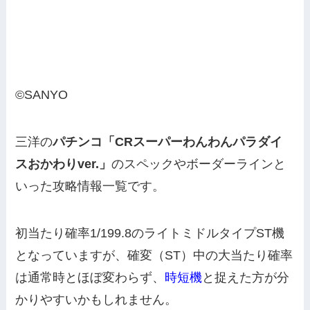
©SANYO
三洋の
パチンコ「CRスーパーわんわんパラダイ
スおかわりver.」
のスペックやボーダーラインと
いった攻略情報一覧です。
初当たり確率1/199.8のライトミドルタイプST機
となっていますが、確変（ST）中の大当たり確率
は通常時とほぼ変わらず、
時短機
と捉えた方が分
かりやすいかもしれません。