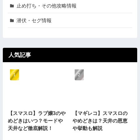
止め打ち・その他攻略情報
潜伏・セグ情報
人気記事
【スマスロ】ラブ嬢3のや
【マギレコ】スマスロの
めどきはいつ？モードや
やめどきは？天井の恩恵
天井など徹底解説！
や挙動も解説