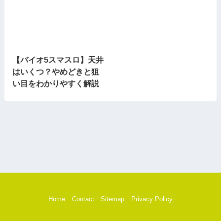
【バイオ5スマスロ】天井
はいくつ？やめどきと狙
い目をわかりやすく解説
Home
Contact
Sitemap
Privacy Policy