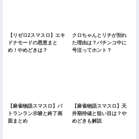
【リゼロ2スマスロ】エキ
クロちゃんとリチが別れ
ドナモードの恩恵まと
た理由は？パチンコ中に
め！やめどきは？
号泣ってホント？
【麻雀物語スマスロ】パ
【麻雀物語スマスロ】天
トランラン示唆と終了画
井期待値と狙い目は？や
面まとめ
めどきも解説