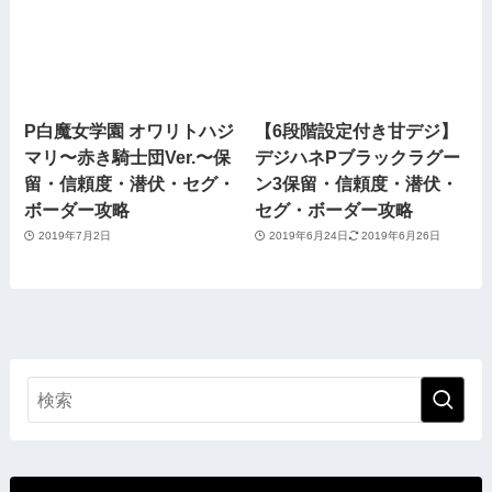
P白魔女学園 オワリトハジ
【6段階設定付き甘デジ】
マリ〜赤き騎士団Ver.〜保
デジハネPブラックラグー
留・信頼度・潜伏・セグ・
ン3保留・信頼度・潜伏・
ボーダー攻略
セグ・ボーダー攻略
2019年7月2日
2019年6月24日
2019年6月26日