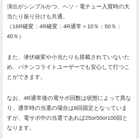
演出がシンプルかつ、ヘソ・電チュー入賞時の大
当たり振り分けも共通。
（16R確変：4R確変：4R通常＝10％：50％：
40％）
また、潜伏確変や小当たりも搭載されていないた
め、パチンコライトユーザーでも安心して打つこ
とができます。
なお、4R通常後の電サポ回数は状態によって異な
り、通常時の当選の場合は8回固定となっていま
すが、電サポ中の当選であれば25or50or100回と
なります。