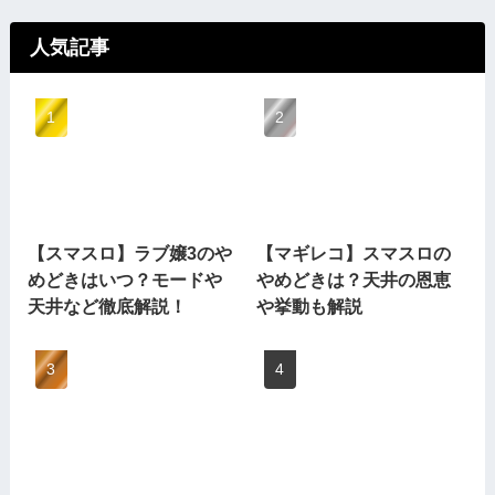
人気記事
【スマスロ】ラブ嬢3のや
【マギレコ】スマスロの
めどきはいつ？モードや
やめどきは？天井の恩恵
天井など徹底解説！
や挙動も解説