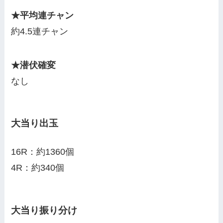
★平均連チャン
約4.5連チャン
★潜伏確変
なし
大当り出玉
16R：約1360個
4R：約340個
大当り振り分け