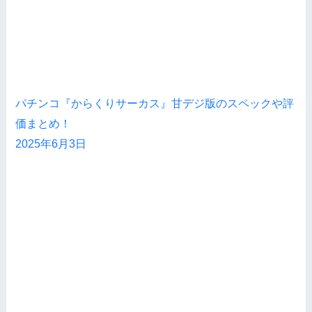
パチンコ『からくりサーカス』甘デジ版のスペックや評
価まとめ！
2025年6月3日