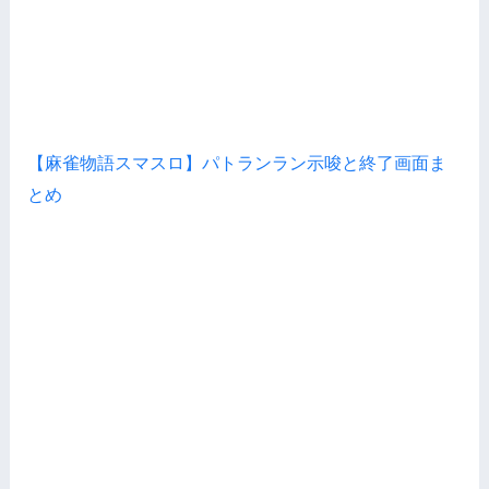
【麻雀物語スマスロ】パトランラン示唆と終了画面ま
とめ