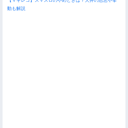
【マギレコ】スマスロのやめどきは？天井の恩恵や挙
動も解説