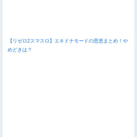
【リゼロ2スマスロ】エキドナモードの恩恵まとめ！や
めどきは？