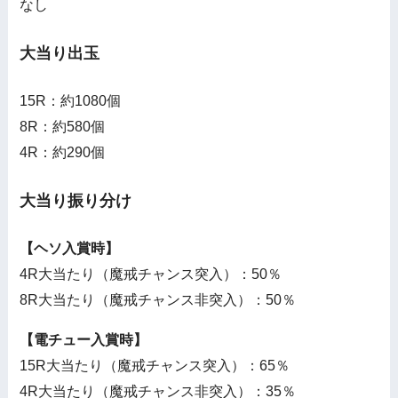
なし
大当り出玉
15R：約1080個
8R：約580個
4R：約290個
大当り振り分け
【ヘソ入賞時】
4R大当たり（魔戒チャンス突入）：50％
8R大当たり（魔戒チャンス非突入）：50％
【電チュー入賞時】
15R大当たり（魔戒チャンス突入）：65％
4R大当たり（魔戒チャンス非突入）：35％