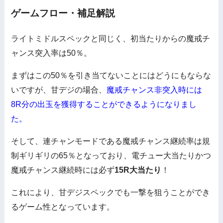
ゲームフロー・補足解説
ライトミドルスペックと同じく、初当たりからの魔戒チ
ャンス突入率は50％。
まずはこの50％を引き当てないことにはどうにもならな
いですが、甘デジの場合、
魔戒チャンス非突入時には
8R分の出玉を獲得することができるようになりまし
た。
そして、連チャンモードである魔戒チャンス継続率は規
制ギリギリの65％となっており、電チュー大当たりかつ
魔戒チャンス継続時には必ず
15R大当たり
！
これにより、甘デジスペックでも一撃を狙うことができ
るゲーム性となっています。