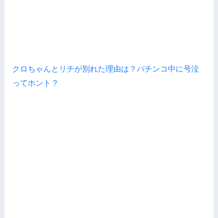
クロちゃんとリチが別れた理由は？パチンコ中に号泣
ってホント？