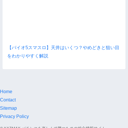
【バイオ5スマスロ】天井はいくつ？やめどきと狙い目
をわかりやすく解説
Home
Contact
Sitemap
Privacy Policy