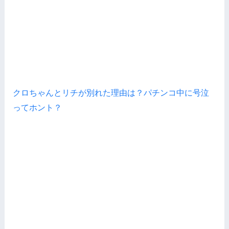
クロちゃんとリチが別れた理由は？パチンコ中に号泣
ってホント？