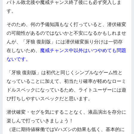
バトル敗北後や魔戒チャンス終了後にも必ず突入しま
す。
そのため、何の予備知識もなく打っていると、潜伏確変
の可能性があるのではないかと不安になるかもしれませ
んが、「牙狼 復刻版」には潜伏確変振り分けは一切存
在しないため、
魔戒チャンス中以外はいつやめても問題
ないです。
「牙狼 復刻版」は初代と同じくシンプルなゲーム性と
なっていることに加えて、初当たり確率が軽めなローミ
ドルスペックになっているため、ライトユーザーには遊
び打ちしやすいスペックだと思います。
潜伏確変・セグを気にすることなく、液晶演出を存分に
楽しんで打っていきましょう！
（逆に期待値稼働ではVハズシの効果も低く、基本的に