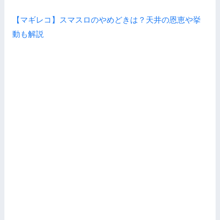
【マギレコ】スマスロのやめどきは？天井の恩恵や挙
動も解説