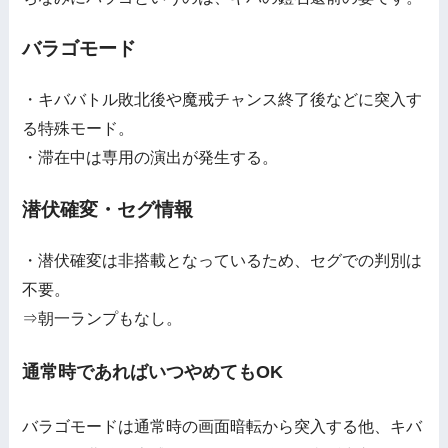
バラゴモード
・キババトル敗北後や魔戒チャンス終了後などに突入す
る特殊モード。
・滞在中は専用の演出が発生する。
潜伏確変・セグ情報
・潜伏確変は非搭載となっているため、セグでの判別は
不要。
⇒朝一ランプもなし。
通常時であればいつやめてもOK
バラゴモードは通常時の画面暗転から突入する他、キバ