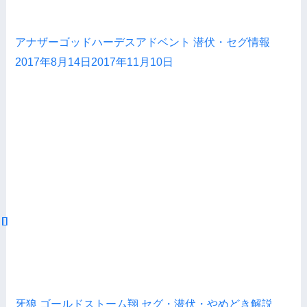
アナザーゴッドハーデスアドベント 潜伏・セグ情報
2017年8月14日
2017年11月10日
牙狼 ゴールドストーム翔 セグ・潜伏・やめどき解説