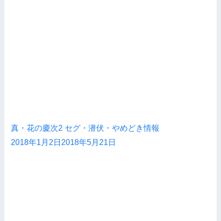
真・花の慶次2 セグ・潜伏・やめどき情報
2018年1月2日
2018年5月21日