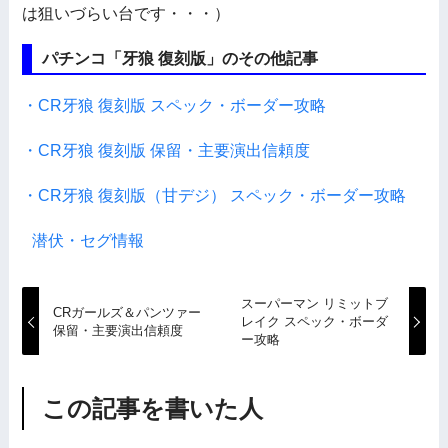
は狙いづらい台です・・・）
パチンコ「牙狼 復刻版」のその他記事
・CR牙狼 復刻版 スペック・ボーダー攻略
・CR牙狼 復刻版 保留・主要演出信頼度
・CR牙狼 復刻版（甘デジ） スペック・ボーダー攻略
潜伏・セグ情報
スーパーマン リミットブ
CRガールズ＆パンツァー
レイク スペック・ボーダ
保留・主要演出信頼度
ー攻略
この記事を書いた人