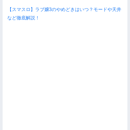
【スマスロ】ラブ嬢3のやめどきはいつ？モードや天井
など徹底解説！