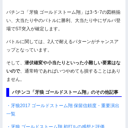
パチンコ「牙狼 ゴールドストーム翔」は3･5･7の図柄揃
い、大当たり中のバトルに勝利、大当たり中にザルバ登
場でST突入が確定します。
バトルに関しては、2人で耐えるパターンがチャンスア
ップとなっています。
そして、
潜伏確変や小当たりといった小難しい要素はな
いので
、通常時であればいつやめても損することはあり
ません。
パチンコ「牙狼 ゴールドストーム翔」のその他記事
・牙狼2017 ゴールドストーム翔 保留信頼度・重要演出
一覧
・牙狼 ゴールドストーム翔 初打ちの感想と評価