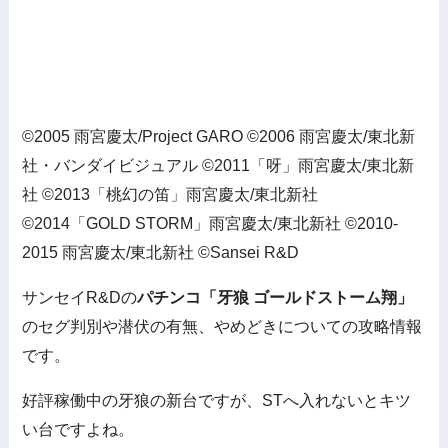
©2005 雨宮慶太/Project GARO ©2006 雨宮慶太/東北新
社・バンダイビジュアル ©2011「呀」雨宮慶太/東北新
社 ©2013「桃幻の笛」雨宮慶太/東北新社
©2014「GOLD STORM」雨宮慶太/東北新社 ©2010-
2015 雨宮慶太/東北新社 ©Sansei R&D
サンセイR&Dの
パチンコ「牙狼 ゴールドストーム翔」
のセグ判別や潜伏の有無、やめどきについての攻略情報
です。
好評稼働中の牙狼の新台ですが、STへ入れないとキツ
い台ですよね。