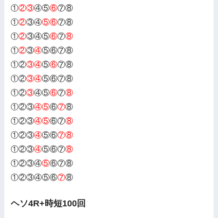
①
②③
④⑤
⑥
⑦⑧
①
②
③④
⑤⑥
⑦⑧
①
②
③④⑤
⑥
⑦
⑧
①
②
③
④
⑤⑥⑦⑧
①②
③④
⑤
⑥
⑦⑧
①②
③④
⑤⑥⑦⑧
①②
③
④⑤
⑥
⑦
⑧
①②③
④⑤
⑥
⑦
⑧
①②③
④⑤
⑥⑦
⑧
①②③
④
⑤⑥
⑦⑧
①②③
④
⑤⑥⑦
⑧
①②③④
⑤
⑥⑦⑧
①②③④⑤⑥
⑦
⑧
ヘソ4R+時短100回