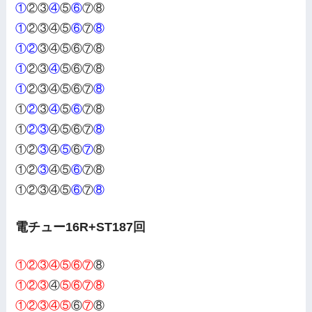
①
②③
④
⑤
⑥
⑦⑧
①
②③④⑤
⑥
⑦
⑧
①②
③④⑤⑥⑦⑧
①
②③
④
⑤⑥⑦⑧
①
②③④⑤⑥⑦
⑧
①
②
③
④
⑤
⑥
⑦⑧
①
②③
④⑤⑥⑦
⑧
①②
③
④
⑤
⑥
⑦
⑧
①②
③
④⑤
⑥
⑦⑧
①②③④⑤
⑥
⑦
⑧
電チュー16R+ST187回
①②③④⑤⑥⑦
⑧
①②③
④
⑤⑥⑦⑧
①②③④⑤
⑥
⑦
⑧