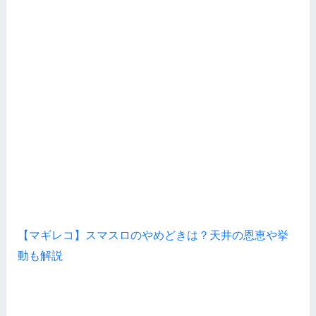
【マギレコ】スマスロのやめどきは？天井の恩恵や挙
動も解説