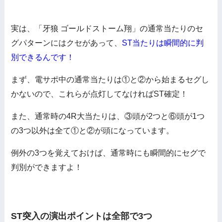
実は、「牙狼 ゴールドストーム翔」の通常当たりのセ
グパターンにはクセがあって、
ST当たりは瞬間的に判
別できるんです！
まず、電サポ中の通常当たりは①と②から始まるセグし
かないので、これらが点灯してなければST確定！
また、通常時の4R大当たりは、③頭が2つと⑥頭が1つ
の3つ以外は全て①と②が頭になっています。
例外の3つを覚えておけば、通常時にも瞬間的にセグで
判別ができますよ！
ST突入の演出ポイントは全部で3つ