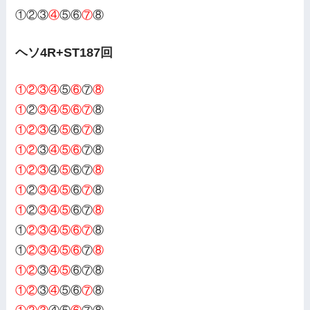
①②③
④
⑤⑥
⑦
⑧
ヘソ4R+ST187回
①②③④
⑤
⑥
⑦
⑧
①
②
③④⑤⑥⑦
⑧
①②③
④
⑤
⑥
⑦
⑧
①②
③
④⑤⑥
⑦⑧
①②③
④
⑤
⑥⑦
⑧
①
②
③④⑤
⑥
⑦
⑧
①
②
③④⑤
⑥⑦
⑧
①
②③④⑤⑥⑦
⑧
①
②③④⑤⑥
⑦
⑧
①②
③
④⑤
⑥⑦⑧
①②
③
④
⑤⑥
⑦
⑧