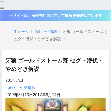
当サイトは、海外在住者に向けて情報を発信しています
牙狼 ゴールドストーム翔
ホーム
潜伏・セグ情報
セグ・潜伏・やめどき解説
牙狼 ゴールドストーム翔 セグ・潜伏・
やめどき解説
2017
8/13
潜伏・セグ情報
2017年8月13日
2017年8月14日