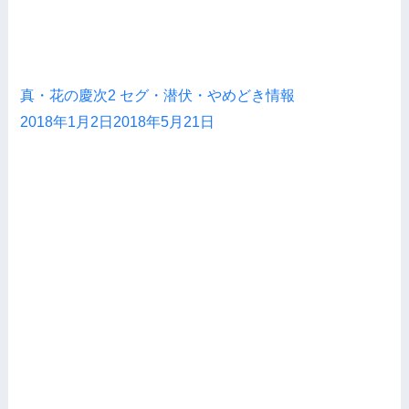
真・花の慶次2 セグ・潜伏・やめどき情報
2018年1月2日
2018年5月21日