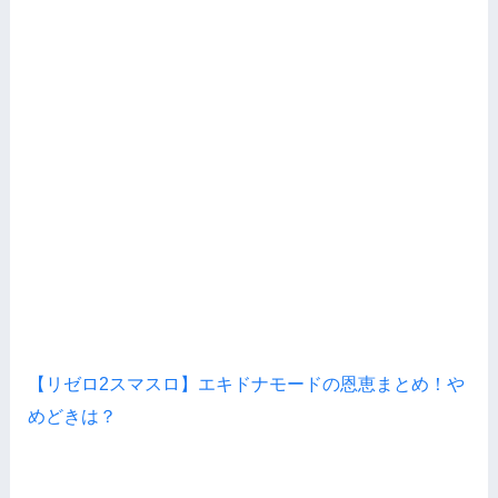
【リゼロ2スマスロ】エキドナモードの恩恵まとめ！や
めどきは？