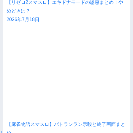
【リゼロ2スマスロ】エキドナモードの恩恵まとめ！や
めどきは？
2026年7月18日
【麻雀物語スマスロ】パトランラン示唆と終了画面まと
め