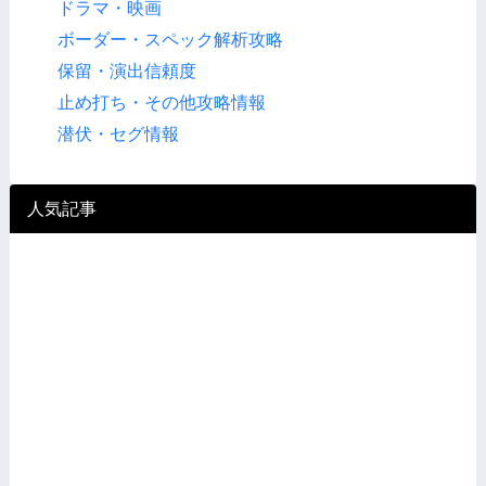
ドラマ・映画
ボーダー・スペック解析攻略
保留・演出信頼度
止め打ち・その他攻略情報
潜伏・セグ情報
人気記事