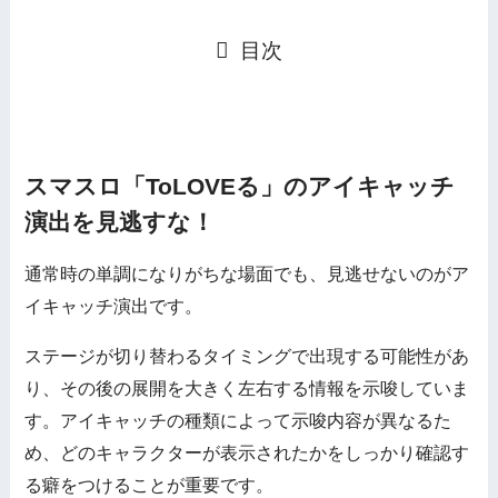
目次
スマスロ「ToLOVEる」のアイキャッチ
演出を見逃すな！
通常時の単調になりがちな場面でも、見逃せないのがア
イキャッチ演出です。
ステージが切り替わるタイミングで出現する可能性があ
り、その後の展開を大きく左右する情報を示唆していま
す。アイキャッチの種類によって示唆内容が異なるた
め、どのキャラクターが表示されたかをしっかり確認す
る癖をつけることが重要です。