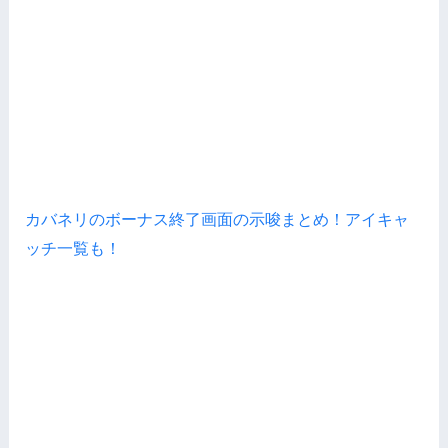
カバネリのボーナス終了画面の示唆まとめ！アイキャ
ッチ一覧も！