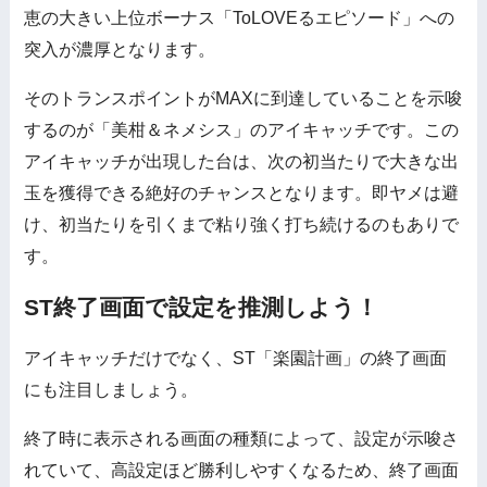
恵の大きい上位ボーナス「ToLOVEるエピソード」への
突入が濃厚となります。
そのトランスポイントがMAXに到達していることを示唆
するのが「美柑＆ネメシス」のアイキャッチです。この
アイキャッチが出現した台は、次の初当たりで大きな出
玉を獲得できる絶好のチャンスとなります。即ヤメは避
け、初当たりを引くまで粘り強く打ち続けるのもありで
す。
ST終了画面で設定を推測しよう！
アイキャッチだけでなく、ST「楽園計画」の終了画面
にも注目しましょう。
終了時に表示される画面の種類によって、設定が示唆さ
れていて、高設定ほど勝利しやすくなるため、終了画面