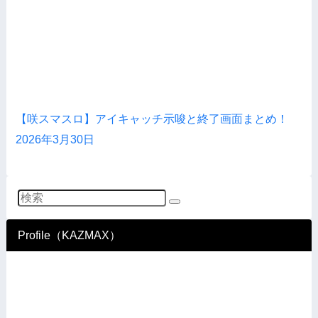
【咲スマスロ】アイキャッチ示唆と終了画面まとめ！
2026年3月30日
Profile（KAZMAX）