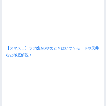
【スマスロ】ラブ嬢3のやめどきはいつ？モードや天井
など徹底解説！