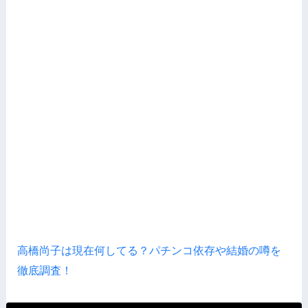
高橋尚子は現在何してる？パチンコ依存や結婚の噂を
徹底調査！