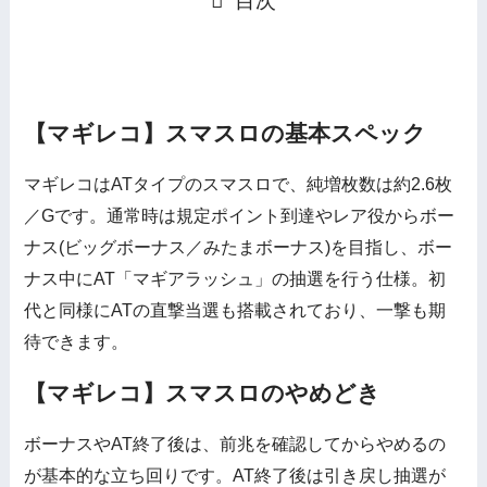
目次
【マギレコ】スマスロの基本スペック
マギレコはATタイプのスマスロで、純増枚数は約2.6枚
／Gです。通常時は規定ポイント到達やレア役からボー
ナス(ビッグボーナス／みたまボーナス)を目指し、ボー
ナス中にAT「マギアラッシュ」の抽選を行う仕様。初
代と同様にATの直撃当選も搭載されており、一撃も期
待できます。
【マギレコ】スマスロのやめどき
ボーナスやAT終了後は、前兆を確認してからやめるの
が基本的な立ち回りです。AT終了後は引き戻し抽選が