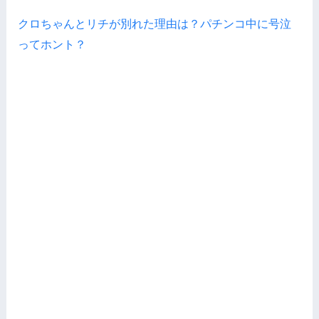
クロちゃんとリチが別れた理由は？パチンコ中に号泣
ってホント？