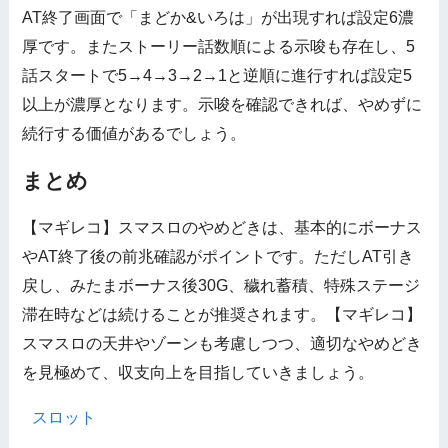
AT終了画面で「まどか&いろは」が出現すれば設定6濃
厚です。またストーリー話数順による示唆も存在し、5
話スタートで5→4→3→2→1と逆順に進行すれば設定5
以上が濃厚となります。示唆を確認できれば、やめずに
続行する価値があるでしょう。
まとめ
【マギレコ】スマスロのやめどきは、基本的にボーナス
やAT終了後の前兆確認がポイントです。ただしAT引き
戻し、みたまボーナス後30G、穢れ蓄積、特殊ステージ
滞在時などは続けることが推奨されます。【マギレコ】
スマスロの天井やゾーンも考慮しつつ、適切なやめどき
を見極めて、収支向上を目指していきましょう。
スロット