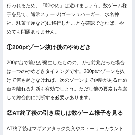
行われるため、「即やめ」は避けましょう。数ゲーム様
子を見て、通常ステージ(ゴーシュバーガー、水名神
社、駄菓子屋など)に移行したことを確認できれば、や
めても問題ありません。
①200ptゾーン抜け後のやめどき
200pt台で前兆が発生したものの、ガセ前兆だった場合
は一つのやめどきタイミングです。200ptのゾーンを抜
けて何も起きなければ、次のゾーンまで距離があるため
台を離れる判断も有効でしょう。ただし他の要素も考慮
して総合的に判断する必要があります。
②AT終了後の引き戻しは数ゲーム様子を見る
AT終了後はマギアアタック突入やストーリーカウント