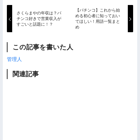
【パチンコ】これから始
さくらまやの年収は？パ
める初心者に知っておい
チンコ好きで営業収入が
てほしい！用語一覧まと
すごいと話題に！？
め
この記事を書いた人
管理人
関連記事