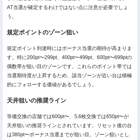
AT当選が確定するわけではない点に注意が必要でしょ
う。
規定ポイントのゾーン狙い
規定ポイント到達時にはボーナス当選の期待が高まりま
す。特に200pt〜299pt、400pt〜499pt、600pt〜699ptの
偶数帯が狙い目のゾーンです。これらのポイント帯では
当選期待度が上昇するため、該当ゾーンが近い台は積極
的にフォローする価値があるでしょう。
天井狙いの推奨ライン
等価交換の店舗では600pt〜、5.6枚交換では650pt〜が
天井狙いの推奨ラインとされています。リセット後の台
は380pt〜ボーナス当選までが狙い目。ゾーン狙いとし