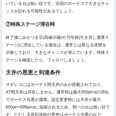
いている台は狙い目です。次回のボーナスで大きなチャ
ンスが訪れる可能性があるでしょう。
⑦特殊ステージ滞在時
終了後にみかづき荘(高確示唆)や万年桜(引き戻し濃厚ス
テージ)に滞在している場合は、通常とは異なる状態を
示唆しており、大きなチャンスが潜んでいます。特殊ス
テージを確認したら、フォローしましょう。
天井の恩恵と到達条件
マギレコにはボーナス間天井のみが搭載されており、
AT間天井は存在しません。通常時は最大950pt+αの消化
でボーナス当選が濃厚。設定変更時には天井が最大
600pt〜699pt+αに短縮されるため、朝一の台は狙い目で
す。ただし天井到達時の恩恵はボーナス当選のみで、