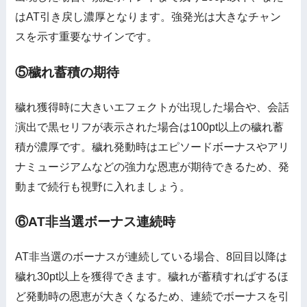
はAT引き戻し濃厚となります。強発光は大きなチャン
スを示す重要なサインです。
⑤穢れ蓄積の期待
穢れ獲得時に大きいエフェクトが出現した場合や、会話
演出で黒セリフが表示された場合は100pt以上の穢れ蓄
積が濃厚です。穢れ発動時はエピソードボーナスやアリ
ナミュージアムなどの強力な恩恵が期待できるため、発
動まで続行も視野に入れましょう。
⑥AT非当選ボーナス連続時
AT非当選のボーナスが連続している場合、8回目以降は
穢れ30pt以上を獲得できます。穢れが蓄積すればするほ
ど発動時の恩恵が大きくなるため、連続でボーナスを引