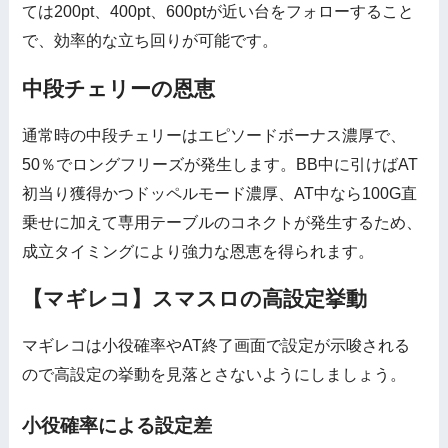
ては200pt、400pt、600ptが近い台をフォローすること
で、効率的な立ち回りが可能です。
中段チェリーの恩恵
通常時の中段チェリーはエピソードボーナス濃厚で、
50％でロングフリーズが発生します。BB中に引けばAT
初当り獲得かつドッペルモード濃厚、AT中なら100G直
乗せに加えて専用テーブルのコネクトが発生するため、
成立タイミングにより強力な恩恵を得られます。
【マギレコ】スマスロの高設定挙動
マギレコは小役確率やAT終了画面で設定が示唆される
ので高設定の挙動を見落とさないようにしましょう。
小役確率による設定差