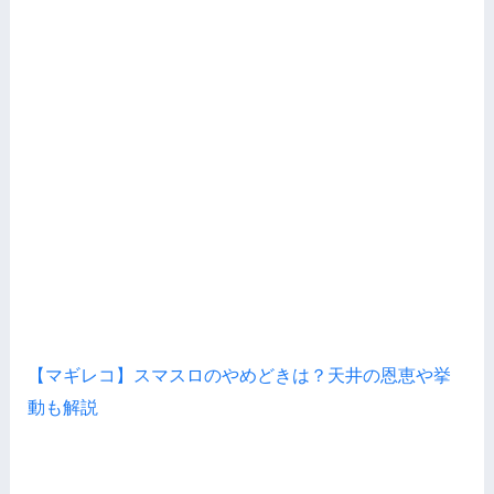
【マギレコ】スマスロのやめどきは？天井の恩恵や挙
動も解説