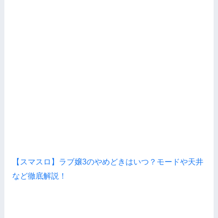
【スマスロ】ラブ嬢3のやめどきはいつ？モードや天井
など徹底解説！