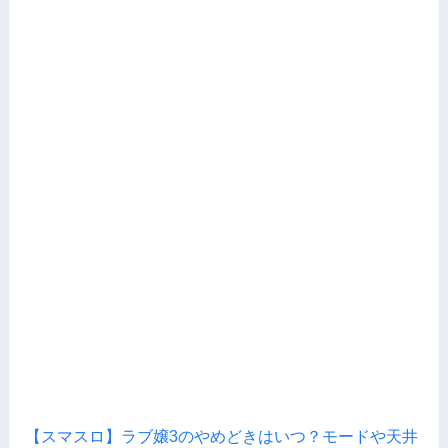
【スマスロ】ラブ嬢3のやめどきはいつ？モードや天井