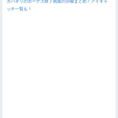
カバネリのボーナス終了画面の示唆まとめ！アイキャ
ッチ一覧も！