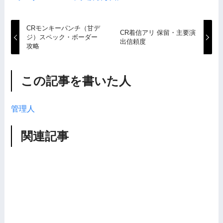
CRモンキーパンチ（甘デ
CR着信アリ 保留・主要演
ジ）スペック・ボーダー
出信頼度
攻略
この記事を書いた人
管理人
関連記事