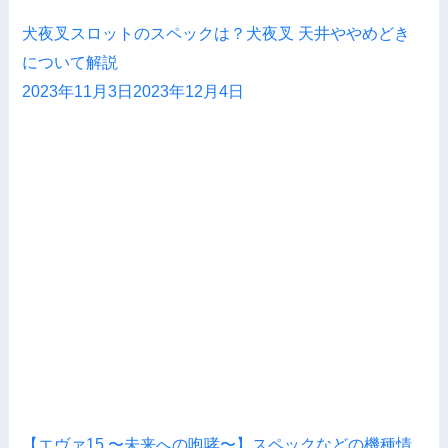
犬夜叉スロットのスペックは？犬夜叉 天井ややめどき
について解説
2023年11月3日
2023年12月4日
【エヴァ15 〜未来への咆哮〜】スペックなどの機種情