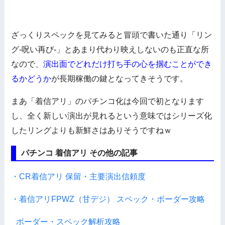
ざっくりスペックを見てみると冒頭で書いた通り「リン
グ-呪い再び-」とあまり代わり映えしないのも正直な所
なので、
演出面でどれだけ打ち手の心を掴むことができ
るかどうか
が長期稼働の鍵となってきそうです。
まあ「着信アリ」のパチンコ化は今回で初となります
し、全く新しい演出が見れるという意味ではシリーズ化
したリングよりも新鮮さはありそうですねｗ
パチンコ 着信アリ その他の記事
・CR着信アリ 保留・主要演出信頼度
・着信アリFPWZ（甘デジ） スペック・ボーダー攻略
ボーダー・スペック解析攻略