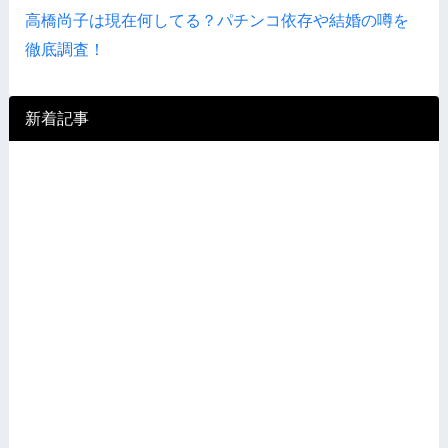
高橋尚子は現在何してる？パチンコ依存や結婚の噂を
徹底調査！
新着記事