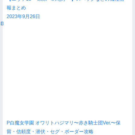
報まとめ
2023年9月26日
P白魔女学園 オワリトハジマリ〜赤き騎士団Ver.〜保
留・信頼度・潜伏・セグ・ボーダー攻略