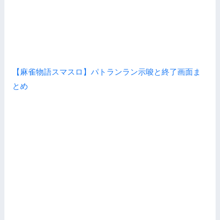
【麻雀物語スマスロ】パトランラン示唆と終了画面ま
とめ