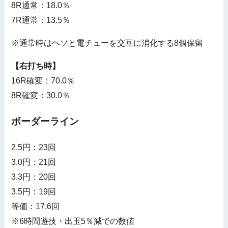
8R通常：18.0％
7R通常：13.5％
※通常時はヘソと電チューを交互に消化する8個保留
【右打ち時】
16R確変：70.0％
8R確変：30.0％
ボーダーライン
2.5円：23回
3.0円：21回
3.3円：20回
3.5円：19回
等価：17.6回
※6時間遊技・出玉5％減での数値