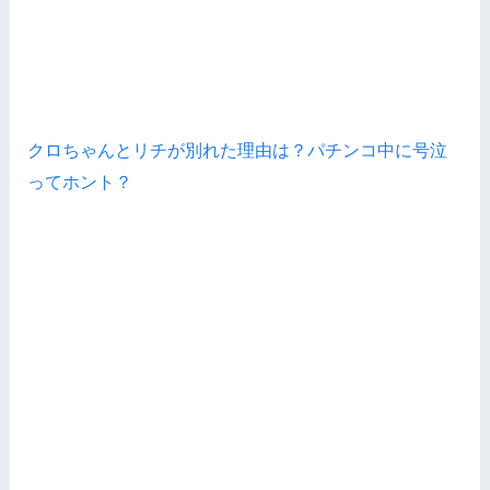
クロちゃんとリチが別れた理由は？パチンコ中に号泣
ってホント？