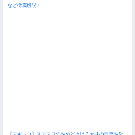
など徹底解説！
【マギレコ】スマスロのやめどきは？天井の恩恵や挙