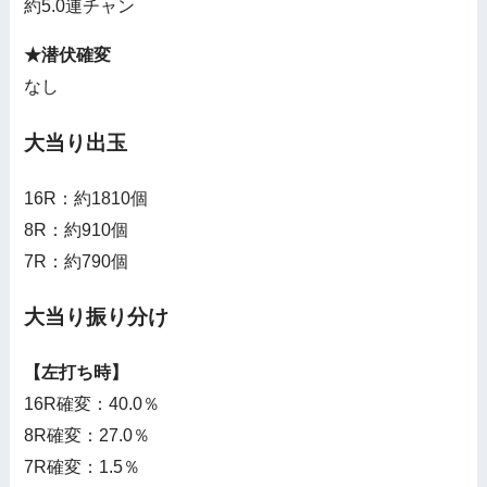
約5.0連チャン
★潜伏確変
なし
大当り出玉
16R：約1810個
8R：約910個
7R：約790個
大当り振り分け
【左打ち時】
16R確変：40.0％
8R確変：27.0％
7R確変：1.5％