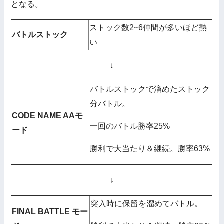
となる。
ストック数2~6仲間が多いほど熱
バトルストック
い
↓
バトルストックで溜めたストック
分バトル。
CODE NAME AAモ
一回のバトル勝率25%
ード
勝利で大当たり＆継続。勝率63%
↓
突入時に保留を溜めてバトル。
FINAL BATTLE モー