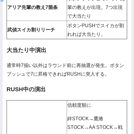
アリア先輩の教え7箇条
輩の教えが出現。7つ出現
で大当たり
ボタンPUSHでスイカが割
武偵スイカ割りリーチ
れれば大当たり。
大当たり中演出
通常時7揃い以外はラウンド前に再抽選が発生。ボタン
プッシュで7に昇格できればRUSHに突入する。
RUSH中の演出
信頼度順に
絆STOCK→鷹捲
STOCK→AA STOCK→戦