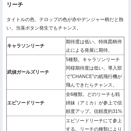
リーチ
タイトルの色、テロップの色が赤やデンジャー柄だと熱
い。当落ボタン発生でもチャンス。
期待度は低い。特殊図柄停
キャラソンリーチ
止による発展に期待。
5種類。キャラソンリーチ
同様期待度は低い。導入部
武偵ガールズリーチ
で”CHANCE”の紙飛行機が
飛んできたらチャンス。
全6種類。どのリーチも戦
エピソードリーチ
姉妹（アミカ）が参上で信
頼度アップ。信頼度約31%
エピソードリーチにて参上
する。リーチの種類により