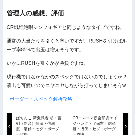
管理人の感想、評価
CR戦姫絶唱シンフォギアと同じようなタイプですね。
通常の大当たりを引くと辛いですが、RUSHを引けばル
ープ率85%で出玉は増えそうです。
いかにRUSHを引くかが勝負ですね。
現行機ではなかなかのスペックではないのでしょうか？
演出も可愛いのでニヤニヤしながら打ってしまいそうw
ボーダー・スペック解析攻略
ぱちんこ 新鬼武者 超・蒼
CRコマコマ倶楽部@エイ
剣（新台）保留・信頼
ジセレクト Y保留・信頼
度・潜伏・セグ・ボーダ
度・潜伏・セグ・ボーダ
ー攻略
ー攻略