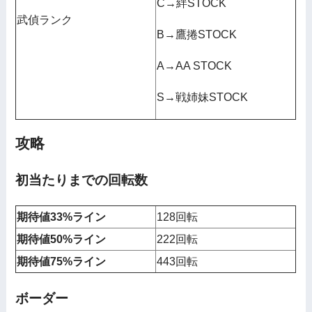
C→絆STOCK
武偵ランク
B→鷹捲STOCK
A→AA STOCK
S→戦姉妹STOCK
攻略
初当たりまでの回転数
期待値33%ライン
128回転
期待値50%ライン
222回転
期待値75%ライン
443回転
ボーダー