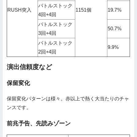
バトルストック
RUSH突入
1151個
19.7%
4回+4回
バトルストック
50.7%
3回+4回
バトルストック
9.9%
2回+4回
演出信頼度など
保留変化
保留変化パターンは様々。赤以上で熱く大当たりのチャ
ンスです。
前兆予告、先読みゾーン