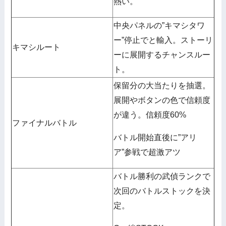
熱い。
中央パネルの”キマシタワ
ー”停止でと輸入。ストーリ
キマシルート
ーに展開するチャンスルー
ト。
保留分の大当たりを抽選。
展開やボタンの色で信頼度
が違う。信頼度60%
ファイナルバトル
バトル開始直後に”アリ
ア”参戦で超激アツ
バトル勝利の武偵ランクで
次回のバトルストックを決
定。