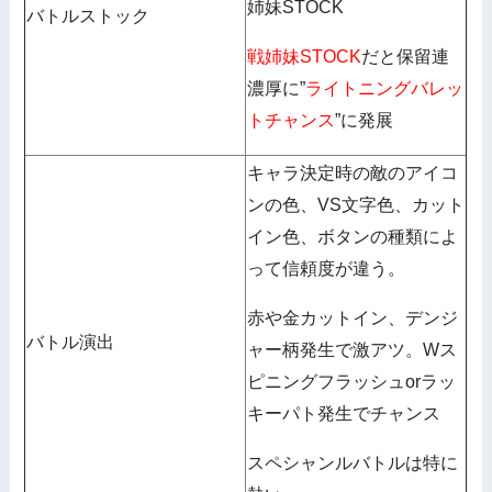
姉妹STOCK
バトルストック
戦姉妹STOCK
だと保留連
濃厚に”
ライトニングバレッ
トチャンス
”に発展
キャラ決定時の敵のアイコ
ンの色、VS文字色、カット
イン色、ボタンの種類によ
って信頼度が違う。
赤や金カットイン、デンジ
バトル演出
ャー柄発生で激アツ。Wス
ピニングフラッシュorラッ
キーパト発生でチャンス
スペシャンルバトルは特に