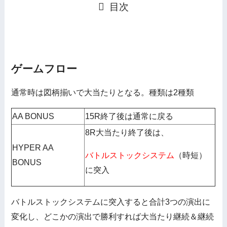
目次
ゲームフロー
通常時は図柄揃いで大当たりとなる。種類は2種類
AA BONUS
15R終了後は通常に戻る
8R大当たり終了後は、
HYPER AA
バトルストックシステム
（時短）
BONUS
に突入
バトルストックシステムに突入すると合計3つの演出に
変化し、どこかの演出で勝利すれば大当たり継続＆継続