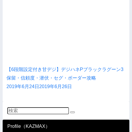
【6段階設定付き甘デジ】デジハネPブラックラグーン3
保留・信頼度・潜伏・セグ・ボーダー攻略
2019年6月24日
2019年6月26日
Profile（KAZMAX）