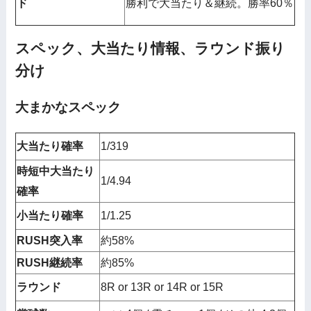
ド
勝利で大当たり＆継続。勝率60％
スペック、大当たり情報、ラウンド振り
分け
大まかなスペック
大当たり確率
1/319
時短中大当たり
1/4.94
確率
小当たり確率
1/1.25
RUSH突入率
約58%
RUSH継続率
約85%
ラウンド
8R or 13R or 14R or 15R