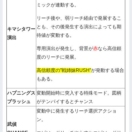
ミックが連動する。
リーチ後や、弱リーチ経由で発展するこ
とも、その後発生する演出によっても期
キマシタワー
待値が変動する。
演出
専用演出が発生し、背景が
赤
なら高信頼
度のリーチに発展。
高信頼度の”戦姉妹RUSH”
が発動する場合
もある。
ハプニングス
変動開始時に突入する特殊モード。図柄
プラッシュ
がテンパイするとチャンス
変動中に発生するリーチ選択アクショ
ン。
武偵