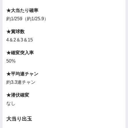
★大当たり確率
約1/259（約1/25.9）
★賞球数
4＆2＆3＆15
★確変突入率
50%
★平均連チャン
約3.3連チャン
★潜伏確変
なし
大当り出玉