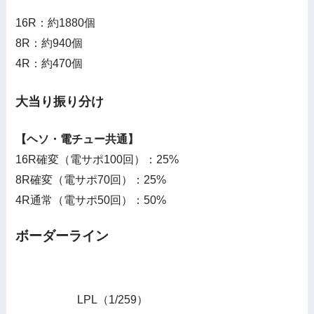
16R：約1880個
8R：約940個
4R：約470個
大当り振り分け
【ヘソ・電チュー共通】
16R確変（電サポ100回）：25%
8R確変（電サポ70回）：25%
4R通常（電サポ50回）：50%
ボーダーライン
LPL（1/259）