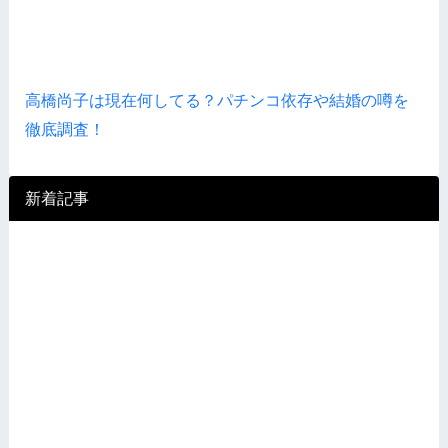
高橋尚子は現在何してる？パチンコ依存や結婚の噂を
徹底調査！
新着記事