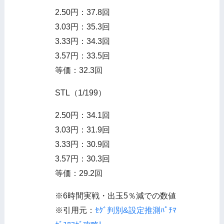
2.50円：37.8回
3.03円：35.3回
3.33円：34.3回
3.57円：33.5回
等価：32.3回
STL（1/199）
2.50円：34.1回
3.03円：31.9回
3.33円：30.9回
3.57円：30.3回
等価：29.2回
※6時間実戦・出玉5％減での数値
※引用元：
ｾｸﾞ判別&設定推測ﾊﾟﾁﾏ