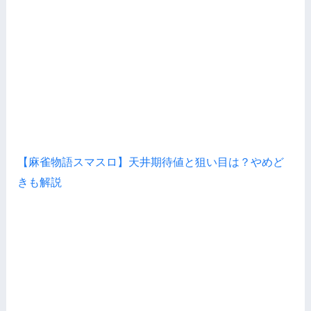
【麻雀物語スマスロ】天井期待値と狙い目は？やめど
きも解説