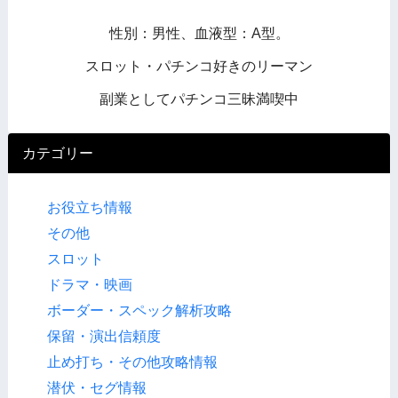
性別：男性、血液型：A型。
スロット・パチンコ好きのリーマン
副業としてパチンコ三昧満喫中
カテゴリー
お役立ち情報
その他
スロット
ドラマ・映画
ボーダー・スペック解析攻略
保留・演出信頼度
止め打ち・その他攻略情報
潜伏・セグ情報