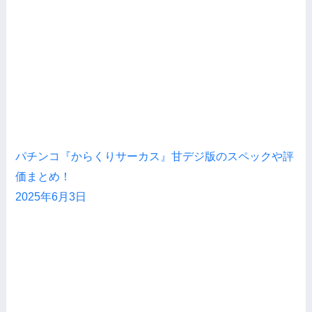
パチンコ『からくりサーカス』甘デジ版のスペックや評
価まとめ！
2025年6月3日