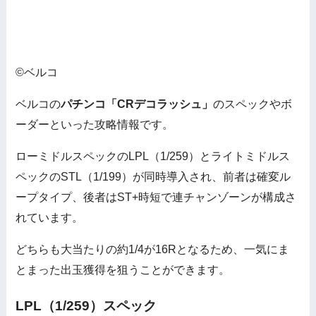
©ベルコ
ベルコの
パチンコ「CRデコラッシュ」
のスペックやボ
ーダーといった攻略情報です。
ローミドルスペックのLPL（1/259）とライトミドルス
ペックのSTL（1/199）が同時導入され、前者は確変ル
ープタイプ、後者はST+時短で連チャンゾーンが構成さ
れています。
どちらも大当たりの約1/4が16Rとなるため、一気にま
とまった出玉獲得を狙うことができます。
LPL（1/259）スペック