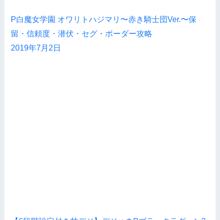
P白魔女学園 オワリトハジマリ〜赤き騎士団Ver.〜保
留・信頼度・潜伏・セグ・ボーダー攻略
2019年7月2日