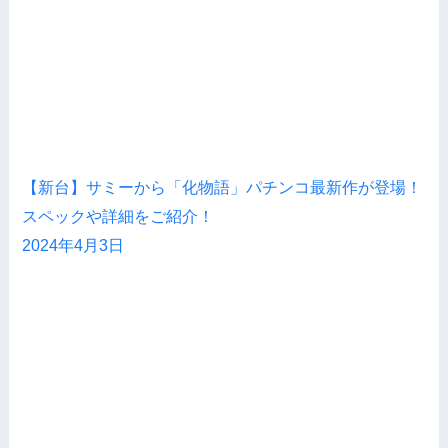
【新台】サミーから「化物語」パチンコ最新作が登場！
スペックや詳細をご紹介！
2024年4月3日