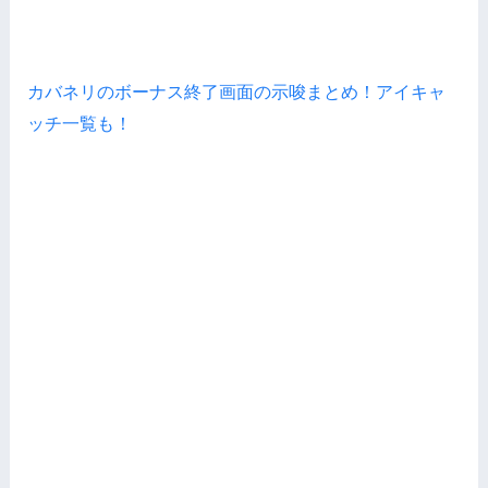
カバネリのボーナス終了画面の示唆まとめ！アイキャ
ッチ一覧も！