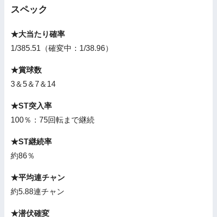
スペック
★大当たり確率
1/385.51（確変中：1/38.96）
★賞球数
3＆5＆7＆14
★ST突入率
100％：75回転まで継続
★ST継続率
約86％
★平均連チャン
約5.88連チャン
★潜伏確変