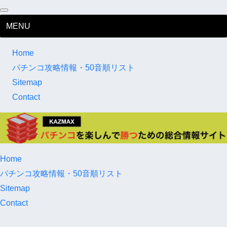
MENU
Home
パチンコ攻略情報・50音順リスト
Sitemap
Contact
Home
パチンコ攻略情報・50音順リスト
Sitemap
Contact