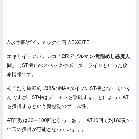
©永井豪/ダイナミック企画 ©EXCITE
エキサイトのパチンコ「
CRデビルマン-覚醒めし悪魔人
間
」（ST機）のスペックやボーダーラインといった攻
略情報です。
初当たり確率約1/385のMAXタイプのST機となっている
んですが、ST中はデーモンを撃破することによってAT
を獲得するという新感覚のゲーム性。
AT回数は20～100回となっており、AT10回で約180発の
出玉の獲得が可能となっています。