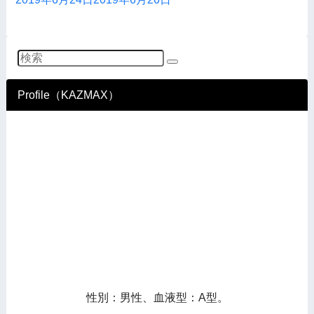
Profile（KAZMAX）
性別：男性、血液型：A型。