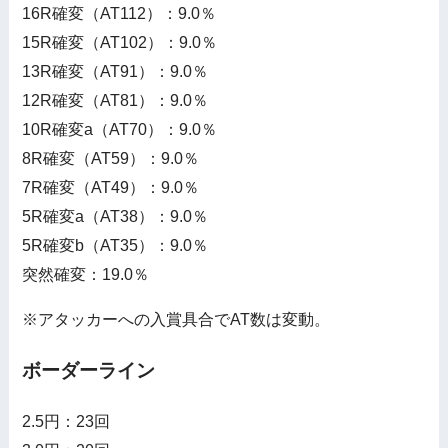
16R確変（AT112）：9.0％
15R確変（AT102）：9.0％
13R確変（AT91）：9.0％
12R確変（AT81）：9.0％
10R確変a（AT70）：9.0％
8R確変（AT59）：9.0％
7R確変（AT49）：9.0％
5R確変a（AT38）：9.0％
5R確変b（AT35）：9.0％
突然確変：19.0％
※アタッカーへの入賞具合でAT数は変動。
ボーダーライン
2.5円：23回