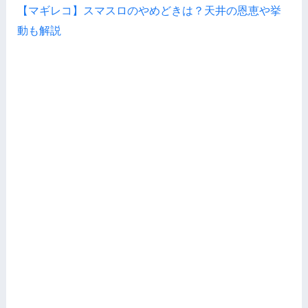
【マギレコ】スマスロのやめどきは？天井の恩恵や挙
動も解説