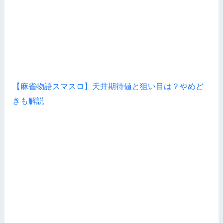
【麻雀物語スマスロ】天井期待値と狙い目は？やめど
きも解説