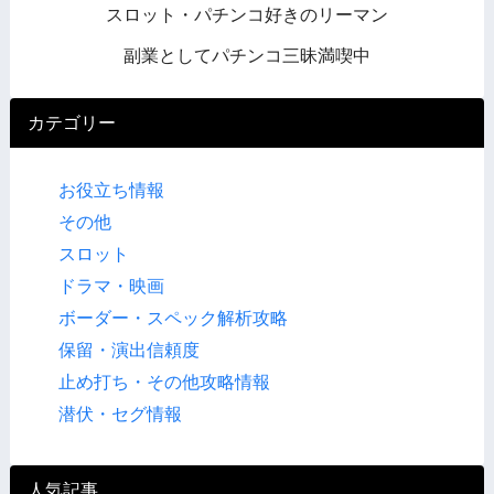
スロット・パチンコ好きのリーマン
副業としてパチンコ三昧満喫中
カテゴリー
お役立ち情報
その他
スロット
ドラマ・映画
ボーダー・スペック解析攻略
保留・演出信頼度
止め打ち・その他攻略情報
潜伏・セグ情報
人気記事