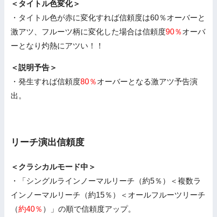
＜タイトル色変化＞
・タイトル色が赤に変化すれば信頼度は60％オーバーと
激アツ、フルーツ柄に変化した場合は信頼度
90％
オーバ
ーとなり灼熱にアツい！！
＜説明予告＞
・発生すれば信頼度
80％
オーバーとなる激アツ予告演
出。
リーチ演出信頼度
＜クラシカルモード中＞
・「シングルラインノーマルリーチ（約5％）＜複数ラ
インノーマルリーチ（約15％）＜オールフルーツリーチ
（
約40％
）」の順で信頼度アップ。