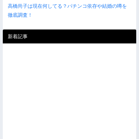
高橋尚子は現在何してる？パチンコ依存や結婚の噂を
徹底調査！
新着記事