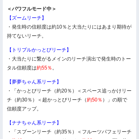
＜パワフルモード中＞
【ズームリーチ】
・発生時の信頼度は約10％と大当たりにはあまり期待が
持てないリーチ。
【トリプルかっとびリーチ】
・大当たりに繋がるメインのリーチ演出で発生時のトー
タル信頼度は
約55％
。
【夢夢ちゃん系リーチ】
・「かっとびリーチ（約20％）＜スペース追っかけリー
チ（約30％）＜超かっとびリーチ（
約50％
）」の順で
信頼度アップ。
【ナナちゃん系リーチ】
・「スプーンリーチ（約35％）＜フルーツパフェリーチ