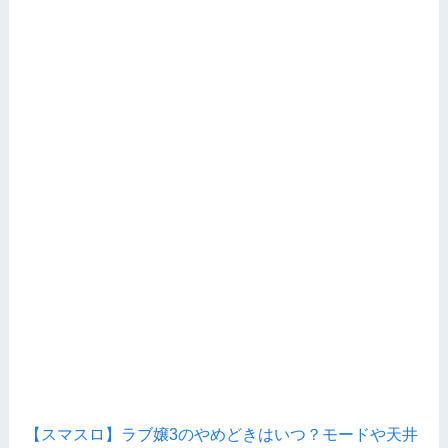
【スマスロ】ラブ嬢3のやめどきはいつ？モードや天井