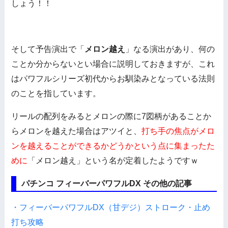
しょう！！
そして予告演出で「
メロン越え
」なる演出があり、何の
ことか分からないとい場合に説明しておきますが、これ
はパワフルシリーズ初代からお馴染みとなっている法則
のことを指しています。
リールの配列をみるとメロンの際に7図柄があることか
らメロンを越えた場合はアツイと、
打ち手の焦点がメロ
ンを越えることができるかどうかという点に集まったた
めに
「メロン越え」という名が定着したようですｗ
パチンコ フィーバーパワフルDX その他の記事
・フィーバーパワフルDX（甘デジ）ストローク・止め
打ち攻略