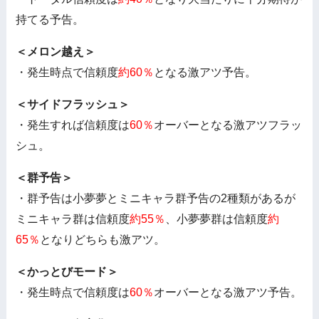
持てる予告。
＜メロン越え＞
・発生時点で信頼度
約60％
となる激アツ予告。
＜サイドフラッシュ＞
・発生すれば信頼度は
60％
オーバーとなる激アツフラッ
シュ。
＜群予告＞
・群予告は小夢夢とミニキャラ群予告の2種類があるが
ミニキャラ群は信頼度
約55％
、小夢夢群は信頼度
約
65％
となりどちらも激アツ。
＜かっとびモード＞
・発生時点で信頼度は
60％
オーバーとなる激アツ予告。