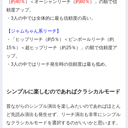
（
約40％
）＜オーシャンリーチ（
約60％
）」の順で信
頼度アップ。
・3人の中では全体的に最も信頼度の高い。
【ジャムちゃん系リーチ】
・「ヒップリーチ（約5％）＜ピンボールリーチ（約
15％）＜超ヒップリーチ（約25％）」の順で信頼度ア
ップ。
・3人の中ではリーチ発生時の信頼度は最も低め。
シンプルに楽しむのであればクラシカルモード
昔ながらのシンプル演出を楽しみたいのであればほとん
ど先読み演出も発生せず、リーチ演出も非常にシンプル
なクラシカルモードを選択するのがいいかと思います。