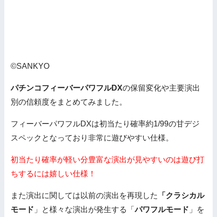
©SANKYO
パチンコフィーバーパワフルDX
の保留変化や主要演出
別の信頼度をまとめてみました。
フィーバーパワフルDXは初当たり確率約1/99の甘デジ
スペックとなっており非常に遊びやすい仕様。
初当たり確率が軽い分豊富な演出が見やすいのは遊び打
ちするには嬉しい仕様！
また演出に関しては以前の演出を再現した
「クラシカル
モード
」と様々な演出が発生する「
パワフルモード
」を