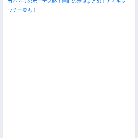
カバネリのボーナス終了画面の示唆まとめ！アイキャ
ッチ一覧も！