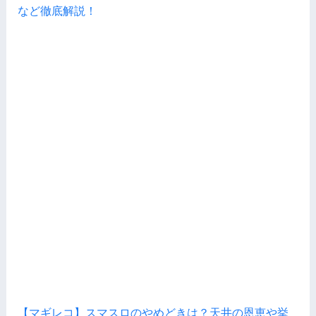
など徹底解説！
【マギレコ】スマスロのやめどきは？天井の恩恵や挙