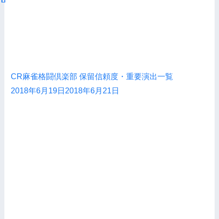
CR麻雀格闘倶楽部 保留信頼度・重要演出一覧
2018年6月19日
2018年6月21日