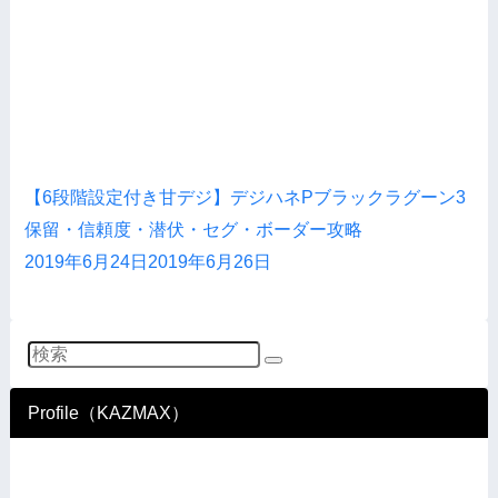
【6段階設定付き甘デジ】デジハネPブラックラグーン3
保留・信頼度・潜伏・セグ・ボーダー攻略
2019年6月24日
2019年6月26日
Profile（KAZMAX）