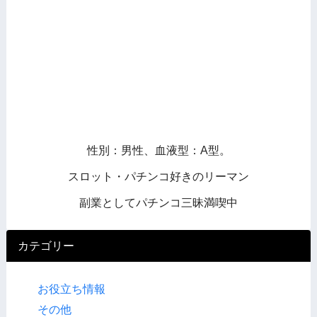
性別：男性、血液型：A型。
スロット・パチンコ好きのリーマン
副業としてパチンコ三昧満喫中
カテゴリー
お役立ち情報
その他