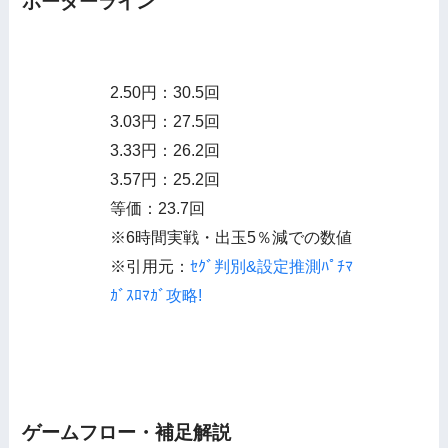
ボーダーライン
2.50円：30.5回
3.03円：27.5回
3.33円：26.2回
3.57円：25.2回
等価：23.7回
※6時間実戦・出玉5％減での数値
※引用元：
ｾｸﾞ判別&設定推測ﾊﾟﾁﾏ
ｶﾞｽﾛﾏｶﾞ攻略!
ゲームフロー・補足解説