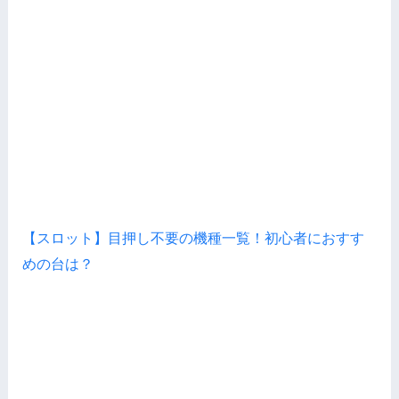
【スロット】目押し不要の機種一覧！初心者におすす
めの台は？