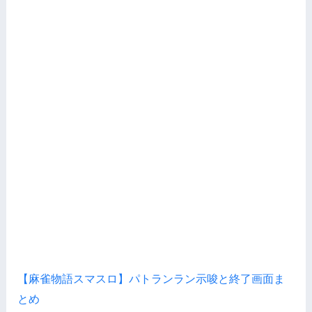
【麻雀物語スマスロ】パトランラン示唆と終了画面ま
とめ