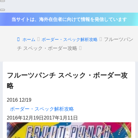
当サイトは、海外在住者に向けて情報を発信しています
フルーツパン
ホーム
ボーダー・スペック解析攻略
チ スペック・ボーダー攻略
フルーツパンチ スペック・ボーダー攻
略
2016
12/19
ボーダー・スペック解析攻略
2016年12月19日
2017年1月11日