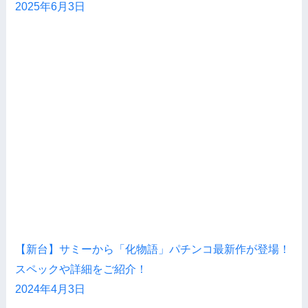
2025年6月3日
【新台】サミーから「化物語」パチンコ最新作が登場！
スペックや詳細をご紹介！
2024年4月3日