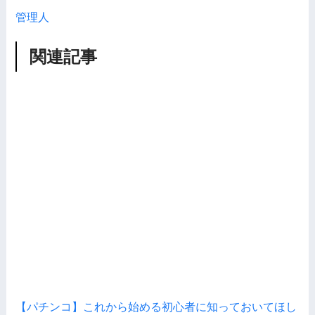
管理人
関連記事
【パチンコ】これから始める初心者に知っておいてほし