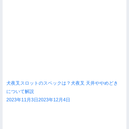
犬夜叉スロットのスペックは？犬夜叉 天井ややめどき
について解説
2023年11月3日
2023年12月4日