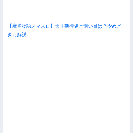
【麻雀物語スマスロ】天井期待値と狙い目は？やめど
きも解説