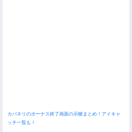
カバネリのボーナス終了画面の示唆まとめ！アイキャ
ッチ一覧も！