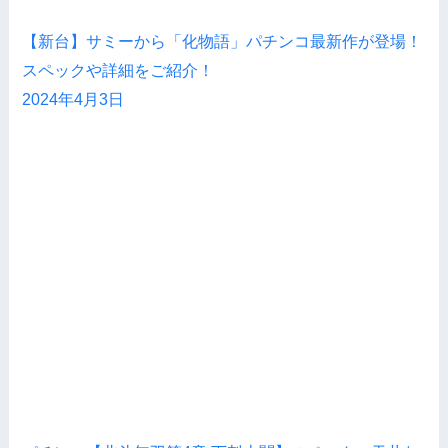
【新台】サミーから「化物語」パチンコ最新作が登場！
スペックや詳細をご紹介！
2024年4月3日