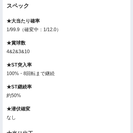
スペック
★大当たり確率
1/99.9（確変中：1/12.0）
★賞球数
4&2&3&10
★ST突入率
100%・8回転まで継続
★ST継続率
約50%
★潜伏確変
なし