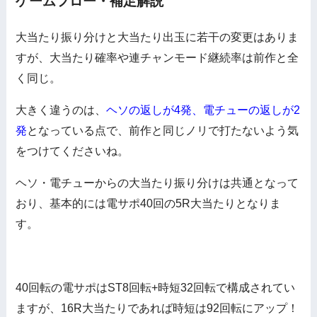
ゲームフロー・補足解説
大当たり振り分けと大当たり出玉に若干の変更はありま
すが、大当たり確率や連チャンモード継続率は前作と全
く同じ。
大きく違うのは、
ヘソの返しが4発、電チューの返しが2
発
となっている点で、前作と同じノリで打たないよう気
をつけてくださいね。
ヘソ・電チューからの大当たり振り分けは共通となって
おり、基本的には電サポ40回の5R大当たりとなりま
す。
40回転の電サポはST8回転+時短32回転で構成されてい
ますが、16R大当たりであれば時短は92回転にアップ！