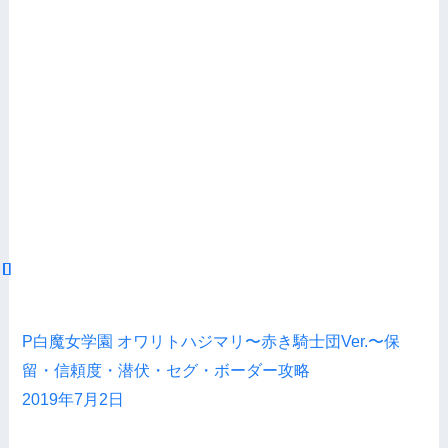
P白魔女学園 オワリトハジマリ〜赤き騎士団Ver.〜保
留・信頼度・潜伏・セグ・ボーダー攻略
2019年7月2日