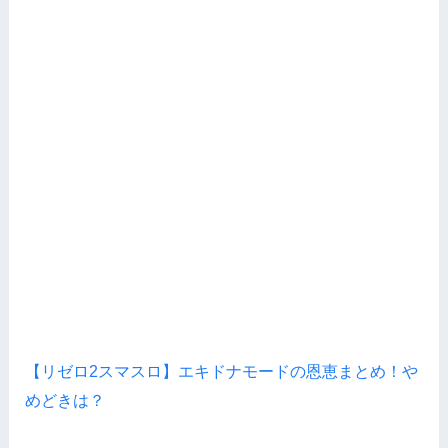
【リゼロ2スマスロ】エキドナモードの恩恵まとめ！や
めどきは？