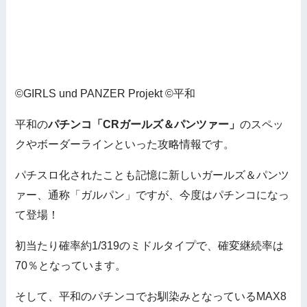
©GIRLS und PANZER Projekt ©平和
平和の
パチンコ「CRガールズ＆パンツァー」
のスペッ
クやボーダーラインといった攻略情報です。
パチスロ化されたことも記憶に新しいガールズ＆パンツ
ァー、通称「ガルパン」ですが、今度はパチンコになっ
て登場！
初当たり確率約1/319のミドルタイプで、確変継続率は
70％となっています。
そして、平和のパチンコでお馴染みとなっているMAX8