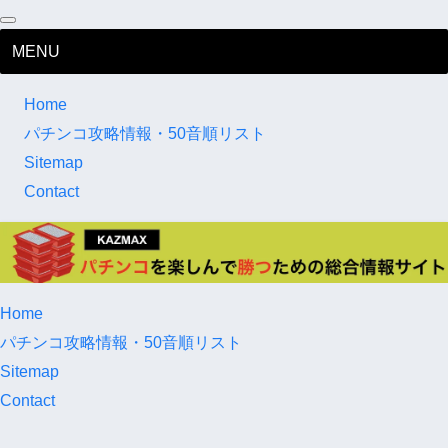
MENU
Home
パチンコ攻略情報・50音順リスト
Sitemap
Contact
Home
パチンコ攻略情報・50音順リスト
Sitemap
Contact