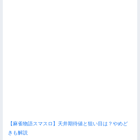
【麻雀物語スマスロ】天井期待値と狙い目は？やめど
きも解説