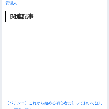
管理人
関連記事
【パチンコ】これから始める初心者に知っておいてほし