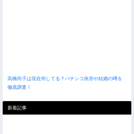
高橋尚子は現在何してる？パチンコ依存や結婚の噂を
徹底調査！
新着記事