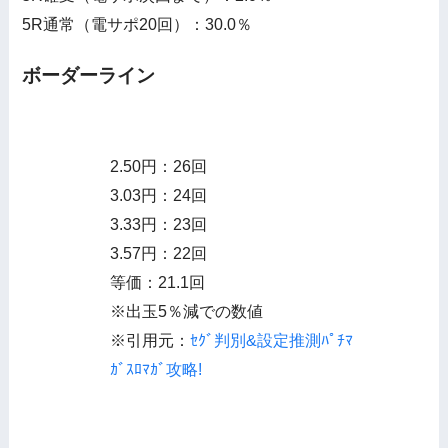
5R通常（電サポ20回）：30.0％
ボーダーライン
2.50円：26回
3.03円：24回
3.33円：23回
3.57円：22回
等価：21.1回
※出玉5％減での数値
※引用元：
ｾｸﾞ判別&設定推測ﾊﾟﾁﾏ
ｶﾞｽﾛﾏｶﾞ攻略!