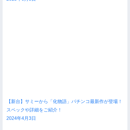
【新台】サミーから「化物語」パチンコ最新作が登場！
スペックや詳細をご紹介！
2024年4月3日