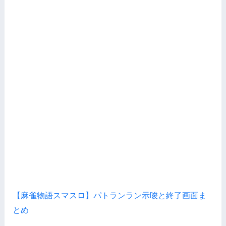
【麻雀物語スマスロ】パトランラン示唆と終了画面ま
とめ