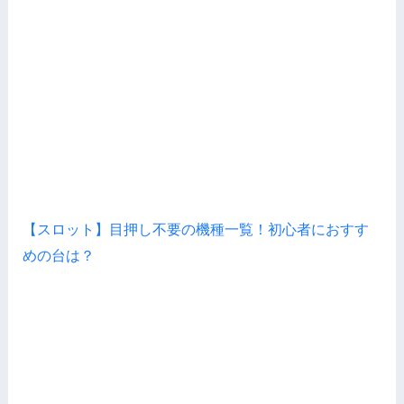
【スロット】目押し不要の機種一覧！初心者におすす
めの台は？