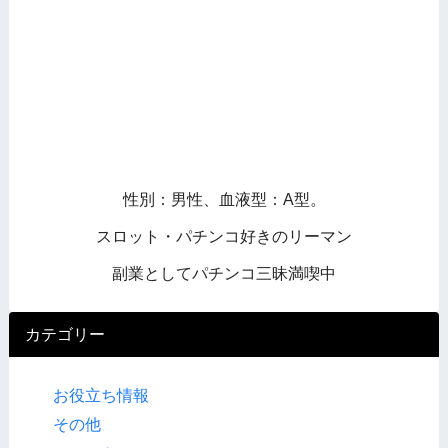
性別：男性、血液型：A型。
スロット・パチンコ好きのリーマン
副業としてパチンコ三昧満喫中
カテゴリー
お役立ち情報
その他