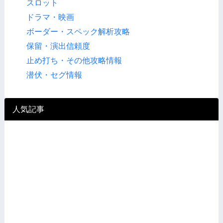
スロット
ドラマ・映画
ボーダー・スペック解析攻略
保留・演出信頼度
止め打ち・その他攻略情報
潜伏・セグ情報
人気記事