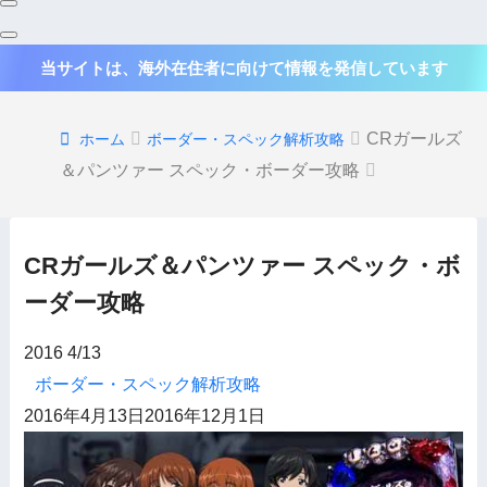
当サイトは、海外在住者に向けて情報を発信しています
CRガールズ
ホーム
ボーダー・スペック解析攻略
＆パンツァー スペック・ボーダー攻略
CRガールズ＆パンツァー スペック・ボ
ーダー攻略
2016
4/13
ボーダー・スペック解析攻略
2016年4月13日
2016年12月1日