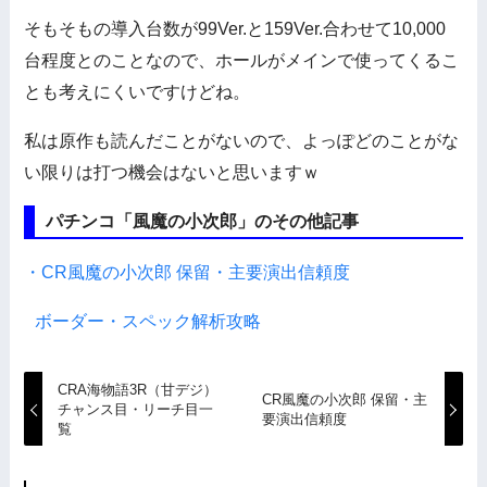
そもそもの導入台数が99Ver.と159Ver.合わせて10,000
台程度とのことなので、ホールがメインで使ってくるこ
とも考えにくいですけどね。
私は原作も読んだことがないので、よっぽどのことがな
い限りは打つ機会はないと思いますｗ
パチンコ「風魔の小次郎」のその他記事
・CR風魔の小次郎 保留・主要演出信頼度
ボーダー・スペック解析攻略
CRA海物語3R（甘デジ）
CR風魔の小次郎 保留・主
チャンス目・リーチ目一
要演出信頼度
覧