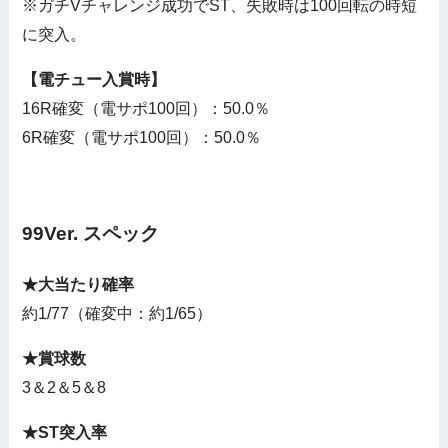
※ガチVチャレンジ成功でST、失敗時は100回転の時短
に突入。
【電チュー入賞時】
16R確変（電サポ100回）：50.0％
6R確変（電サポ100回）：50.0％
99Ver. スペック
★大当たり確率
約1/77（確変中：約1/65）
★賞球数
3＆2＆5＆8
★ST突入率