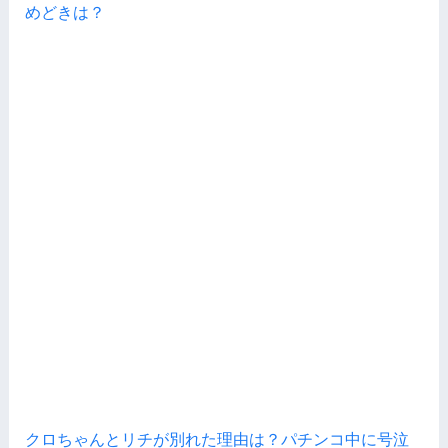
めどきは？
クロちゃんとリチが別れた理由は？パチンコ中に号泣