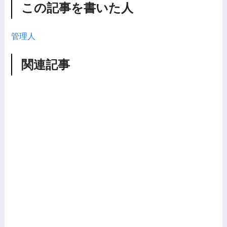
この記事を書いた人
管理人
関連記事