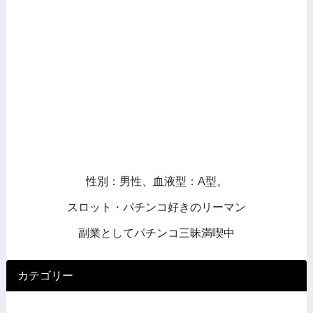
性別：男性、血液型：A型。
スロット・パチンコ好きのリーマン
副業としてパチンコ三昧満喫中
カテゴリー