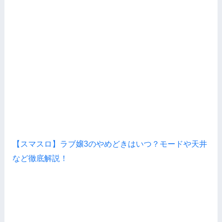
【スマスロ】ラブ嬢3のやめどきはいつ？モードや天井
など徹底解説！