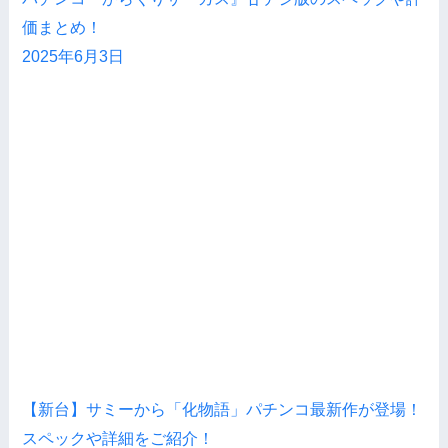
価まとめ！
2025年6月3日
【新台】サミーから「化物語」パチンコ最新作が登場！
スペックや詳細をご紹介！