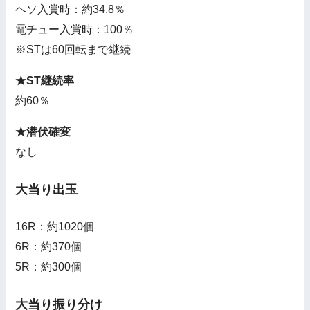
ヘソ入賞時：約34.8％
電チュー入賞時：100％
※STは60回転まで継続
★ST継続率
約60％
★潜伏確変
なし
大当り出玉
16R：約1020個
6R：約370個
5R：約300個
大当り振り分け