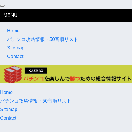
MENU
Home
パチンコ攻略情報・50音順リスト
Sitemap
Contact
Home
パチンコ攻略情報・50音順リスト
Sitemap
Contact