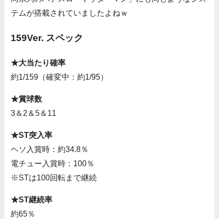
テムが搭載されていましたよねｗ
159Ver. スペック
★大当たり確率
約1/159（確変中：約1/95）
★賞球数
3＆2＆5＆11
★ST突入率
ヘソ入賞時：約34.8％
電チュー入賞時：100％
※STは100回転まで継続
★ST継続率
約65％