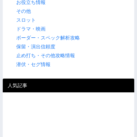
お役立ち情報
その他
スロット
ドラマ・映画
ボーダー・スペック解析攻略
保留・演出信頼度
止め打ち・その他攻略情報
潜伏・セグ情報
人気記事