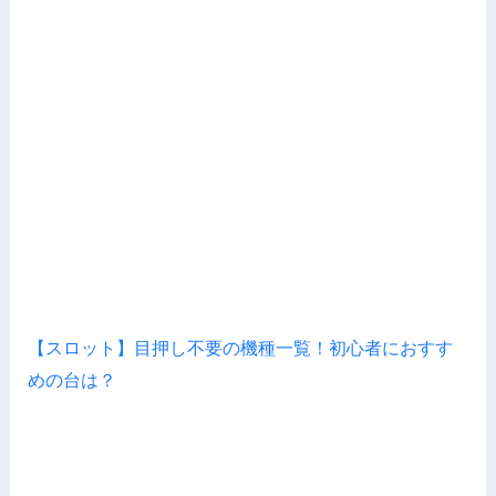
【スロット】目押し不要の機種一覧！初心者におすす
めの台は？