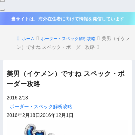
当サイトは、海外在住者に向けて情報を発信しています
美男（イケメ
ホーム
ボーダー・スペック解析攻略
ン）ですね スペック・ボーダー攻略
美男（イケメン）ですね スペック・ボ
ーダー攻略
2016
2/18
ボーダー・スペック解析攻略
2016年2月18日
2016年12月1日