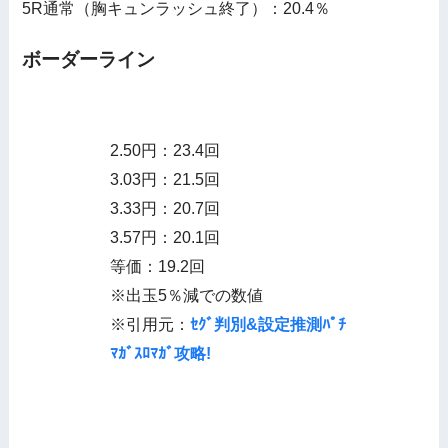
5R通常（胸キュンラッシュ終了）：20.4％
ボーダーライン
2.50円：23.4回
3.03円：21.5回
3.33円：20.7回
3.57円：20.1回
等価：19.2回
※出玉5％減での数値
※引用元：
ｾｸﾞ判別&設定推測ﾊﾟﾁ
ﾏｶﾞｽﾛﾏｶﾞ攻略!