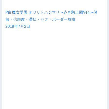
P白魔女学園 オワリトハジマリ〜赤き騎士団Ver.〜保
留・信頼度・潜伏・セグ・ボーダー攻略
2019年7月2日