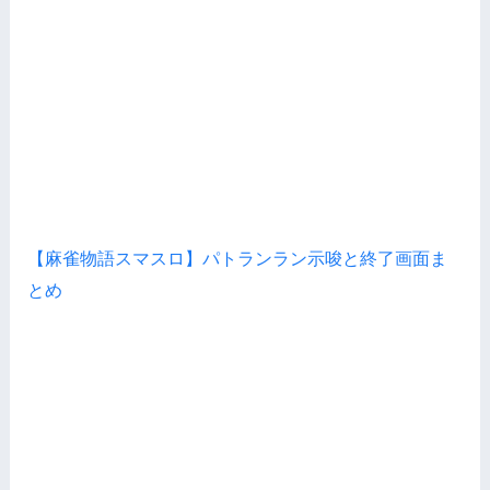
【麻雀物語スマスロ】パトランラン示唆と終了画面ま
とめ