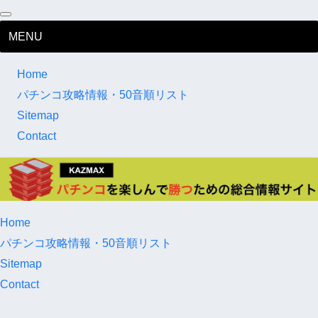
MENU
Home
パチンコ攻略情報・50音順リスト
Sitemap
Contact
Home
パチンコ攻略情報・50音順リスト
Sitemap
Contact