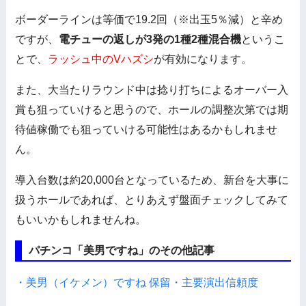
ボーダーラインは等価で19.2回（※出玉5％減）と辛め
ですが、
電チューの返しが3発の1種2種混合機
というこ
とで、
ラッシュ中のVハズシ
が有効になります。
また、大当たりラウンド中は捻り打ちによるオーバー入
賞も狙っていけると思うので、ホールの調整次第では期
待値稼働でも狙っていける可能性はあるかもしれませ
ん。
導入台数は約20,000台となっているため、新台を大事に
扱うホールであれば、とりあえず盤面チェックしてみて
もいいかもしれませんね。
パチンコ「美男ですね」のその他記事
・美男（イケメン）ですね 保留・主要演出信頼度