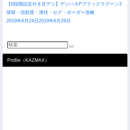
【6段階設定付き甘デジ】デジハネPブラックラグーン3
保留・信頼度・潜伏・セグ・ボーダー攻略
2019年6月24日
2019年6月26日
Profile（KAZMAX）