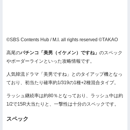
©SBS Contents Hub / M.I. all rights reserved ©TAKAO
高尾の
パチンコ「美男（イケメン）ですね」
のスペック
やボーダーラインといった攻略情報です。
人気韓流ドラマ「美男ですね」とのタイアップ機となっ
ており、初当たり確率約1/319の1種+2種混合タイプ。
ラッシュ継続率は約80％となっており、ラッシュ中は約
1/2で15R大当たりと、一撃性は十分のスペックです。
スペック