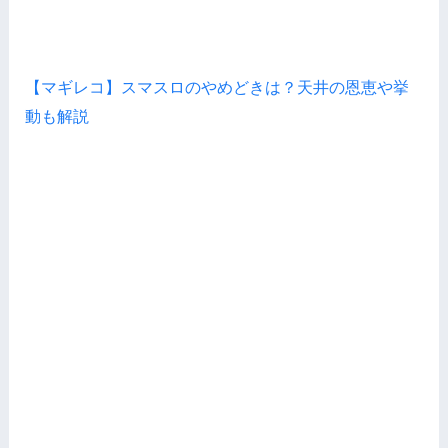
【マギレコ】スマスロのやめどきは？天井の恩恵や挙
動も解説