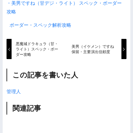
・美男ですね（甘デジ・ライト） スペック・ボーダー
攻略
ボーダー・スペック解析攻略
悪魔城ドラキュラ（甘・
美男（イケメン）ですね
ライト）スペック・ボー
保留・主要演出信頼度
ダー攻略
この記事を書いた人
管理人
関連記事