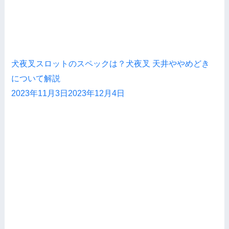
犬夜叉スロットのスペックは？犬夜叉 天井ややめどき
について解説
2023年11月3日
2023年12月4日