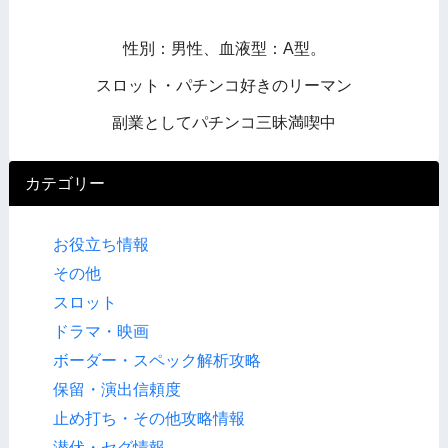
性別：男性、血液型：A型。
スロット・パチンコ好きのリーマン
副業としてパチンコ三昧満喫中
カテゴリー
お役立ち情報
その他
スロット
ドラマ・映画
ボーダー・スペック解析攻略
保留・演出信頼度
止め打ち・その他攻略情報
潜伏・セグ情報