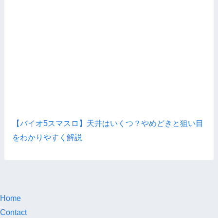
【バイオ5スマスロ】天井はいくつ？やめどきと狙い目
をわかりやすく解説
Home
Contact