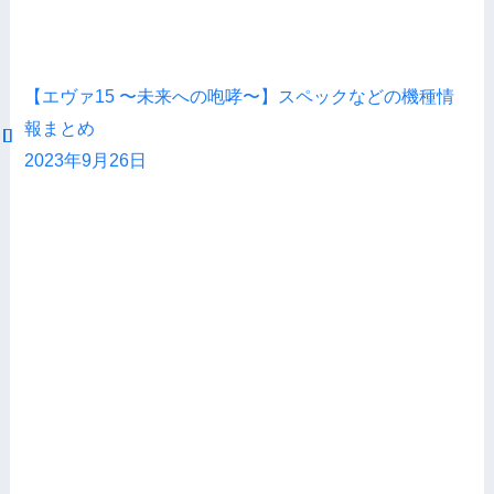
【エヴァ15 〜未来への咆哮〜】スペックなどの機種情
報まとめ
2023年9月26日