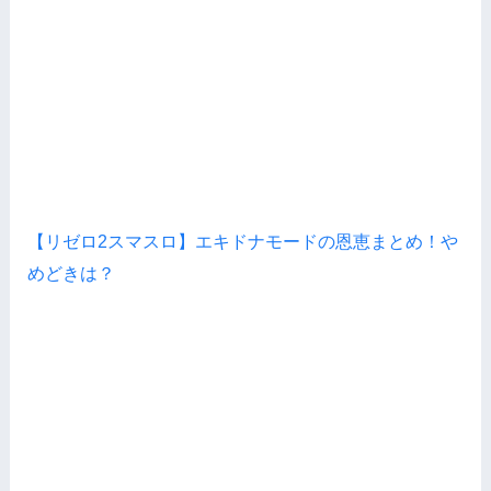
【リゼロ2スマスロ】エキドナモードの恩恵まとめ！や
めどきは？