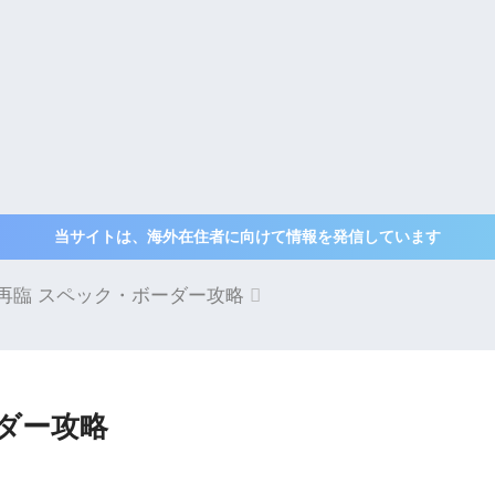
当サイトは、海外在住者に向けて情報を発信しています
8再臨 スペック・ボーダー攻略
ーダー攻略