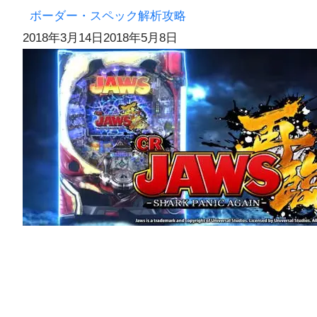
ボーダー・スペック解析攻略
2018年3月14日
2018年5月8日