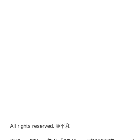
All rights reserved. ©平和