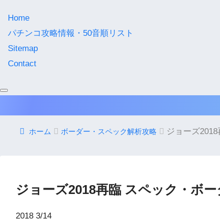
Home
パチンコ攻略情報・50音順リスト
Sitemap
Contact
ジョーズ201
ホーム
ボーダー・スペック解析攻略
ジョーズ2018再臨 スペック・ボ
2018
3/14