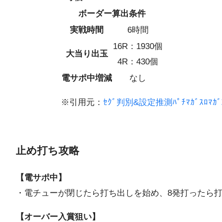
ボーダー算出条件
実戦時間
6時間
16R：1930個
大当り出玉
4R：430個
電サポ中増減
なし
※引用元：
ｾｸﾞ判別&設定推測ﾊﾟﾁﾏｶﾞｽﾛﾏｶ
止め打ち攻略
【電サポ中】
・電チューが閉じたら打ち出しを始め、8発打ったら
【オーバー入賞狙い】