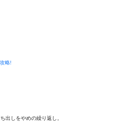
ﾞ攻略!
打ち出しをやめの繰り返し。