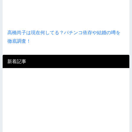
高橋尚子は現在何してる？パチンコ依存や結婚の噂を
徹底調査！
新着記事