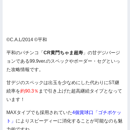
©C.A.L/2014 ©平和
平和のパチンコ「
CR黄門ちゃま超寿
」の甘デジバージ
ョンである99.9ver.のスペックやボーダー・セグといっ
た攻略情報です。
甘デジのスペックは出玉を少なめにした代わりにST継
続率を
約90.3％
まで引き上げた超高継続タイプとなって
います！
MAXタイプでも採用されていた
4個賞球口「ゴチポケッ
ト」
によりスピーディーに消化することが可能なのも魅
力的ですね。