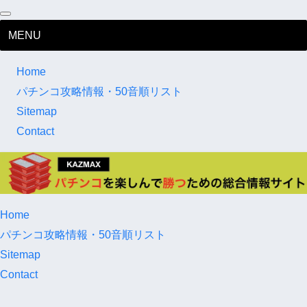
MENU
Home
パチンコ攻略情報・50音順リスト
Sitemap
Contact
Home
パチンコ攻略情報・50音順リスト
Sitemap
Contact