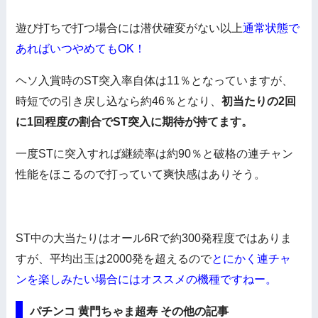
遊び打ちで打つ場合には潜伏確変がない以上
通常状態で
あればいつやめてもOK！
ヘソ入賞時のST突入率自体は11％となっていますが、
時短での引き戻し込なら約46％となり、
初当たりの2回
に1回程度の割合でST突入に期待が持てます。
一度STに突入すれば継続率は約90％と破格の連チャン
性能をほこるので打っていて爽快感はありそう。
ST中の大当たりはオール6Rで約300発程度ではありま
すが、平均出玉は2000発を超えるので
とにかく連チャ
ンを楽しみたい場合にはオススメの機種ですねー。
パチンコ 黄門ちゃま超寿 その他の記事