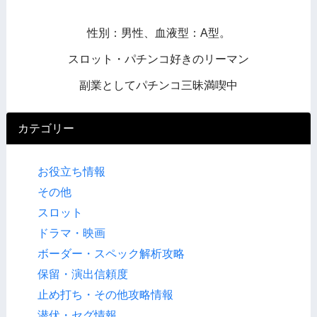
性別：男性、血液型：A型。
スロット・パチンコ好きのリーマン
副業としてパチンコ三昧満喫中
カテゴリー
お役立ち情報
その他
スロット
ドラマ・映画
ボーダー・スペック解析攻略
保留・演出信頼度
止め打ち・その他攻略情報
潜伏・セグ情報