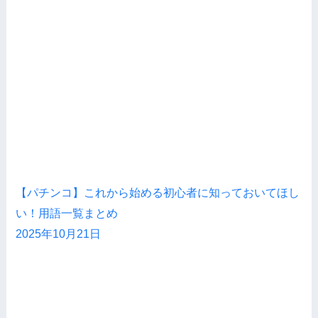
【パチンコ】これから始める初心者に知っておいてほし
い！用語一覧まとめ
2025年10月21日