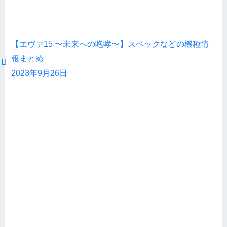
【エヴァ15 〜未来への咆哮〜】スペックなどの機種情
報まとめ
2023年9月26日