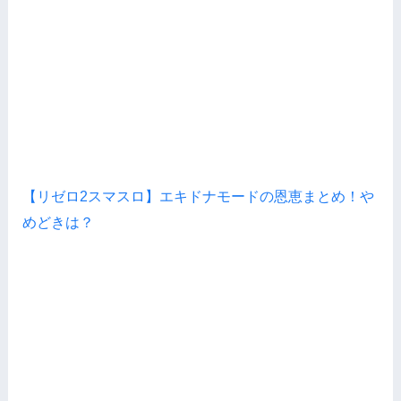
【リゼロ2スマスロ】エキドナモードの恩恵まとめ！や
めどきは？