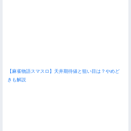
【麻雀物語スマスロ】天井期待値と狙い目は？やめど
きも解説