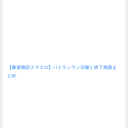
【麻雀物語スマスロ】パトランラン示唆と終了画面ま
とめ