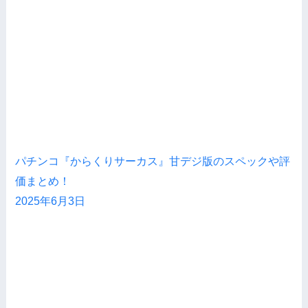
パチンコ『からくりサーカス』甘デジ版のスペックや評
価まとめ！
2025年6月3日