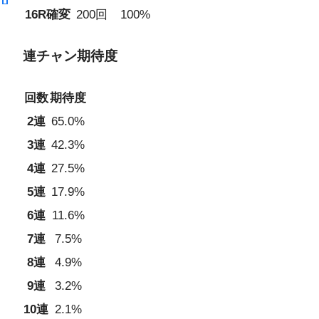
16R確変
200回
100%
連チャン期待度
回数
期待度
2連
65.0%
3連
42.3%
4連
27.5%
5連
17.9%
6連
11.6%
7連
7.5%
8連
4.9%
9連
3.2%
10連
2.1%