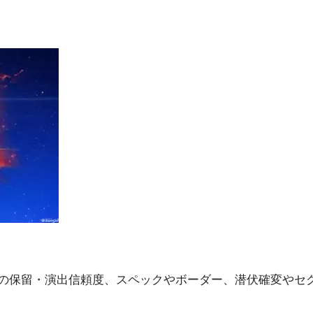
の保留・演出信頼度、スペックやボーダー、潜伏確変やセ