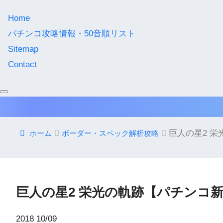
Home
パチンコ攻略情報・50音順リスト
Sitemap
Contact
巨人の星2 
ホーム
ボーダー・スペック解析攻略
巨人の星2 栄光の軌跡【パチンコ
2018
10/09