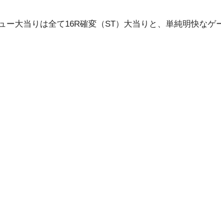
ュー大当りは全て16R確変（ST）大当りと、単純明快なゲ