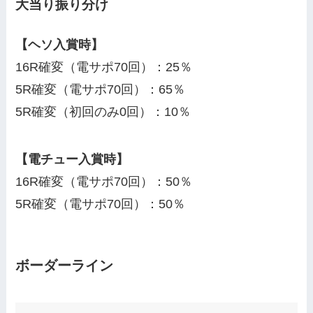
大当り振り分け
【ヘソ入賞時】
16R確変（電サポ70回）：25％
5R確変（電サポ70回）：65％
5R確変（初回のみ0回）：10％
【電チュー入賞時】
16R確変（電サポ70回）：50％
5R確変（電サポ70回）：50％
ボーダーライン