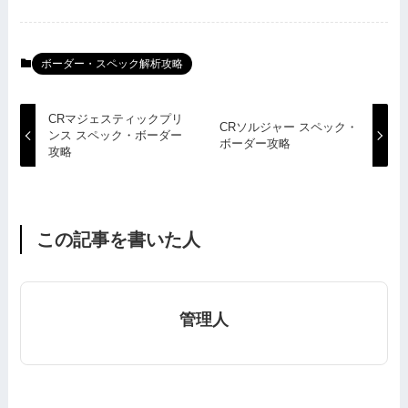
ボーダー・スペック解析攻略
CRマジェスティックプリ
CRソルジャー スペック・
ンス スペック・ボーダー
ボーダー攻略
攻略
この記事を書いた人
管理人