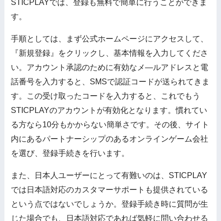
STICPLAYでは、登録も無料で簡単に行うことができま
す。
手順としては、まず公式ホームページにアクセスして、
『新規登録』をクリックし、基本情報を入力してくださ
い。アカウント承認のために有効なメ―ルアドレスと電
話番号を入力すると、SMSで認証コードが送られてきま
す。この受け取ったコードを入力すると、これでもう
STICPLAYのアカウントが有効化となります。慣れてい
る方なら10分もかからない簡単さです。その後、サイト
内にあるパートナーシップのあるオンラインゲーム会社
を選び、登録手続きを行います。
また、日本人ユーザーにとって有難いのは、STICPLAY
では日本語対応のカスタマーサポートも提供されている
という点ではないでしょうか。登録手続き時に質問が生
じた場合でも、日本語対応であれば気軽に問い合わせる