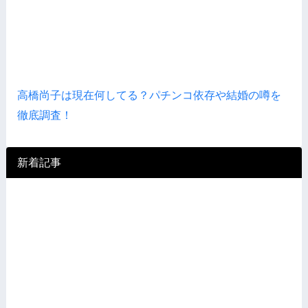
高橋尚子は現在何してる？パチンコ依存や結婚の噂を
徹底調査！
新着記事