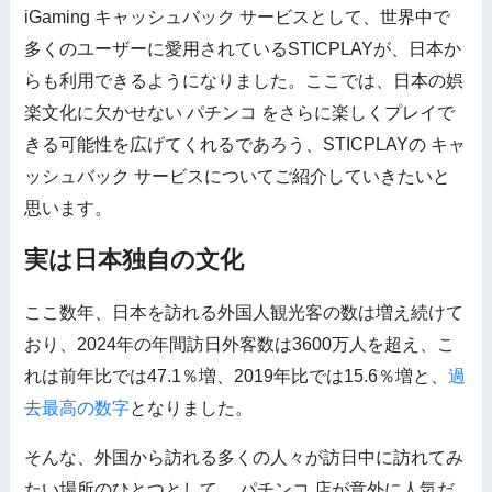
iGaming キャッシュバック サービスとして、世界中で
多くのユーザーに愛用されているSTICPLAYが、日本か
らも利用できるようになりました。ここでは、日本の娯
楽文化に欠かせない パチンコ をさらに楽しくプレイで
きる可能性を広げてくれるであろう、STICPLAYの キャ
ッシュバック サービスについてご紹介していきたいと
思います。
実は日本独自の文化
ここ数年、日本を訪れる外国人観光客の数は増え続けて
おり、2024年の年間訪日外客数は3600万人を超え、こ
れは前年比では47.1％増、2019年比では15.6％増と、
過
去最高の数字
となりました。
そんな、外国から訪れる多くの人々が訪日中に訪れてみ
たい場所のひとつとして、 パチンコ 店が意外に人気だ