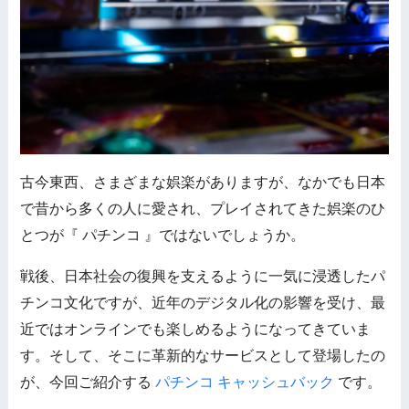
古今東西、さまざまな娯楽がありますが、なかでも日本
で昔から多くの人に愛され、プレイされてきた娯楽のひ
とつが『 パチンコ 』ではないでしょうか。
戦後、日本社会の復興を支えるように一気に浸透したパ
チンコ文化ですが、近年のデジタル化の影響を受け、最
近ではオンラインでも楽しめるようになってきていま
す。そして、そこに革新的なサービスとして登場したの
が、今回ご紹介する
パチンコ キャッシュバック
です。