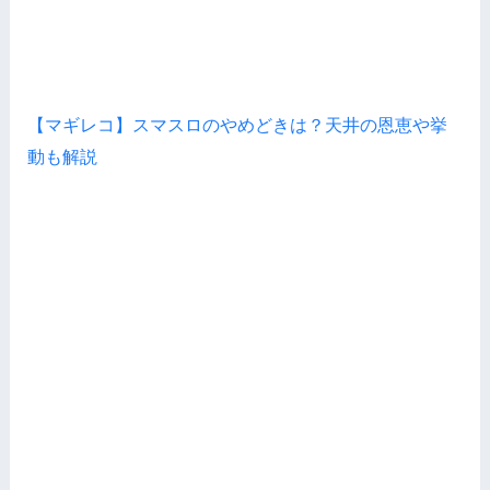
【マギレコ】スマスロのやめどきは？天井の恩恵や挙
動も解説