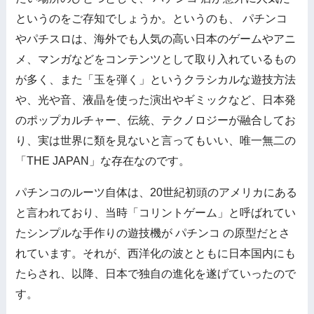
というのをご存知でしょうか。というのも、 パチンコ
やパチスロは、海外でも人気の高い日本のゲームやアニ
メ、マンガなどをコンテンツとして取り入れているもの
が多く、また「玉を弾く」というクラシカルな遊技方法
や、光や音、液晶を使った演出やギミックなど、日本発
のポップカルチャー、伝統、テクノロジーが融合してお
り、実は世界に類を見ないと言ってもいい、唯一無二の
「THE JAPAN」な存在なのです。
パチンコのルーツ自体は、20世紀初頭のアメリカにある
と言われており、当時「コリントゲーム」と呼ばれてい
たシンプルな手作りの遊技機が パチンコ の原型だとさ
れています。それが、西洋化の波とともに日本国内にも
たらされ、以降、日本で独自の進化を遂げていったので
す。