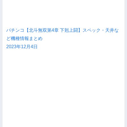
パチンコ【北斗無双第4章 下剋上闘】スペック・天井な
ど機種情報まとめ
2023年12月4日