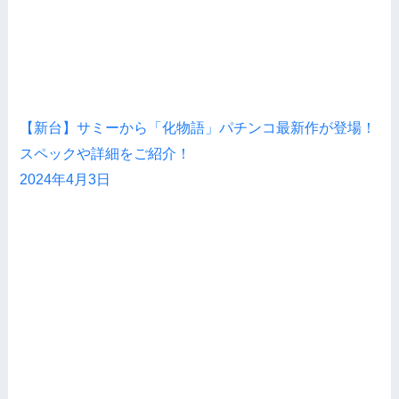
【新台】サミーから「化物語」パチンコ最新作が登場！
スペックや詳細をご紹介！
2024年4月3日