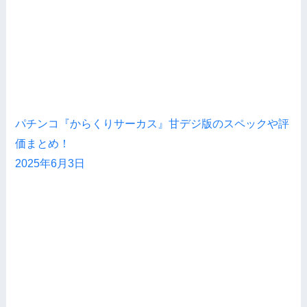
パチンコ『からくりサーカス』甘デジ版のスペックや評
価まとめ！
2025年6月3日