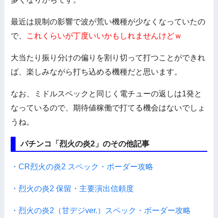
最近は規制の影響で波が荒い機種が少なくなっていたの
で、
これくらいが丁度いいかもしれませんけどｗ
大当たり振り分けの偏りを割り切って打つことができれ
ば、楽しみながら打ち込める機種だと思います。
なお、ミドルスペックと同じく電チューの返しは1発と
なっているので、期待値稼働で打てる機会はないでしょ
うね。
パチンコ「烈火の炎2」のその他記事
・CR烈火の炎2 スペック・ボーダー攻略
・烈火の炎2 保留・主要演出信頼度
・烈火の炎2（甘デジver.）スペック・ボーダー攻略