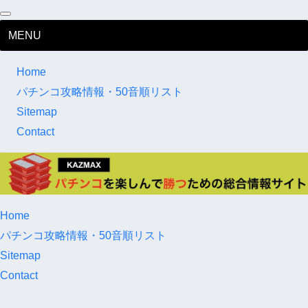
MENU
Home
パチンコ攻略情報・50音順リスト
Sitemap
Contact
Home
パチンコ攻略情報・50音順リスト
Sitemap
Contact