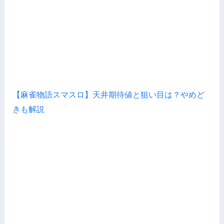
【麻雀物語スマスロ】天井期待値と狙い目は？やめど
きも解説