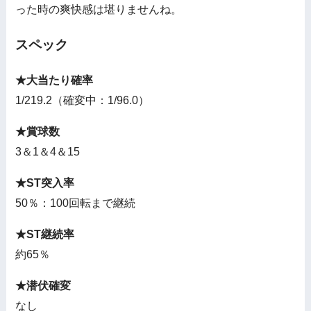
った時の爽快感は堪りませんね。
スペック
★大当たり確率
1/219.2（確変中：1/96.0）
★賞球数
3＆1＆4＆15
★ST突入率
50％：100回転まで継続
★ST継続率
約65％
★潜伏確変
なし