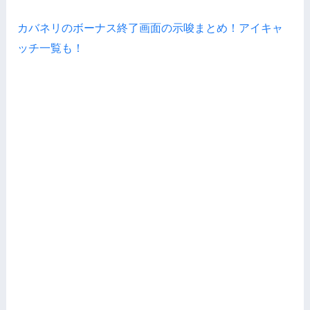
カバネリのボーナス終了画面の示唆まとめ！アイキャ
ッチ一覧も！