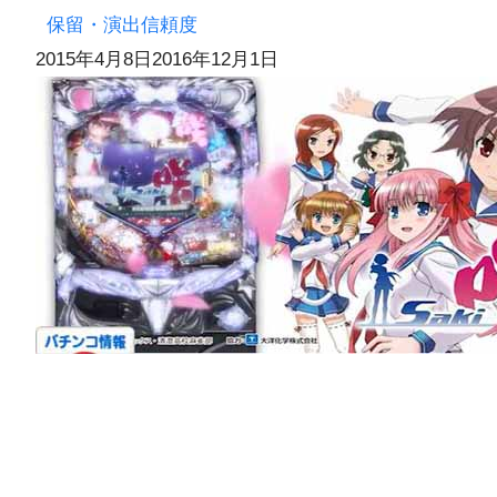
保留・演出信頼度
2015年4月8日
2016年12月1日