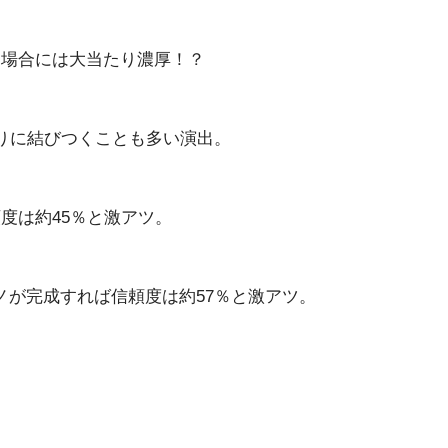
た場合には大当たり濃厚！？
りに結びつくことも多い演出。
度は約45％と激アツ。
が完成すれば信頼度は約57％と激アツ。