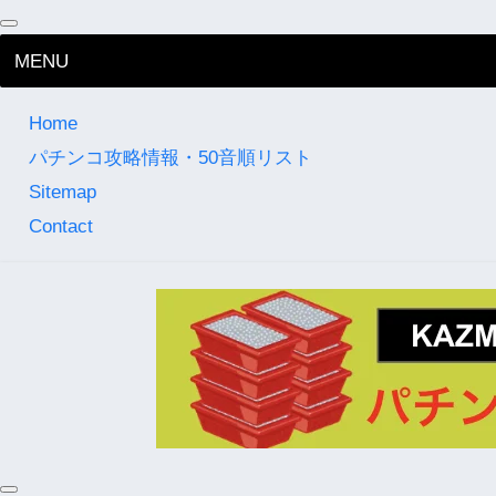
MENU
Home
パチンコ攻略情報・50音順リスト
Sitemap
Contact