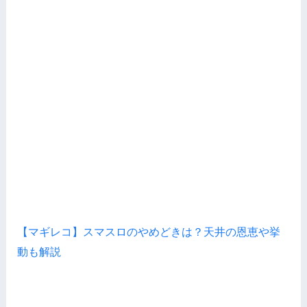
【マギレコ】スマスロのやめどきは？天井の恩恵や挙
動も解説