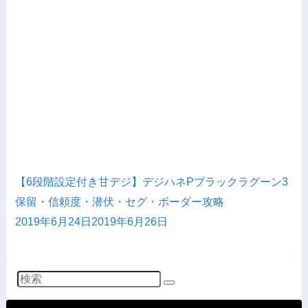
【6段階設定付き甘デジ】デジハネPブラックラグーン3
保留・信頼度・潜伏・セグ・ボーダー攻略
2019年6月24日
2019年6月26日