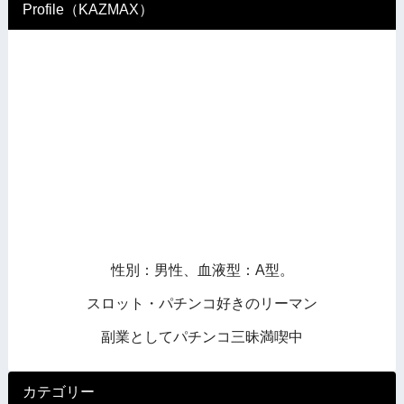
Profile（KAZMAX）
性別：男性、血液型：A型。
スロット・パチンコ好きのリーマン
副業としてパチンコ三昧満喫中
カテゴリー