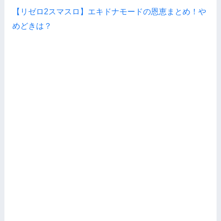
【リゼロ2スマスロ】エキドナモードの恩恵まとめ！や
めどきは？