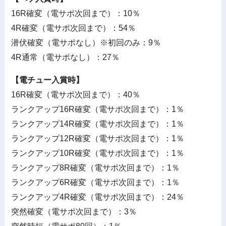
16R確変（電サポ次回まで）：10％
4R確変（電サポ次回まで）：54％
潜伏確変（電サポなし）※初回のみ：9％
4R通常（電サポなし）：27％
【電チュー入賞時】
16R確変（電サポ次回まで）：40％
ランクアップ16R確変（電サポ次回まで）：1％
ランクアップ14R確変（電サポ次回まで）：1％
ランクアップ12R確変（電サポ次回まで）：1％
ランクアップ10R確変（電サポ次回まで）：1％
ランクアップ8R確変（電サポ次回まで）：1％
ランクアップ6R確変（電サポ次回まで）：1％
ランクアップ4R確変（電サポ次回まで）：24％
突然確変（電サポ次回まで）：3％