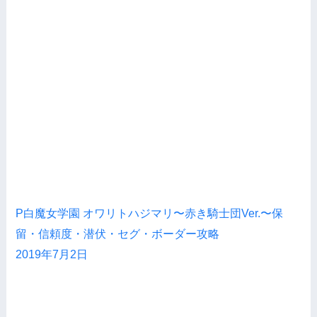
P白魔女学園 オワリトハジマリ〜赤き騎士団Ver.〜保
留・信頼度・潜伏・セグ・ボーダー攻略
2019年7月2日