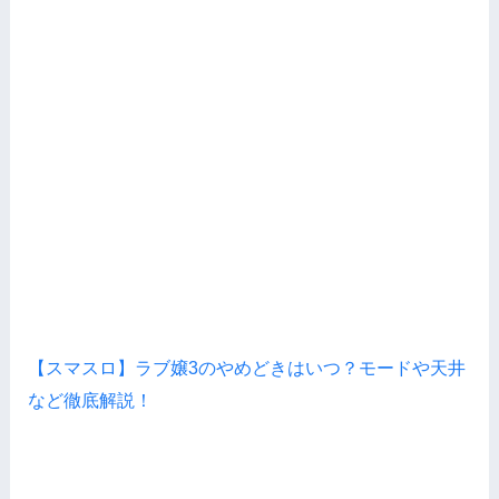
【スマスロ】ラブ嬢3のやめどきはいつ？モードや天井
など徹底解説！