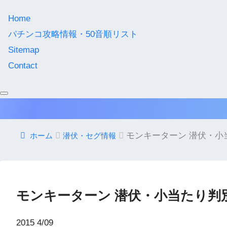
Home
パチンコ攻略情報・50音順リスト
Sitemap
Contact
モンキーターン 潜伏・小
ホーム
潜伏・セグ情報
モンキーターン 潜伏・小当たり判
2015
4/09