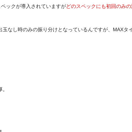
スペックが導入されていますが
どのスペックにも初回のみの
出玉なし時のみの振り分けとなっているんですが、MAXタ
厚。