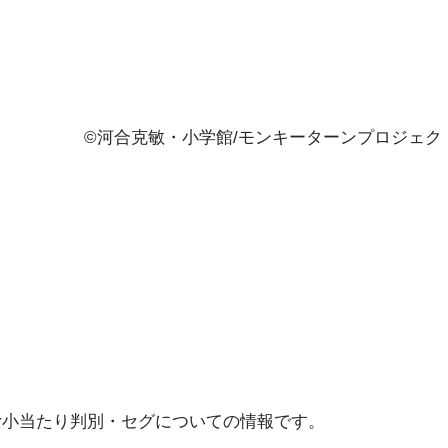
©河合克敏・小学館/モンキーターンプロジェクト
r小当たり判別・セグについての情報です。