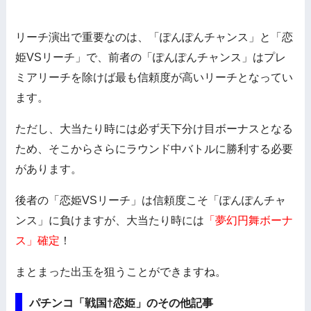
リーチ演出で重要なのは、「ぽんぽんチャンス」と「恋
姫VSリーチ」で、前者の「ぽんぽんチャンス」はプレ
ミアリーチを除けば最も信頼度が高いリーチとなってい
ます。
ただし、大当たり時には必ず天下分け目ボーナスとなる
ため、そこからさらにラウンド中バトルに勝利する必要
があります。
後者の「恋姫VSリーチ」は信頼度こそ「ぽんぽんチャ
ンス」に負けますが、大当たり時には
「夢幻円舞ボーナ
ス」確定
！
まとまった出玉を狙うことができますね。
パチンコ「戦国†恋姫」のその他記事