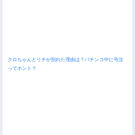
クロちゃんとリチが別れた理由は？パチンコ中に号泣
ってホント？