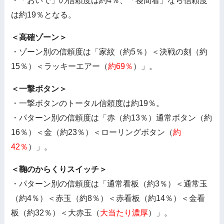
・「おいで」の信頼度は約4％、「寝間着」なら信頼度
は約19％となる。
＜高確ゾーン＞
・ゾーン別の信頼度は「家紋（約5％）＜決戦の刻（約
15％）＜ラッキーエアー（
約69％
）」。
＜一撃ボタン＞
・一撃ボタンのトータル信頼度は約19％。
・パターン別の信頼度は「赤（約13％）通常ボタン（約
16％）＜金（約23％）＜ローリングボタン（
約
42％
）」。
＜鞠のからくりスイッチ＞
・パターン別の信頼度は「通常看板（約3％）＜通常玉
（約4％）＜赤玉（約8％）＜赤看板（約14％）＜金看
板（約32％）＜大赤玉（
大当たり濃厚
）」。