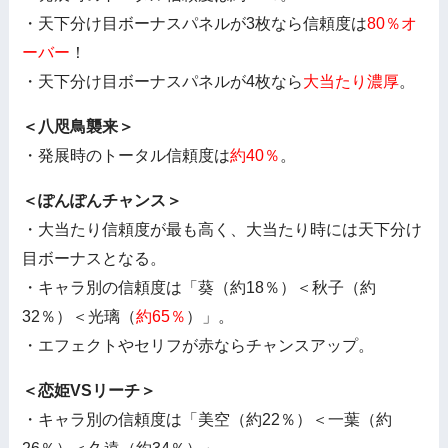
・天下分け目ボーナスパネルが3枚なら信頼度は
80％オ
ーバー
！
・天下分け目ボーナスパネルが4枚なら
大当たり濃厚
。
＜八咫鳥襲来＞
・発展時のトータル信頼度は
約40％
。
＜ぽんぽんチャンス＞
・大当たり信頼度が最も高く、大当たり時には天下分け
目ボーナスとなる。
・キャラ別の信頼度は「葵（約18％）＜秋子（約
32％）＜光璃（
約65％
）」。
・エフェクトやセリフが赤ならチャンスアップ。
＜恋姫VSリーチ＞
・キャラ別の信頼度は「美空（約22％）＜一葉（約