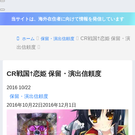
当サイトは、海外在住者に向けて情報を発信しています
CR戦国†恋姫 保留・演
ホーム
保留・演出信頼度
出信頼度
CR戦国†恋姫 保留・演出信頼度
2016
10/22
保留・演出信頼度
2016年10月22日
2016年12月1日