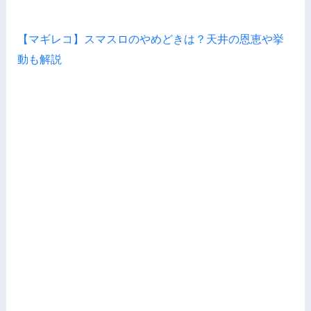
【マギレコ】スマスロのやめどきは？天井の恩恵や挙
動も解説