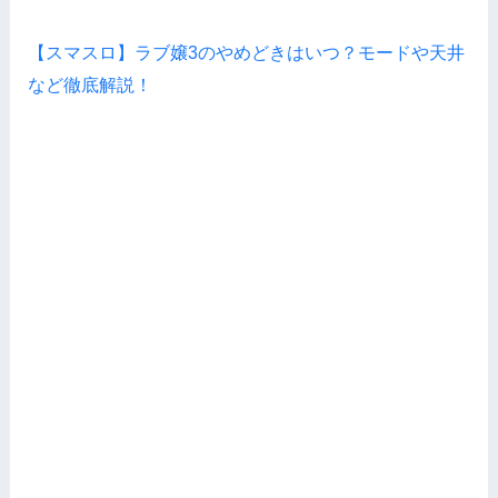
【スマスロ】ラブ嬢3のやめどきはいつ？モードや天井
など徹底解説！