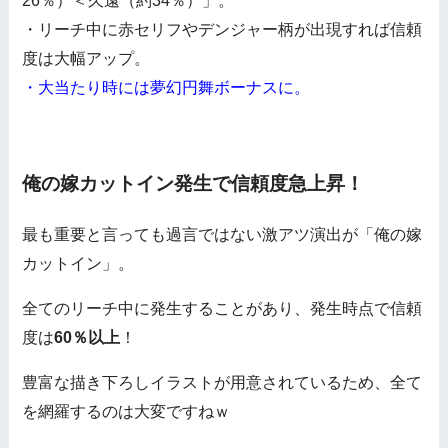
26％）＜久遠（約34％）」。
・リーチ中に赤セリフやデンジャー柄が出現すれば信頼
度は大幅アップ。
・大当たり時には夢幻円舞ボーナスに。
俺の嫁カットイン発生で信頼度急上昇！
最も重要と言っても過言ではない激アツ演出が「俺の嫁
カットイン」。
全てのリーチ中に発生することがあり、発生時点で信頼
度は
60％以上
！
豊富な描き下ろしイラストが用意されているため、全て
を網羅するのは大変ですねｗ