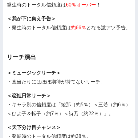
発生時のトータル信頼度は
60％オーバー
！
＜我が下に集え予告＞
・発生時のトータル信頼度は
約66％
となる激アツ予告。
リーチ演出
＜ミュージックリーチ＞
・直当たりにはほぼ期待が持てないリーチ。
＜恋姫日常リーチ＞
・キャラ別の信頼度は「綾那（約5％）＜三若（約6％）
＜ひよ子＆転子（約7％）＜詩乃（約22％）」。
＜天下分け目チャンス＞
・発展時のトータル信頼度は約38％。