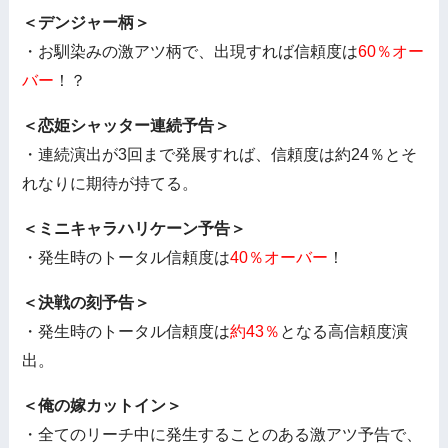
＜デンジャー柄＞
・お馴染みの激アツ柄で、出現すれば信頼度は
60％オー
バー
！？
＜恋姫シャッター連続予告＞
・連続演出が3回まで発展すれば、信頼度は約24％とそ
れなりに期待が持てる。
＜ミニキャラハリケーン予告＞
・発生時のトータル信頼度は
40％オーバー
！
＜決戦の刻予告＞
・発生時のトータル信頼度は
約43％
となる高信頼度演
出。
＜俺の嫁カットイン＞
・全てのリーチ中に発生することのある激アツ予告で、