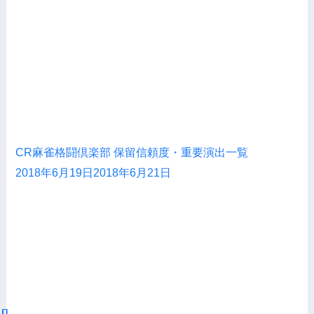
CR麻雀格闘倶楽部 保留信頼度・重要演出一覧
2018年6月19日
2018年6月21日