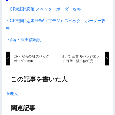
・CR戦国†恋姫 スペック・ボーダー攻略
・CR戦国†恋姫FPW（甘デジ）スペック・ボーダー攻
略
保留・演出信頼度
CRくだもの畑 スペック・
ルパン三世 ルパンジエン
ボーダー攻略
ド 保留・演出信頼度
この記事を書いた人
管理人
関連記事