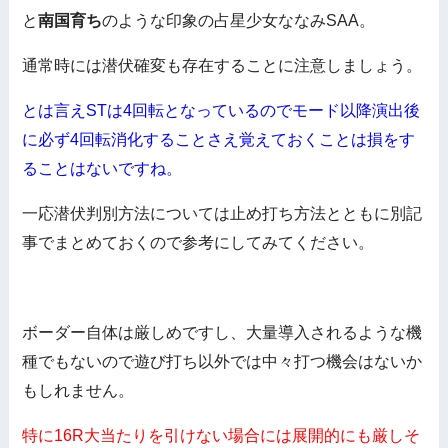
と
南国育ち
のような印象の占星少女ななみSAA。
通常時には潜伏確変も存在することに注意しましょう。
とは言えSTは4回転となっているのでモード以降演出後
に必ず4回転消化することさえ覚えておくことは損をす
ることはないですね。
一応潜伏判別方法については止め打ち方法とともに別記
事でまとめておくので参考にしてみてください。
ボーダー自体は厳しめですし、大量導入されるような機
種でもないので遊び打ち以外では中々打つ機会はないか
もしれません。
特に16R大当たりを引けない場合には展開的にも厳しそ