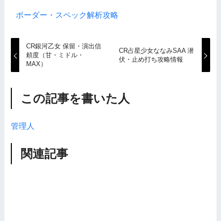
ボーダー・スペック解析攻略
CR銀河乙女 保留・演出信
CR占星少女ななみSAA 潜
頼度（甘・ミドル・
伏・止め打ち攻略情報
MAX）
この記事を書いた人
管理人
関連記事