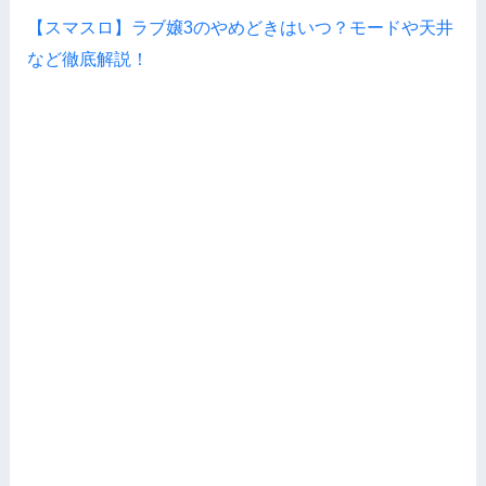
【スマスロ】ラブ嬢3のやめどきはいつ？モードや天井
など徹底解説！