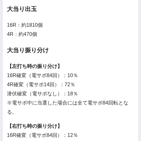
大当り出玉
16R：約1810個
4R：約470個
大当り振り分け
【左打ち時の振り分け】
16R確変（電サポ84回）：10％
4R確変（電サポ14回）：72％
潜伏確変（電サポなし）：18％
※電サポ中に当選した場合には全て電サポ84回転とな
る。
【右打ち時の振り分け】
16R確変（電サポ84回）：12％