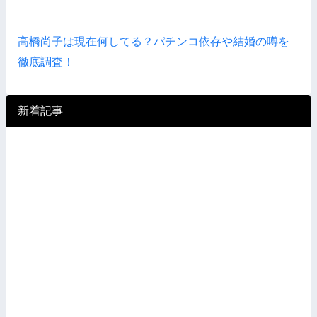
高橋尚子は現在何してる？パチンコ依存や結婚の噂を
徹底調査！
新着記事