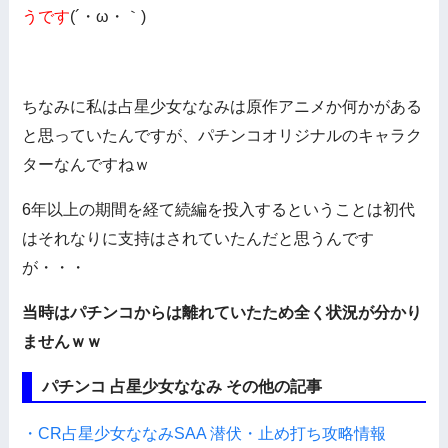
うです
(´・ω・｀)
ちなみに私は占星少女ななみは原作アニメか何かがある
と思っていたんですが、パチンコオリジナルのキャラク
ターなんですねｗ
6年以上の期間を経て続編を投入するということは初代
はそれなりに支持はされていたんだと思うんです
が・・・
当時はパチンコからは離れていたため全く状況が分かり
ませんｗｗ
パチンコ 占星少女ななみ その他の記事
・CR占星少女ななみSAA 潜伏・止め打ち攻略情報