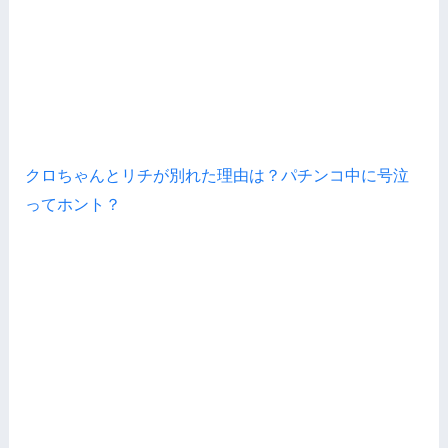
クロちゃんとリチが別れた理由は？パチンコ中に号泣
ってホント？