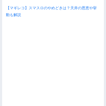
【マギレコ】スマスロのやめどきは？天井の恩恵や挙
動も解説